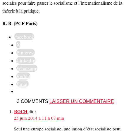
sociales pour faire passer le socialisme et l’internationalisme de la
théorie à la pratique.
R. B. (PCF Paris)
Facebook
X
Pinterest
Linkedin
Whatsapp
Reddit
Email
3 COMMENTS
LAISSER UN COMMENTAIRE
ROCH
dit :
25 juin 2014 à 11 h 07 min
Seul une europe socialiste, une union d’état socialiste peut