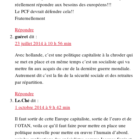
réellement répondre aux besoins des européens!!!
Le PCF devrait défendre cela!!
Fraternellement
Répondre
guéret
dit :
23 juillet 2014 à 10 h 56 min
Avec hollande, c’est une politique capitaliste à la chroder qui
se met en place et en même temps c’est un socialiste qui va
mettre fin aux acquis du cnr de la dernière guerre mondiale.
Autrement dit c’est la fin de la sécurité sociale et des retraites
par répartition.
Répondre
Le.Ché
dit :
1 octobre 2014 à 9 h 42 min
Il faut sortir de cette Europe capitaliste, sortie de l’euro et de
l’OTAN, voila ce qu’il faut faire pour mettre en place une
politique nouvelle pour mettre en œuvre l’humain d’abord.