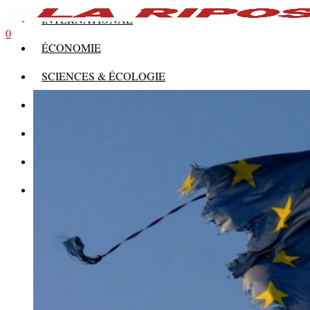
INTERNATIONAL
0
ÉCONOMIE
SCIENCES & ÉCOLOGIE
HISTOIRE
THÉORIE
CULTURE
MULTIMÉDIAS