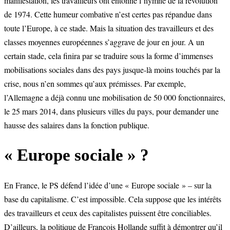
manifestation, les travailleurs ont entonné l’hymne de la révolution
de 1974. Cette humeur combative n’est certes pas répandue dans
toute l’Europe, à ce stade. Mais la situation des travailleurs et des
classes moyennes européennes s’aggrave de jour en jour. A un
certain stade, cela finira par se traduire sous la forme d’immenses
mobilisations sociales dans des pays jusque-là moins touchés par la
crise, nous n’en sommes qu’aux prémisses. Par exemple,
l’Allemagne a déjà connu une mobilisation de 50 000 fonctionnaires,
le 25 mars 2014, dans plusieurs villes du pays, pour demander une
hausse des salaires dans la fonction publique.
« Europe sociale » ?
En France, le PS défend l’idée d’une « Europe sociale » – sur la
base du capitalisme. C’est impossible. Cela suppose que les intérêts
des travailleurs et ceux des capitalistes puissent être conciliables.
D’ailleurs, la politique de François Hollande suffit à démontrer qu’il