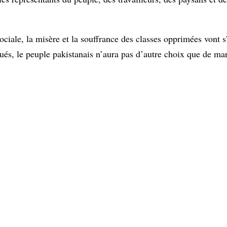
ciale, la misère et la souffrance des classes opprimées vont s
qués, le peuple pakistanais n’aura pas d’autre choix que de ma