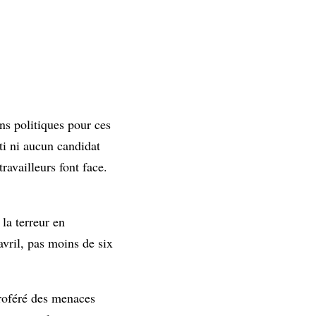
ns politiques pour ces
ti ni aucun candidat
ravailleurs font face.
 la terreur en
avril, pas moins de six
 proféré des menaces