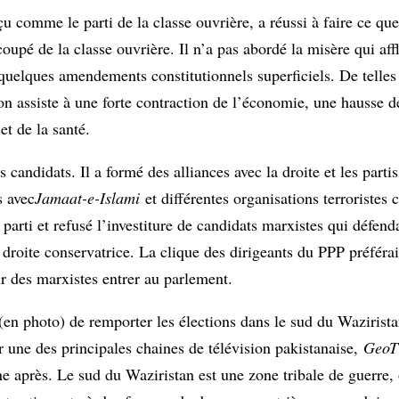
u comme le parti de la classe ouvrière, a réussi à faire ce que
 coupé de la classe ouvrière. Il n’a pas abordé la misère qui aff
f quelques amendements constitutionnels superficiels. De tell
, on assiste à une forte contraction de l’économie, une hausse 
et de la santé.
s candidats. Il a formé des alliances avec la droite et les parti
s avec
Jamaat-e-Islami
et différentes organisations terroriste
 parti et refusé l’investiture de candidats marxistes qui défe
droite conservatrice. La clique des dirigeants du PPP préférai
ir des marxistes entrer au parlement.
n photo) de remporter les élections dans le sud du Wazirista
une des principales chaines de télévision pakistanaise,
Geo
ne après. Le sud du Waziristan est une zone tribale de guerre