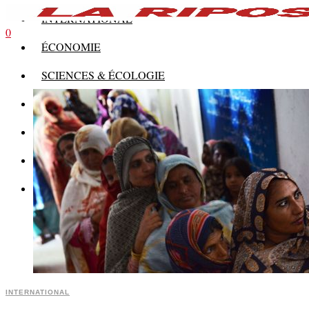
INTERNATIONAL
0
ÉCONOMIE
SCIENCES & ÉCOLOGIE
HISTOIRE
THÉORIE
CULTURE
MULTIMÉDIAS
INTERNATIONAL