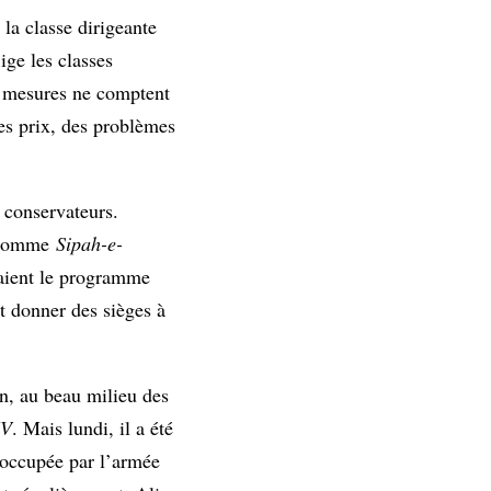
 la classe dirigeante
lige les classes
es mesures ne comptent
des prix, des problèmes
s conservateurs.
s comme
Sipah-e-
ndaient le programme
t donner des sièges à
n, au beau milieu des
TV
. Mais lundi, il a été
, occupée par l’armée