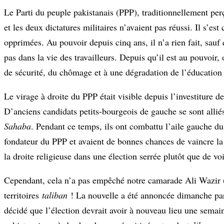
Le Parti du peuple pakistanais (PPP), traditionnellement perç
et les deux dictatures militaires n’avaient pas réussi. Il s’est
opprimées. Au pouvoir depuis cinq ans, il n’a rien fait, sau
pas dans la vie des travailleurs. Depuis qu’il est au pouvoir
de sécurité, du chômage et à une dégradation de l’éducation 
Le virage à droite du PPP était visible depuis l’investiture de
D’anciens candidats petits-bourgeois de gauche se sont allié
Sahaba
. Pendant ce temps, ils ont combattu l’aile gauche du
fondateur du PPP et avaient de bonnes chances de vaincre la 
la droite religieuse dans une élection serrée plutôt que de vo
Cependant, cela n’a pas empêché notre camarade Ali Wazir (e
territoires
taliban
! La nouvelle a été annoncée dimanche par 
décidé que l’élection devrait avoir à nouveau lieu une semai