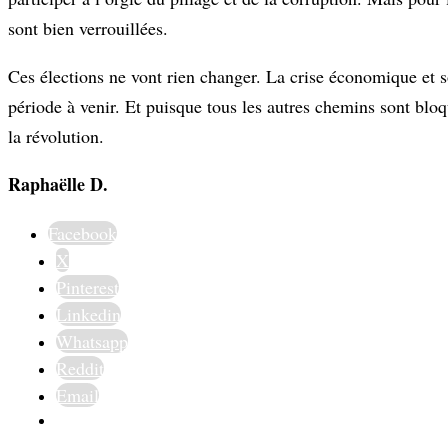
sont bien verrouillées.
Ces élections ne vont rien changer. La crise économique et so
période à venir. Et puisque tous les autres chemins sont blo
la révolution.
Raphaëlle D.
Facebook
X
Pinterest
Linkedin
Whatsapp
Reddit
Email