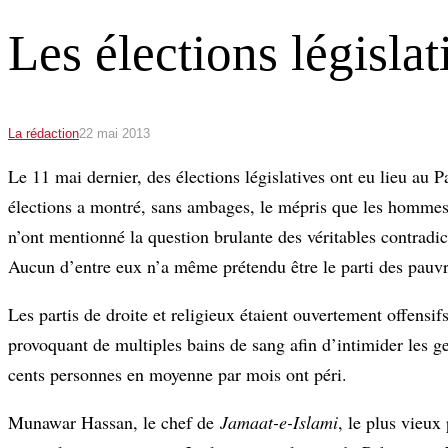
Les élections législa
La rédaction
22 mai 2013
Le 11 mai dernier, des élections législatives ont eu lieu au 
élections a montré, sans ambages, le mépris que les hommes
n’ont mentionné la question brulante des véritables contradicti
Aucun d’entre eux n’a même prétendu être le parti des pauvr
Les partis de droite et religieux étaient ouvertement offensifs
provoquant de multiples bains de sang afin d’intimider les gen
cents personnes en moyenne par mois ont péri.
Munawar Hassan, le chef de
Jamaat-e-Islami
, le plus vieux