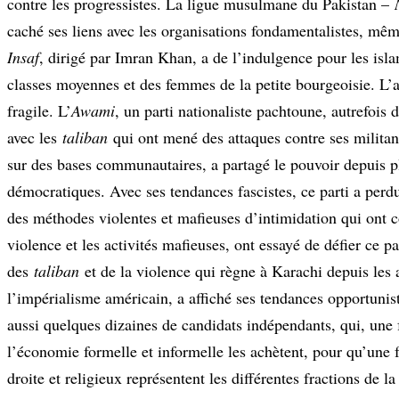
contre les progressistes. La ligue musulmane du Pakistan –
caché ses liens avec les organisations fondamentalistes, même
Insaf
, dirigé par Imran Khan, a de l’indulgence pour les isla
classes moyennes et des femmes de la petite bourgeoisie. L’
fragile. L’
Awami
, un parti nationaliste pachtoune, autrefois 
avec les
taliban
qui ont mené des attaques contre ses militan
sur des bases communautaires, a partagé le pouvoir depuis p
démocratiques. Avec ses tendances fascistes, ce parti a perd
des méthodes violentes et mafieuses d’intimidation qui ont 
violence et les activités mafieuses, ont essayé de défier ce 
des
taliban
et de la violence qui règne à Karachi depuis les
l’impérialisme américain, a affiché ses tendances opportunis
aussi quelques dizaines de candidats indépendants, qui, une 
l’économie formelle et informelle les achètent, pour qu’une fo
droite et religieux représentent les différentes fractions de l