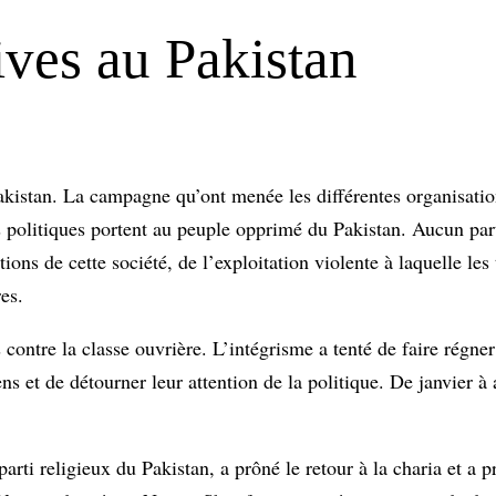
tives au Pakistan
Pakistan. La campagne qu’ont menée les différentes organisatio
 politiques portent au peuple opprimé du Pakistan. Aucun par
ons de cette société, de l’exploitation violente à laquelle les t
es.
 contre la classe ouvrière. L’intégrisme a tenté de faire régner
s et de détourner leur attention de la politique. De janvier à 
 parti religieux du Pakistan, a prôné le retour à la charia et a