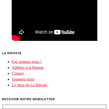
LA RIPOSTE
Qui sommes nous ?
Adhérez à la Riposte
Contact
Soutenez-nous
Le Shop de La Riposte
RECEVOIR NOTRE NEWSLETTER