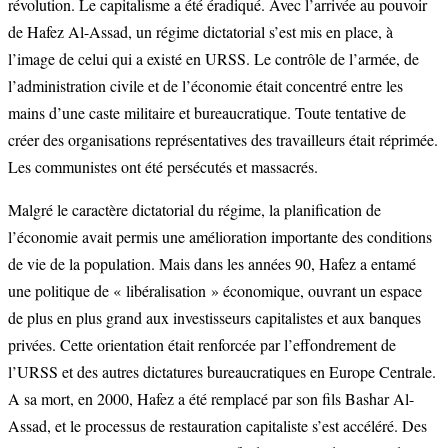
révolution. Le capitalisme a été éradiqué. Avec l’arrivée au pouvoir
de Hafez Al-Assad, un régime dictatorial s’est mis en place, à
l’image de celui qui a existé en URSS. Le contrôle de l’armée, de
l’administration civile et de l’économie était concentré entre les
mains d’une caste militaire et bureaucratique. Toute tentative de
créer des organisations représentatives des travailleurs était réprimée.
Les communistes ont été persécutés et massacrés.
Malgré le caractère dictatorial du régime, la planification de
l’économie avait permis une amélioration importante des conditions
de vie de la population. Mais dans les années 90, Hafez a entamé
une politique de « libéralisation » économique, ouvrant un espace
de plus en plus grand aux investisseurs capitalistes et aux banques
privées. Cette orientation était renforcée par l’effondrement de
l’URSS et des autres dictatures bureaucratiques en Europe Centrale.
A sa mort, en 2000, Hafez a été remplacé par son fils Bashar Al-
Assad, et le processus de restauration capitaliste s’est accéléré. Des