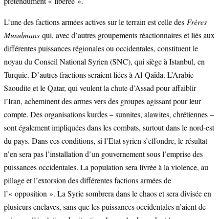
prétendument « libérée ».
L’une des factions armées actives sur le terrain est celle des
Frères
Musulmans
qui, avec d’autres groupements réactionnaires et liés aux
différentes puissances régionales ou occidentales, constituent le
noyau du Conseil National Syrien (SNC), qui siège à Istanbul, en
Turquie. D’autres fractions seraient liées à Al-Qaïda. L’Arabie
Saoudite et le Qatar, qui veulent la chute d’Assad pour affaiblir
l’Iran, acheminent des armes vers des groupes agissant pour leur
compte. Des organisations kurdes – sunnites, alawites, chrétiennes –
sont également impliquées dans les combats, surtout dans le nord-est
du pays. Dans ces conditions, si l’Etat syrien s’effondre, le résultat
n’en sera pas l’installation d’un gouvernement sous l’emprise des
puissances occidentales. La population sera livrée à la violence, au
pillage et l’extorsion des différentes factions armées de
l’« opposition ». La Syrie sombrera dans le chaos et sera divisée en
plusieurs enclaves, sans que les puissances occidentales n’aient de