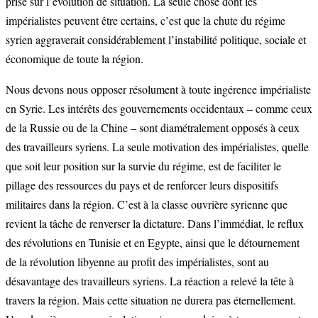
prise sur l’évolution de situation. La seule chose dont les
impérialistes peuvent être certains, c’est que la chute du régime
syrien aggraverait considérablement l’instabilité politique, sociale et
économique de toute la région.
Nous devons nous opposer résolument à toute ingérence impérialiste
en Syrie. Les intérêts des gouvernements occidentaux – comme ceux
de la Russie ou de la Chine – sont diamétralement opposés à ceux
des travailleurs syriens. La seule motivation des impérialistes, quelle
que soit leur position sur la survie du régime, est de faciliter le
pillage des ressources du pays et de renforcer leurs dispositifs
militaires dans la région. C’est à la classe ouvrière syrienne que
revient la tâche de renverser la dictature. Dans l’immédiat, le reflux
des révolutions en Tunisie et en Egypte, ainsi que le détournement
de la révolution libyenne au profit des impérialistes, sont au
désavantage des travailleurs syriens. La réaction a relevé la tête à
travers la région. Mais cette situation ne durera pas éternellement.