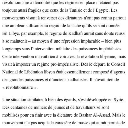
révolutionnaire a démontré que les régimes en place n’étaient pas
toujours aussi fragiles que ceux de la Tunisie et de l’Egypte. Les
mouvements visant à renverser des dictatures n’ont pas connu partout
une ampleur suffisante au regard de la tâche qu’ils se sont donnée.
En Libye, par exemple, le régime de Kadhafi aurait sans doute réussi
à se maintenir – au moyen d’une répression implacable – bien plus
longtemps sans l’intervention militaire des puissances impérialistes.
Cette intervention n’avait rien à voir avec la révolution libyenne, mais
visait à imposer un régime pro-impérialiste. Dès le départ, le Conseil
National de Libération libyen était essentiellement composé d’agents
des grandes puissances et d’anciens kadhafistes. Il n’avait rien de
« révolutionnaire ».
Une situation similaire, à bien des égards, s’est développée en Syrie.
Des centaines de milliers de jeunes et de travailleurs se sont
mobilisés pour en finir avec la dictature de Bashar Al-Assad. Mais le
mouvement n’a pas acquis le caractère de masse qui aurait permis de