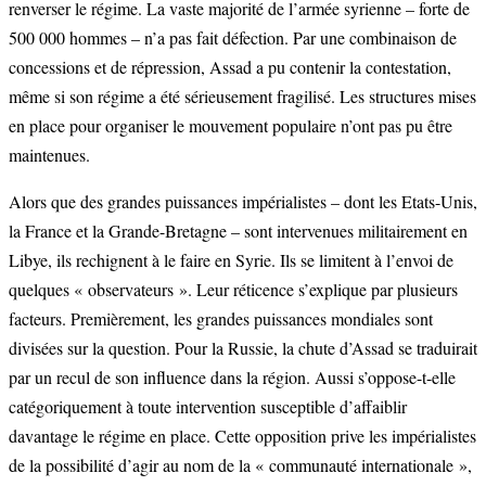
renverser le régime. La vaste majorité de l’armée syrienne – forte de
500 000 hommes – n’a pas fait défection. Par une combinaison de
concessions et de répression, Assad a pu contenir la contestation,
même si son régime a été sérieusement fragilisé. Les structures mises
en place pour organiser le mouvement populaire n’ont pas pu être
maintenues.
Alors que des grandes puissances impérialistes – dont les Etats-Unis,
la France et la Grande-Bretagne – sont intervenues militairement en
Libye, ils rechignent à le faire en Syrie. Ils se limitent à l’envoi de
quelques « observateurs ». Leur réticence s’explique par plusieurs
facteurs. Premièrement, les grandes puissances mondiales sont
divisées sur la question. Pour la Russie, la chute d’Assad se traduirait
par un recul de son influence dans la région. Aussi s’oppose-t-elle
catégoriquement à toute intervention susceptible d’affaiblir
davantage le régime en place. Cette opposition prive les impérialistes
de la possibilité d’agir au nom de la « communauté internationale »,