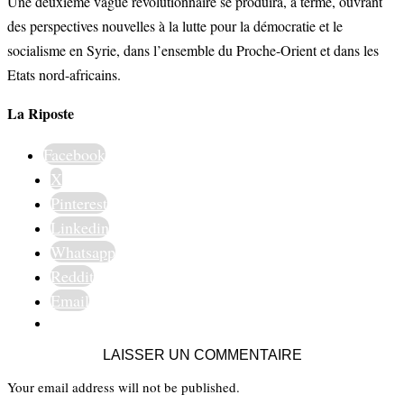
Une deuxième vague révolutionnaire se produira, à terme, ouvrant
des perspectives nouvelles à la lutte pour la démocratie et le
socialisme en Syrie, dans l’ensemble du Proche-Orient et dans les
Etats nord-africains.
La Riposte
Facebook
X
Pinterest
Linkedin
Whatsapp
Reddit
Email
LAISSER UN COMMENTAIRE
Your email address will not be published.