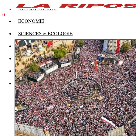
INTERNATIONAL
0
ÉCONOMIE
SCIENCES & ÉCOLOGIE
HISTOIRE
THÉORIE
CULTURE
MULTIMÉDIAS