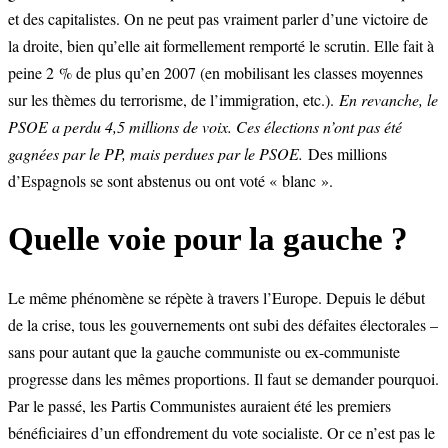
et des capitalistes. On ne peut pas vraiment parler d’une victoire de
la droite, bien qu’elle ait formellement remporté le scrutin. Elle fait à
peine 2 % de plus qu’en 2007 (en mobilisant les classes moyennes
sur les thèmes du terrorisme, de l’immigration, etc.).
En revanche, le
PSOE a perdu 4,5 millions de voix. Ces élections n’ont pas été
gagnées par le PP, mais perdues par le PSOE.
Des millions
d’Espagnols se sont abstenus ou ont voté « blanc ».
Quelle voie pour la gauche ?
Le même phénomène se répète à travers l’Europe. Depuis le début
de la crise, tous les gouvernements ont subi des défaites électorales –
sans pour autant que la gauche communiste ou ex-communiste
progresse dans les mêmes proportions. Il faut se demander pourquoi.
Par le passé, les Partis Communistes auraient été les premiers
bénéficiaires d’un effondrement du vote socialiste. Or ce n’est pas le