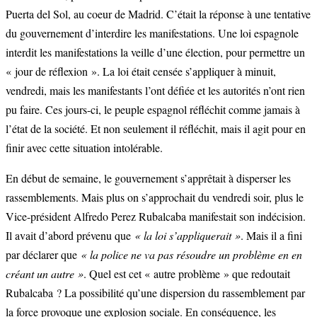
Puerta del Sol, au coeur de Madrid. C’était la réponse à une tentative
du gouvernement d’interdire les manifestations. Une loi espagnole
interdit les manifestations la veille d’une élection, pour permettre un
« jour de réflexion ». La loi était censée s’appliquer à minuit,
vendredi, mais les manifestants l’ont défiée et les autorités n’ont rien
pu faire. Ces jours-ci, le peuple espagnol réfléchit comme jamais à
l’état de la société. Et non seulement il réfléchit, mais il agit pour en
finir avec cette situation intolérable.
En début de semaine, le gouvernement s’apprêtait à disperser les
rassemblements. Mais plus on s’approchait du vendredi soir, plus le
Vice-président Alfredo Perez Rubalcaba manifestait son indécision.
Il avait d’abord prévenu que
« la loi s’appliquerait »
. Mais il a fini
par déclarer que
« la police ne va pas résoudre un problème en en
créant un autre »
. Quel est cet « autre problème » que redoutait
Rubalcaba ? La possibilité qu’une dispersion du rassemblement par
la force provoque une explosion sociale. En conséquence, les