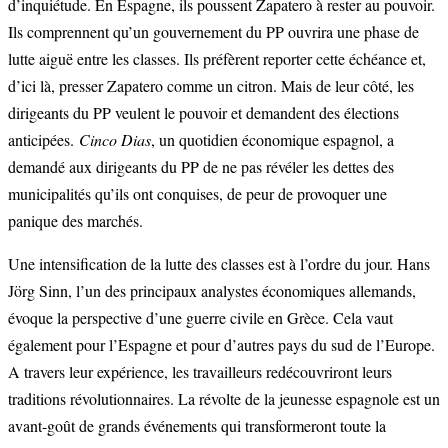
d’inquiétude. En Espagne, ils poussent Zapatero à rester au pouvoir.
Ils comprennent qu’un gouvernement du PP ouvrira une phase de
lutte aiguë entre les classes. Ils préfèrent reporter cette échéance et,
d’ici là, presser Zapatero comme un citron. Mais de leur côté, les
dirigeants du PP veulent le pouvoir et demandent des élections
anticipées.
Cinco Dias
, un quotidien économique espagnol, a
demandé aux dirigeants du PP de ne pas révéler les dettes des
municipalités qu’ils ont conquises, de peur de provoquer une
panique des marchés.
Une intensification de la lutte des classes est à l’ordre du jour. Hans
Jörg Sinn, l’un des principaux analystes économiques allemands,
évoque la perspective d’une guerre civile en Grèce. Cela vaut
également pour l’Espagne et pour d’autres pays du sud de l’Europe.
A travers leur expérience, les travailleurs redécouvriront leurs
traditions révolutionnaires. La révolte de la jeunesse espagnole est un
avant-goût de grands événements qui transformeront toute la