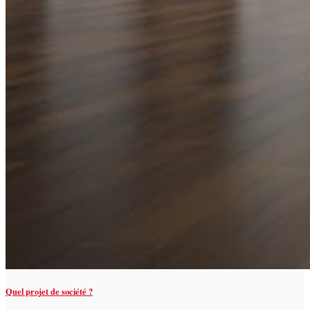
Quel projet de société ?