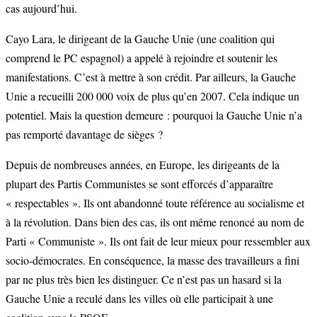
cas aujourd’hui.
Cayo Lara, le dirigeant de la Gauche Unie (une coalition qui
comprend le PC espagnol) a appelé à rejoindre et soutenir les
manifestations. C’est à mettre à son crédit. Par ailleurs, la Gauche
Unie a recueilli 200 000 voix de plus qu’en 2007. Cela indique un
potentiel. Mais la question demeure : pourquoi la Gauche Unie n’a
pas remporté davantage de sièges ?
Depuis de nombreuses années, en Europe, les dirigeants de la
plupart des Partis Communistes se sont efforcés d’apparaître
« respectables ». Ils ont abandonné toute référence au socialisme et
à la révolution. Dans bien des cas, ils ont même renoncé au nom de
Parti « Communiste ». Ils ont fait de leur mieux pour ressembler aux
socio-démocrates. En conséquence, la masse des travailleurs a fini
par ne plus très bien les distinguer. Ce n’est pas un hasard si la
Gauche Unie a reculé dans les villes où elle participait à une