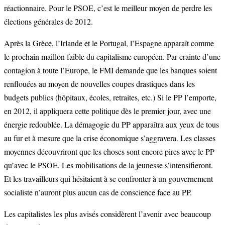
réactionnaire. Pour le PSOE, c’est le meilleur moyen de perdre les
élections générales de 2012.
Après la Grèce, l’Irlande et le Portugal, l’Espagne apparaît comme
le prochain maillon faible du capitalisme européen. Par crainte d’une
contagion à toute l’Europe, le FMI demande que les banques soient
renflouées au moyen de nouvelles coupes drastiques dans les
budgets publics (hôpitaux, écoles, retraites, etc.) Si le PP l’emporte,
en 2012, il appliquera cette politique dès le premier jour, avec une
énergie redoublée. La démagogie du PP apparaîtra aux yeux de tous
au fur et à mesure que la crise économique s’aggravera. Les classes
moyennes découvriront que les choses sont encore pires avec le PP
qu’avec le PSOE. Les mobilisations de la jeunesse s’intensifieront.
Et les travailleurs qui hésitaient à se confronter à un gouvernement
socialiste n’auront plus aucun cas de conscience face au PP.
Les capitalistes les plus avisés considèrent l’avenir avec beaucoup