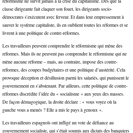
réformisme ne survit jamais à la crise du capitalisme. Dès que la
classe dirigeante fait claquer son fouet, les dirigeants socio-
démocrates s’exécutent avec ferveur. Et dans leur empressement à
sauver le système capitaliste, ils en oublient toutes les réformes et se
livrent à une politique de contre-réformes.
Les travailleurs peuvent comprendre le réformisme qui mène des
réformes. Mais ils ne peuvent pas comprendre le réformisme qui ne
mène aucune réforme – mais, au contraire, impose des contre-
réformes, des coupes budgétaires et une politique d’austérité. Cela
provoque déception et désillusion parmi les salariés, qui punissent le
gouvernement en s’abstenant. Par ailleurs, cette politique de contre-
réformes discrédite l’idée du « socialisme » aux yeux des masses.
De façon démagogique, la droite déclare : « vous voyez où la
gauche vous a menés ? Elle a mis le pays à genoux ».
Les travailleurs espagnols ont infligé un vote de défiance au
gouvernement socialiste, qui s’était soumis aux dictats des banquiers