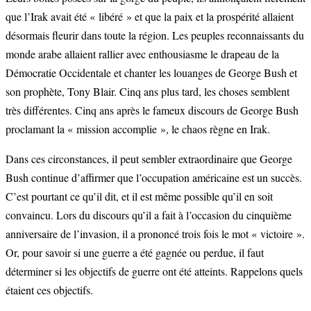
que l’Irak avait été « libéré » et que la paix et la prospérité allaient
désormais fleurir dans toute la région. Les peuples reconnaissants du
monde arabe allaient rallier avec enthousiasme le drapeau de la
Démocratie Occidentale et chanter les louanges de George Bush et
son prophète, Tony Blair. Cinq ans plus tard, les choses semblent
très différentes. Cinq ans après le fameux discours de George Bush
proclamant la « mission accomplie », le chaos règne en Irak.
Dans ces circonstances, il peut sembler extraordinaire que George
Bush continue d’affirmer que l’occupation américaine est un succès.
C’est pourtant ce qu’il dit, et il est même possible qu’il en soit
convaincu. Lors du discours qu’il a fait à l’occasion du cinquième
anniversaire de l’invasion, il a prononcé trois fois le mot « victoire ».
Or, pour savoir si une guerre a été gagnée ou perdue, il faut
déterminer si les objectifs de guerre ont été atteints. Rappelons quels
étaient ces objectifs.