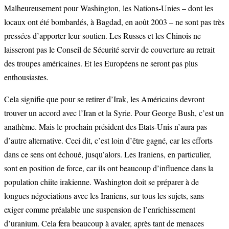
Malheureusement pour Washington, les Nations-Unies – dont les
locaux ont été bombardés, à Bagdad, en août 2003 – ne sont pas très
pressées d’apporter leur soutien. Les Russes et les Chinois ne
laisseront pas le Conseil de Sécurité servir de couverture au retrait
des troupes américaines. Et les Européens ne seront pas plus
enthousiastes.
Cela signifie que pour se retirer d’Irak, les Américains devront
trouver un accord avec l’Iran et la Syrie. Pour George Bush, c’est un
anathème. Mais le prochain président des Etats-Unis n’aura pas
d’autre alternative. Ceci dit, c’est loin d’être gagné, car les efforts
dans ce sens ont échoué, jusqu’alors. Les Iraniens, en particulier,
sont en position de force, car ils ont beaucoup d’influence dans la
population chiite irakienne. Washington doit se préparer à de
longues négociations avec les Iraniens, sur tous les sujets, sans
exiger comme préalable une suspension de l’enrichissement
d’uranium. Cela fera beaucoup à avaler, après tant de menaces