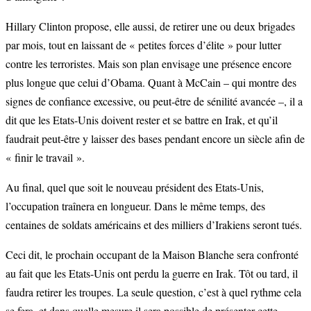
Hillary Clinton propose, elle aussi, de retirer une ou deux brigades
par mois, tout en laissant de « petites forces d’élite » pour lutter
contre les terroristes. Mais son plan envisage une présence encore
plus longue que celui d’Obama. Quant à McCain – qui montre des
signes de confiance excessive, ou peut-être de sénilité avancée –, il a
dit que les Etats-Unis doivent rester et se battre en Irak, et qu’il
faudrait peut-être y laisser des bases pendant encore un siècle afin de
« finir le travail ».
Au final, quel que soit le nouveau président des Etats-Unis,
l’occupation traînera en longueur. Dans le même temps, des
centaines de soldats américains et des milliers d’Irakiens seront tués.
Ceci dit, le prochain occupant de la Maison Blanche sera confronté
au fait que les Etats-Unis ont perdu la guerre en Irak. Tôt ou tard, il
faudra retirer les troupes. La seule question, c’est à quel rythme cela
se fera, et dans quelle mesure il sera possible de présenter cette