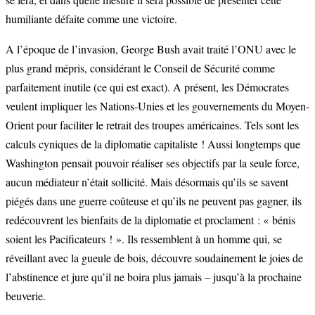
humiliante défaite comme une victoire.
A l’époque de l’invasion, George Bush avait traité l’ONU avec le
plus grand mépris, considérant le Conseil de Sécurité comme
parfaitement inutile (ce qui est exact). A présent, les Démocrates
veulent impliquer les Nations-Unies et les gouvernements du Moyen-
Orient pour faciliter le retrait des troupes américaines. Tels sont les
calculs cyniques de la diplomatie capitaliste ! Aussi longtemps que
Washington pensait pouvoir réaliser ses objectifs par la seule force,
aucun médiateur n’était sollicité. Mais désormais qu’ils se savent
piégés dans une guerre coûteuse et qu’ils ne peuvent pas gagner, ils
redécouvrent les bienfaits de la diplomatie et proclament : « bénis
soient les Pacificateurs ! ». Ils ressemblent à un homme qui, se
réveillant avec la gueule de bois, découvre soudainement le joies de
l’abstinence et jure qu’il ne boira plus jamais – jusqu’à la prochaine
beuverie.