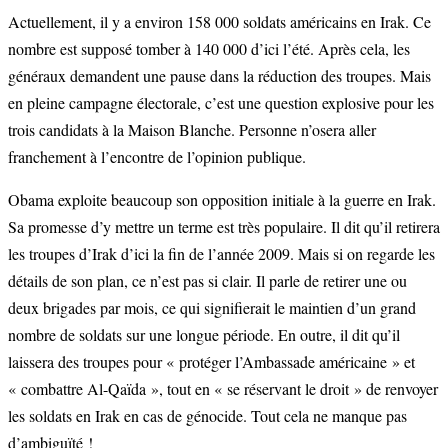
Actuellement, il y a environ 158 000 soldats américains en Irak. Ce
nombre est supposé tomber à 140 000 d’ici l’été. Après cela, les
généraux demandent une pause dans la réduction des troupes. Mais
en pleine campagne électorale, c’est une question explosive pour les
trois candidats à la Maison Blanche. Personne n’osera aller
franchement à l’encontre de l’opinion publique.
Obama exploite beaucoup son opposition initiale à la guerre en Irak.
Sa promesse d’y mettre un terme est très populaire. Il dit qu’il retirera
les troupes d’Irak d’ici la fin de l’année 2009. Mais si on regarde les
détails de son plan, ce n’est pas si clair. Il parle de retirer une ou
deux brigades par mois, ce qui signifierait le maintien d’un grand
nombre de soldats sur une longue période. En outre, il dit qu’il
laissera des troupes pour « protéger l’Ambassade américaine » et
« combattre Al-Qaïda », tout en « se réservant le droit » de renvoyer
les soldats en Irak en cas de génocide. Tout cela ne manque pas
d’ambiguïté !