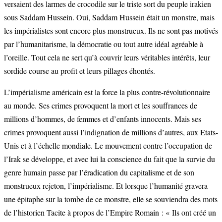
versaient des larmes de crocodile sur le triste sort du peuple irakien
sous Saddam Hussein. Oui, Saddam Hussein était un monstre, mais
les impérialistes sont encore plus monstrueux. Ils ne sont pas motivés
par l’humanitarisme, la démocratie ou tout autre idéal agréable à
l’oreille. Tout cela ne sert qu’à couvrir leurs véritables intérêts, leur
sordide course au profit et leurs pillages éhontés.
L’impérialisme américain est la force la plus contre-révolutionnaire
au monde. Ses crimes provoquent la mort et les souffrances de
millions d’hommes, de femmes et d’enfants innocents. Mais ses
crimes provoquent aussi l’indignation de millions d’autres, aux Etats-
Unis et à l’échelle mondiale. Le mouvement contre l’occupation de
l’Irak se développe, et avec lui la conscience du fait que la survie du
genre humain passe par l’éradication du capitalisme et de son
monstrueux rejeton, l’impérialisme. Et lorsque l’humanité gravera
une épitaphe sur la tombe de ce monstre, elle se souviendra des mots
de l’historien Tacite à propos de l’Empire Romain : « Ils ont créé un