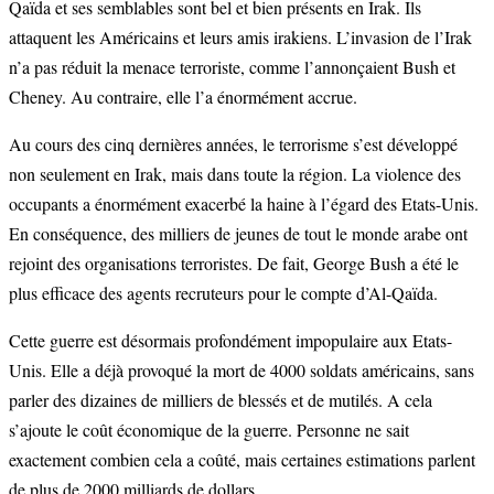
Qaïda et ses semblables sont bel et bien présents en Irak. Ils
attaquent les Américains et leurs amis irakiens. L’invasion de l’Irak
n’a pas réduit la menace terroriste, comme l’annonçaient Bush et
Cheney. Au contraire, elle l’a énormément accrue.
Au cours des cinq dernières années, le terrorisme s’est développé
non seulement en Irak, mais dans toute la région. La violence des
occupants a énormément exacerbé la haine à l’égard des Etats-Unis.
En conséquence, des milliers de jeunes de tout le monde arabe ont
rejoint des organisations terroristes. De fait, George Bush a été le
plus efficace des agents recruteurs pour le compte d’Al-Qaïda.
Cette guerre est désormais profondément impopulaire aux Etats-
Unis. Elle a déjà provoqué la mort de 4000 soldats américains, sans
parler des dizaines de milliers de blessés et de mutilés. A cela
s’ajoute le coût économique de la guerre. Personne ne sait
exactement combien cela a coûté, mais certaines estimations parlent
de plus de 2000 milliards de dollars.