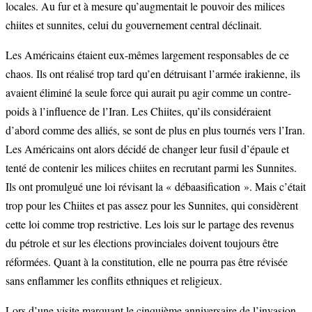
locales. Au fur et à mesure qu’augmentait le pouvoir des milices
chiites et sunnites, celui du gouvernement central déclinait.
Les Américains étaient eux-mêmes largement responsables de ce
chaos. Ils ont réalisé trop tard qu’en détruisant l’armée irakienne, ils
avaient éliminé la seule force qui aurait pu agir comme un contre-
poids à l’influence de l’Iran. Les Chiites, qu’ils considéraient
d’abord comme des alliés, se sont de plus en plus tournés vers l’Iran.
Les Américains ont alors décidé de changer leur fusil d’épaule et
tenté de contenir les milices chiites en recrutant parmi les Sunnites.
Ils ont promulgué une loi révisant la « débaasification ». Mais c’était
trop pour les Chiites et pas assez pour les Sunnites, qui considèrent
cette loi comme trop restrictive. Les lois sur le partage des revenus
du pétrole et sur les élections provinciales doivent toujours être
réformées. Quant à la constitution, elle ne pourra pas être révisée
sans enflammer les conflits ethniques et religieux.
Lors d’une visite marquant le cinquième anniversaire de l’invasion,