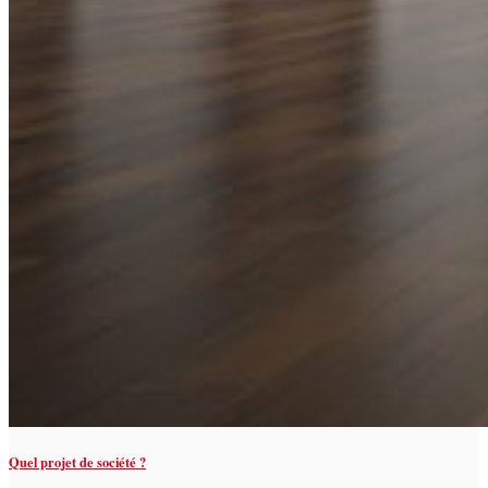
Quel projet de société ?