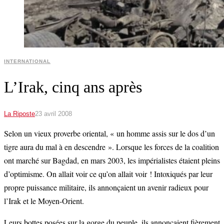
INTERNATIONAL
L’Irak, cinq ans après
La Riposte
23 avril 2008
Selon un vieux proverbe oriental, « un homme assis sur le dos d’un
tigre aura du mal à en descendre ». Lorsque les forces de la coalition
ont marché sur Bagdad, en mars 2003, les impérialistes étaient pleins
d’optimisme. On allait voir ce qu’on allait voir ! Intoxiqués par leur
propre puissance militaire, ils annonçaient un avenir radieux pour
l’Irak et le Moyen-Orient.
Leurs bottes posées sur la gorge du peuple, ils annonçaient fièrement