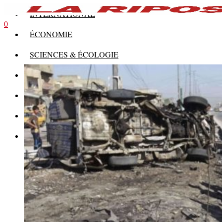
INTERNATIONAL
0
ÉCONOMIE
SCIENCES & ÉCOLOGIE
HISTOIRE
THÉORIE
CULTURE
MULTIMÉDIAS