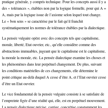
pratique générale, y compris technique. Pour les concepts aussi il y a
des « tolérances », établies non par la logique formelle, pour qui A =
A, mais par la logique issue de l’axiome selon lequel tout change.
Le « bon sens » se caractérise par le fait qu’il franchit
systématiquement les normes de tolérance établies par la dialectique.
La pensée vulgaire opère avec des concepts tels que capitalisme,
morale, liberté, Etat ouvrier, etc., qu’elle considère comme des
abstractions immuables, jugeant que le capitalisme est le capitalisme,
la morale la morale, etc. La pensée dialectique examine les choses et
les phénomènes dans leur perpétuel changement. De plus, suivant
les conditions matérielles de ces changements, elle détermine le
point critique au-delà duquel A cesse d’être A, et l’Etat ouvrier cesse
d’être un Etat ouvrier.
Le vice fondamental de la pensée vulgaire consiste à se satisfaire de
l’empreinte figée d’une réalité qui, elle, est en perpétuel mouvement.
La pensée dialectique précise, corrige, concrétise constamment les