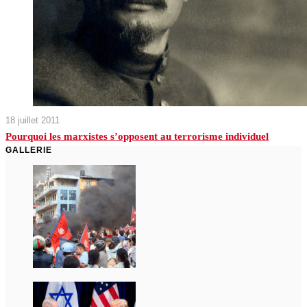
18 juillet 2011
Pourquoi les marxistes s’opposent au terrorisme individuel
GALLERIE