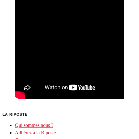
LA RIPOSTE
Qui sommes nous ?
Adhérez à la Riposte