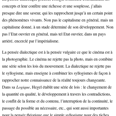
concepts et leur confère une richesse et une souplesse, j’allais
presque dire une saveur, qui les rapprochent jusqu’à un certain point
des phénomènes vivants. Non pas le capitalisme en général, mais un
capitalisme donné, à un stade déterminé de son développement. Non
pas l’Etat ouvrier en général, mais tel Etat ouvrier, dans un pays
arriéré, encerclé par l’impérialisme.
La pensée dialectique est à la pensée vulgaire ce que le cinéma est à
la photographie. Le cinéma ne rejette pas la photo, mais en combine
une série selon les lois du mouvement. La dialectique ne rejette pas
le syllogisme, mais enseigne à combiner les syllogismes de façon à
rapprocher notre connaissance de la réalité toujours changeante.
Dans sa
Logique
, Hegel établit une série de lois : le changement de
la quantité en qualité, le développement à travers les contradictions,
le conflit de la forme et du contenu, l’interruption de la continuité, le
passage du possible au nécessaire, etc., qui sont aussi importantes
pour la pensée théorique que le simple syllogisme pour des tâches