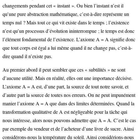
changements pendant cet « instant ». Ou bien l’instant n’est il
qu’une pure abstraction mathématique, c’est-à-dire représente un
temps nul ? Mais tout ce qui vit existe dans le temps ; l’existence
n’est qu’un processus d’évolution ininterrompue ; le temps est donc
l’élément fondamental de l’existence. L’axiome A = A signifie donc
que tout corps est égal a lui même quand il ne change pas, c’est-à-
dire quand il n’existe pas.
Au premier abord il peut sembler que ces « subtilités » ne sont
d’aucune utilité. Mais en réalité, elles ont une importance décisive.
L’axiome A = A est, d’une part, la source de tout notre savoir, et
d’autre part la source de toutes nos erreurs. On ne peut impunément
manier l’axiome A = A que dans des limites déterminées. Quand la
transformation qualitative de A est négligeable pour la tâche qui
nous intéresse, alors nous pouvons admettre que A = A. C’est le cas
par exemple du vendeur et de l’acheteur d’une livre de sucre. Ainsi
considérons-nous la température du soleil. Ainsi considérions-nous