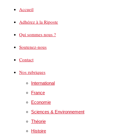
Accueil
Adhérez à la Riposte
Qui sommes nous ?
Soutenez-nous
Contact
Nos rubriques
International
France
Economie
Sciences & Environnement
Théorie
Histoire