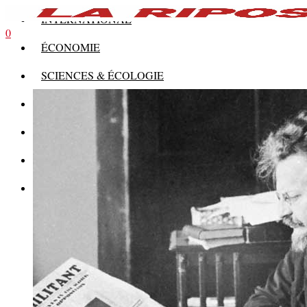
INTERNATIONAL
0
ÉCONOMIE
SCIENCES & ÉCOLOGIE
HISTOIRE
THÉORIE
CULTURE
MULTIMÉDIAS