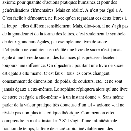
axiome pour quantité d’actions pratiques humaines et pour des
généralisations élémentaires. Mais en réalité, A n’est pas égal à A.
C’est facile à démontrer, ne fut-ce qu’en regardant ces deux lettres à
la loupe : elles diffèrent sensiblement. Mais, dira-t-on, il ne s’agit pas
de la grandeur et de la forme des lettres, c’est seulement le symbole
de deux grandeurs égales, par exemple une livre de sucre.
L’objection ne vaut rien : en réalité une livre de sucre n’est jamais
égale à une livre de sucre ; des balances plus précises décèlent
toujours une différence. On objectera : pourtant une livre de sucre
est égale à elle-même. C’est faux : tous les corps changent
constamment de dimension, de poids, de couleurs, etc., et ne sont
jamais égaux a eux-mêmes. Le sophiste répliquera alors qu’une livre
de sucre est égale a elle-même « à un instant donné ». Sans même
parler de la valeur pratique très douteuse d’un tel « axiome », il ne
résiste pas non plus à la critique théorique. Comment en effet
comprendre le mot « instant » ? S’il s’agit d’une infinitésimale
fraction de temps, la livre de sucré subira inévitablement des