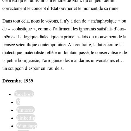
Ce n’est qu’en utilisant la méthode de Marx qu’on peut définir
correctement le concept d’Etat ouvrier et le moment de sa ruine.
Dans tout cela, nous le voyons, il n’y a rien de « métaphysique » ou
de « scolastique », comme l’affirment les ignorants satisfaits d’eux-
mêmes. La logique dialectique exprime les lois du mouvement de la
pensée scientifique contemporaine. Au contraire, la lutte contre la
dialectique matérialiste reflète un lointain passé, le conservatisme de
la petite bourgeoisie, l’arrogance des mandarins universitaires et…
un soupçon d’espoir en l’au-delà.
Décembre 1939
Facebook
X
Pinterest
Linkedin
Whatsapp