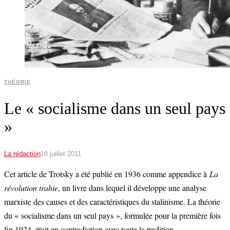
THÉORIE
Le « socialisme dans un seul pays
»
La rédaction
18 juillet 2011
Cet article de Trotsky a été publié en 1936 comme appendice à
La
révolution trahie
, un livre dans lequel il développe une analyse
marxiste des causes et des caractéristiques du stalinisme. La théorie
du « socialisme dans un seul pays », formulée pour la première fois
fin 1924, était en contradiction avec toute la tradition