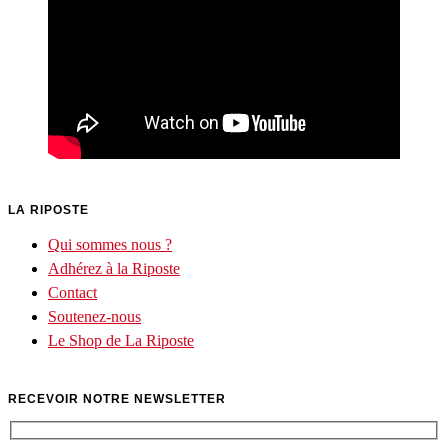
LA RIPOSTE
Qui sommes nous ?
Adhérez à la Riposte
Contact
Soutenez-nous
Le Shop de La Riposte
RECEVOIR NOTRE NEWSLETTER