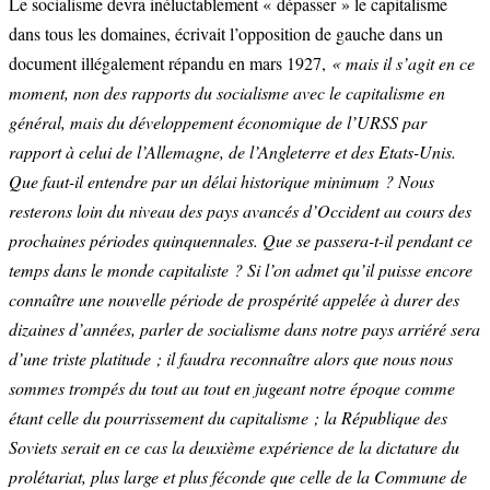
Le socialisme devra inéluctablement « dépasser » le capitalisme
dans tous les domaines, écrivait l’opposition de gauche dans un
document illégalement répandu en mars 1927,
« mais il s’agit en ce
moment, non des rapports du socialisme avec le capitalisme en
général, mais du développement économique de l’URSS par
rapport à celui de l’Allemagne, de l’Angleterre et des Etats-Unis.
Que faut-il entendre par un délai historique minimum ? Nous
resterons loin du niveau des pays avancés d’Occident au cours des
prochaines périodes quinquennales. Que se passera-t-il pendant ce
temps dans le monde capitaliste ? Si l’on admet qu’il puisse encore
connaître une nouvelle période de prospérité appelée à durer des
dizaines d’années, parler de socialisme dans notre pays arriéré sera
d’une triste platitude ; il faudra reconnaître alors que nous nous
sommes trompés du tout au tout en jugeant notre époque comme
étant celle du pourrissement du capitalisme ; la République des
Soviets serait en ce cas la deuxième expérience de la dictature du
prolétariat, plus large et plus féconde que celle de la Commune de