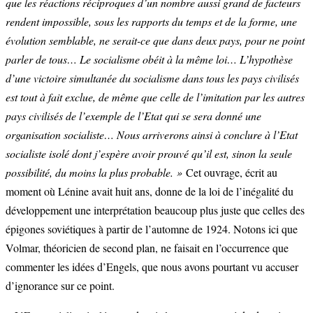
que les réactions réciproques d’un nombre aussi grand de facteurs
rendent impossible, sous les rapports du temps et de la forme, une
évolution semblable, ne serait-ce que dans deux pays, pour ne point
parler de tous… Le socialisme obéit à la même loi… L’hypothèse
d’une victoire simultanée du socialisme dans tous les pays civilisés
est tout à fait exclue, de même que celle de l’imitation par les autres
pays civilisés de l’exemple de l’Etat qui se sera donné une
organisation socialiste… Nous arriverons ainsi à conclure à l’Etat
socialiste isolé dont j’espère avoir prouvé qu’il est, sinon la seule
possibilité, du moins la plus probable. »
Cet ouvrage, écrit au
moment où Lénine avait huit ans, donne de la loi de l’inégalité du
développement une interprétation beaucoup plus juste que celles des
épigones soviétiques à partir de l’automne de 1924. Notons ici que
Volmar, théoricien de second plan, ne faisait en l’occurrence que
commenter les idées d’Engels, que nous avons pourtant vu accuser
d’ignorance sur ce point.