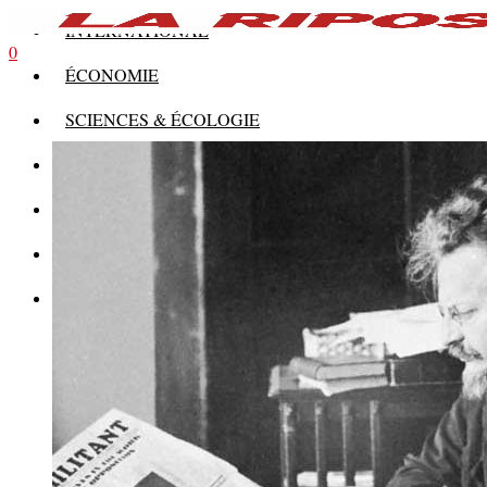
INTERNATIONAL
0
ÉCONOMIE
SCIENCES & ÉCOLOGIE
HISTOIRE
THÉORIE
CULTURE
MULTIMÉDIAS