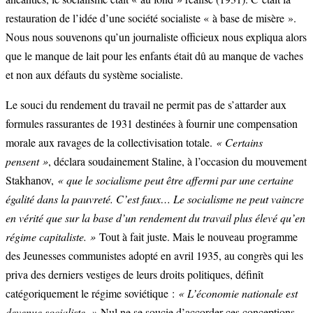
restauration de l’idée d’une société socialiste « à base de misère ».
Nous nous souvenons qu’un journaliste officieux nous expliqua alors
que le manque de lait pour les enfants était dû au manque de vaches
et non aux défauts du système socialiste.
Le souci du rendement du travail ne permit pas de s’attarder aux
formules rassurantes de 1931 destinées à fournir une compensation
morale aux ravages de la collectivisation totale.
« Certains
pensent »
, déclara soudainement Staline, à l’occasion du mouvement
Stakhanov,
« que le socialisme peut être affermi par une certaine
égalité dans la pauvreté. C’est faux… Le socialisme ne peut vaincre
en vérité que sur la base d’un rendement du travail plus élevé qu’en
régime capitaliste. »
Tout à fait juste. Mais le nouveau programme
des Jeunesses communistes adopté en avril 1935, au congrès qui les
priva des derniers vestiges de leurs droits politiques, définît
catégoriquement le régime soviétique :
« L’économie nationale est
devenue socialiste. »
Nul ne se soucie d’accorder ces conceptions