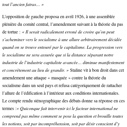
tout l’ancien fatras… »
L’opposition de gauche proposa en avril 1926, à une assemblée
plénière du comité central, l’amendement suivant à la théorie du pas
de tortue :
« Il serait radicalement erroné de croire qu’on peut
s’acheminer vers le socialisme à une allure arbitrairement décidée
quand on se trouve entouré par le capitalisme. La progression vers
le socialisme ne sera assurée que si la distance séparant notre
industrie de l’industrie capitaliste avancée… diminue manifestement
et concrètement au lieu de grandir. »
Staline vit à bon droit dans cet
amendement une attaque « masquée » contre la théorie du
socialisme dans un seul pays et refusa catégoriquement de rattacher
l’allure de l’édification à l’intérieur aux conditions internationales.
Le compte rendu sténographique des débats donne sa réponse en ces
termes :
« Quiconque fait intervenir ici le facteur international ne
comprend pas même comment se pose la question et brouille toutes
les notions, soit par incompréhension, soit par désir conscient d’y