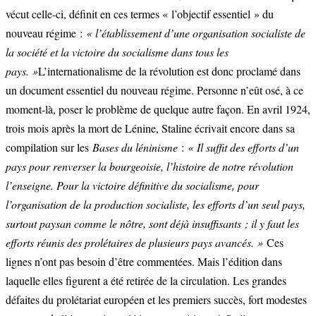
vécut celle-ci, définit en ces termes « l’objectif essentiel » du
nouveau régime :
« l’établissement d’une organisation socialiste de
la société et la victoire du socialisme dans tous les
pays. »
L’internationalisme de la révolution est donc proclamé dans
un document essentiel du nouveau régime. Personne n’eût osé, à ce
moment-là, poser le problème de quelque autre façon. En avril 1924,
trois mois après la mort de Lénine, Staline écrivait encore dans sa
compilation sur les
Bases du léninisme
:
« Il suffit des efforts d’un
pays pour renverser la bourgeoisie, l’histoire de notre révolution
l’enseigne. Pour la victoire définitive du socialisme, pour
l’organisation de la production socialiste, les efforts d’un seul pays,
surtout paysan comme le nôtre, sont déjà insuffisants ; il y faut les
efforts réunis des prolétaires de plusieurs pays avancés. »
Ces
lignes n’ont pas besoin d’être commentées. Mais l’édition dans
laquelle elles figurent a été retirée de la circulation. Les grandes
défaites du prolétariat européen et les premiers succès, fort modestes