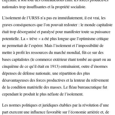
nationales trop insuffisantes et la propriété socialiste.
L’isolement de l’URSS n’a pas eu immédiatement, il est vrai, les
graves conséquences que l’on pouvait redouter : le monde capitaliste
était trop désorganisé et paralysé pour manifester toute sa puissance
potentielle. La « trêve » a été plus longue que l’optimisme critique
ne permettait de l’espérer. Mais l’isolement et l’impossibilité de
mettre à profit les ressources du marché mondial, fût-ce sur des
bases capitalistes (le commerce extérieur étant tombé au quart ou au
cinquième de ce qu’il était en 1913) entraînaient, outre d’énormes
dépenses de défense nationale, une répartition des plus
désavantageuses des forces productives et la lenteur du relèvement
de la condition matérielle des masses. Le fléau bureaucratique fut
cependant le produit le plus néfaste de l’isolement.
Les normes politiques et juridiques établies par la révolution d’une
part exercent une influence favorable sur l’économie arriérée et, de