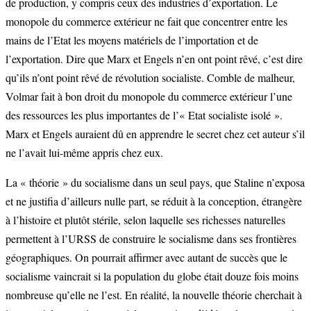
de production, y compris ceux des industries d’exportation. Le
monopole du commerce extérieur ne fait que concentrer entre les
mains de l’Etat les moyens matériels de l’importation et de
l’exportation. Dire que Marx et Engels n’en ont point rêvé, c’est dire
qu’ils n’ont point rêvé de révolution socialiste. Comble de malheur,
Volmar fait à bon droit du monopole du commerce extérieur l’une
des ressources les plus importantes de l’« Etat socialiste isolé ».
Marx et Engels auraient dû en apprendre le secret chez cet auteur s’il
ne l’avait lui-même appris chez eux.
La « théorie » du socialisme dans un seul pays, que Staline n’exposa
et ne justifia d’ailleurs nulle part, se réduit à la conception, étrangère
à l’histoire et plutôt stérile, selon laquelle ses richesses naturelles
permettent à l’URSS de construire le socialisme dans ses frontières
géographiques. On pourrait affirmer avec autant de succès que le
socialisme vaincrait si la population du globe était douze fois moins
nombreuse qu’elle ne l’est. En réalité, la nouvelle théorie cherchait à