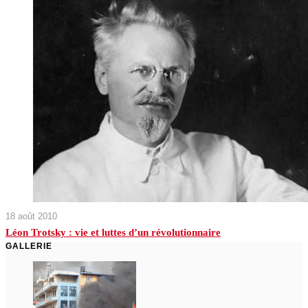
18 août 2010
Léon Trotsky : vie et luttes d’un révolutionnaire
GALLERIE