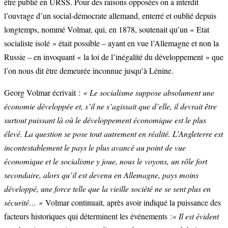
être publié en URSS. Pour des raisons opposées on a interdit
l’ouvrage d’un social-démocrate allemand, enterré et oublié depuis
longtemps, nommé Volmar, qui, en 1878, soutenait qu’un « Etat
socialiste isolé » était possible – ayant en vue l’Allemagne et non la
Russie – en invoquant « la loi de l’inégalité du développement » que
l’on nous dit être demeurée inconnue jusqu’à Lénine.
Georg Volmar écrivait :
« Le socialisme suppose absolument une
économie développée et, s’il ne s’agissait que d’elle, il devrait être
surtout puissant là où le développement économique est le plus
élevé. La question se pose tout autrement en réalité. L’Angleterre est
incontestablement le pays le plus avancé au point de vue
économique et le socialisme y joue, nous le voyons, un rôle fort
secondaire, alors qu’il est devenu en Allemagne, pays moins
développé, une force telle que la vieille société ne se sent plus en
sécurité… »
Volmar continuait, après avoir indiqué la puissance des
facteurs historiques qui déterminent les événements :
« Il est évident