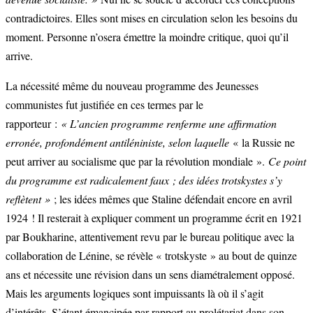
contradictoires. Elles sont mises en circulation selon les besoins du
moment. Personne n’osera émettre la moindre critique, quoi qu’il
arrive.
La nécessité même du nouveau programme des Jeunesses
communistes fut justifiée en ces termes par le
rapporteur :
« L’ancien programme renferme une affirmation
erronée, profondément antiléniniste, selon laquelle
« la Russie ne
peut arriver au socialisme que par la révolution mondiale ».
Ce point
du programme est radicalement faux ; des idées trotskystes s’y
reflètent »
; les idées mêmes que Staline défendait encore en avril
1924 ! Il resterait à expliquer comment un programme écrit en 1921
par Boukharine, attentivement revu par le bureau politique avec la
collaboration de Lénine, se révèle « trotskyste » au bout de quinze
ans et nécessite une révision dans un sens diamétralement opposé.
Mais les arguments logiques sont impuissants là où il s’agit
d’intérêts. S’étant émancipée par rapport au prolétariat dans son