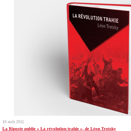
18 août 2011
La Riposte publie « La révolution trahie », de Léon Trotsky