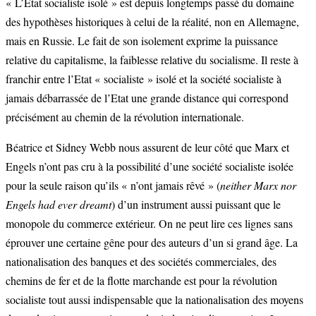
« L’Etat socialiste isolé » est depuis longtemps passé du domaine
des hypothèses historiques à celui de la réalité, non en Allemagne,
mais en Russie. Le fait de son isolement exprime la puissance
relative du capitalisme, la faiblesse relative du socialisme. Il reste à
franchir entre l’Etat « socialiste » isolé et la société socialiste à
jamais débarrassée de l’Etat une grande distance qui correspond
précisément au chemin de la révolution internationale.
Béatrice et Sidney Webb nous assurent de leur côté que Marx et
Engels n’ont pas cru à la possibilité d’une société socialiste isolée
pour la seule raison qu’ils « n’ont jamais rêvé » (
neither Marx nor
Engels had ever dreamt
) d’un instrument aussi puissant que le
monopole du commerce extérieur. On ne peut lire ces lignes sans
éprouver une certaine gêne pour des auteurs d’un si grand âge. La
nationalisation des banques et des sociétés commerciales, des
chemins de fer et de la flotte marchande est pour la révolution
socialiste tout aussi indispensable que la nationalisation des moyens