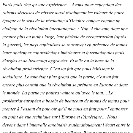
Paris mais rien qu’une expérience… Avons-nous cependant des
raisons sérieuses de réviser aussi résolument les valeurs de notre
époque et le sens de la révolution d’Octobre conçue comme un
chaînon de la révolution internationale ? Non. Achevant, dans une
mesure plus ou moins large, leur période de reconstruction (après
la guerre), les pays capitalistes se retrouvent en présence de toutes
leurs anciennes contradictions intérieures et internationales mais
élargies et de beaucoup aggravées. Et telle est la base de la
révolution prolétarienne. C’est un fait que nous bâtissons le
socialisme. Le tout étant plus grand que la partie, c’est un fait
encore plus certain que la révolution se prépare en Europe et dans
le monde. La partie ne pourra vaincre qu’avec le tout… Le
prolétariat européen a besoin de beaucoup de moins de temps pour
monter à l’assaut du pouvoir qu’il ne nous en faut pour l’emporter
au point de vue technique sur l’Europe et l’Amérique… Nous
devons dans l’intervalle amoindrir systématiquement l’écart entre le
rendement du travail chez nous et ailleurs. Plus nous progresserons