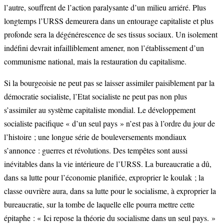
l’autre, souffrent de l’action paralysante d’un milieu arriéré. Plus
longtemps l’URSS demeurera dans un entourage capitaliste et plus
profonde sera la dégénérescence de ses tissus sociaux. Un isolement
indéfini devrait infailliblement amener, non l’établissement d’un
communisme national, mais la restauration du capitalisme.
Si la bourgeoisie ne peut pas se laisser assimiler paisiblement par la
démocratie socialiste, l’Etat socialiste ne peut pas non plus
s’assimiler au système capitaliste mondial. Le développement
socialiste pacifique « d’un seul pays » n’est pas à l’ordre du jour de
l’histoire ; une longue série de bouleversements mondiaux
s’annonce : guerres et révolutions. Des tempêtes sont aussi
inévitables dans la vie intérieure de l’URSS. La bureaucratie a dû,
dans sa lutte pour l’économie planifiée, exproprier le koulak ; la
classe ouvrière aura, dans sa lutte pour le socialisme, à exproprier la
bureaucratie, sur la tombe de laquelle elle pourra mettre cette
épitaphe : « Ici repose la théorie du socialisme dans un seul pays. »