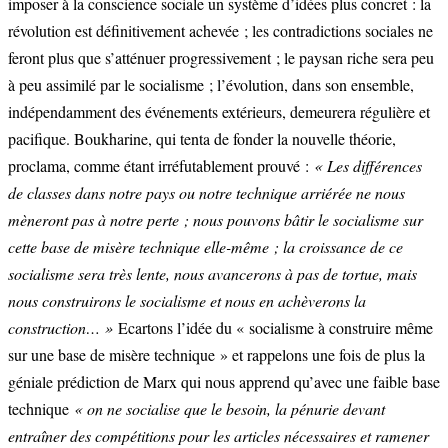
imposer à la conscience sociale un système d’idées plus concret : la
révolution est définitivement achevée ; les contradictions sociales ne
feront plus que s’atténuer progressivement ; le paysan riche sera peu
à peu assimilé par le socialisme ; l’évolution, dans son ensemble,
indépendamment des événements extérieurs, demeurera régulière et
pacifique. Boukharine, qui tenta de fonder la nouvelle théorie,
proclama, comme étant irréfutablement prouvé :
« Les différences
de classes dans notre pays ou notre technique arriérée ne nous
mèneront pas à notre perte ; nous pouvons bâtir le socialisme sur
cette base de misère technique elle-même ; la croissance de ce
socialisme sera très lente, nous avancerons à pas de tortue, mais
nous construirons le socialisme et nous en achèverons la
construction… »
Ecartons l’idée du « socialisme à construire même
sur une base de misère technique » et rappelons une fois de plus la
géniale prédiction de Marx qui nous apprend qu’avec une faible base
technique
« on ne socialise que le besoin, la pénurie devant
entraîner des compétitions pour les articles nécessaires et ramener