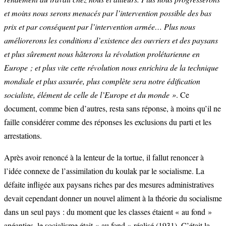
et moins nous serons menacés par l’intervention possible des bas
prix et par conséquent par l’intervention armée… Plus nous
améliorerons les conditions d’existence des ouvriers et des paysans
et plus sûrement nous hâterons la révolution prolétarienne en
Europe ; et plus vite cette révolution nous enrichira de la technique
mondiale et plus assurée, plus complète sera notre édification
socialiste, élément de celle de l’Europe et du monde »
. Ce
document, comme bien d’autres, resta sans réponse, à moins qu’il ne
faille considérer comme des réponses les exclusions du parti et les
arrestations.
Après avoir renoncé à la lenteur de la tortue, il fallut renoncer à
l’idée connexe de l’assimilation du koulak par le socialisme. La
défaite infligée aux paysans riches par des mesures administratives
devait cependant donner un nouvel aliment à la théorie du socialisme
dans un seul pays : du moment que les classes étaient « au fond »
anéanties, le socialisme était « au fond » réalisé (1931). C’était la