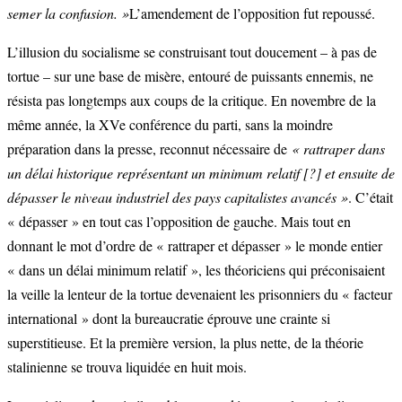
semer la confusion. »
L’amendement de l’opposition fut repoussé.
L’illusion du socialisme se construisant tout doucement – à pas de
tortue – sur une base de misère, entouré de puissants ennemis, ne
résista pas longtemps aux coups de la critique. En novembre de la
même année, la XVe conférence du parti, sans la moindre
préparation dans la presse, reconnut nécessaire de
« rattraper dans
un délai historique représentant un minimum relatif [?] et ensuite de
dépasser le niveau industriel des pays capitalistes avancés »
. C’était
« dépasser » en tout cas l’opposition de gauche. Mais tout en
donnant le mot d’ordre de « rattraper et dépasser » le monde entier
« dans un délai minimum relatif », les théoriciens qui préconisaient
la veille la lenteur de la tortue devenaient les prisonniers du « facteur
international » dont la bureaucratie éprouve une crainte si
superstitieuse. Et la première version, la plus nette, de la théorie
stalinienne se trouva liquidée en huit mois.