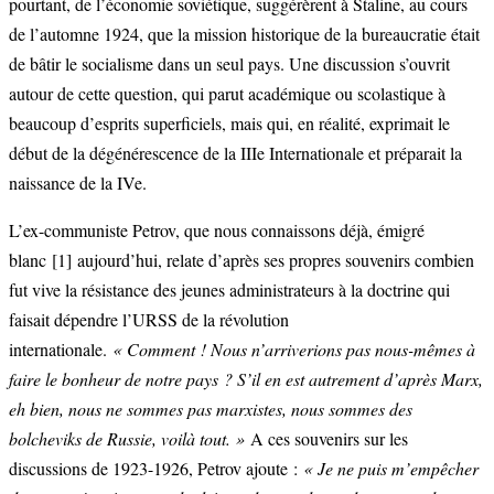
pourtant, de l’économie soviétique, suggérèrent à Staline, au cours
de l’automne 1924, que la mission historique de la bureaucratie était
de bâtir le socialisme dans un seul pays. Une discussion s’ouvrit
autour de cette question, qui parut académique ou scolastique à
beaucoup d’esprits superficiels, mais qui, en réalité, exprimait le
début de la dégénérescence de la IIIe Internationale et préparait la
naissance de la IVe.
L’ex-communiste Petrov, que nous connaissons déjà, émigré
blanc
[1]
aujourd’hui, relate d’après ses propres souvenirs combien
fut vive la résistance des jeunes administrateurs à la doctrine qui
faisait dépendre l’URSS de la révolution
internationale.
« Comment ! Nous n’arriverions pas nous-mêmes à
faire le bonheur de notre pays ? S’il en est autrement d’après Marx,
eh bien, nous ne sommes pas marxistes, nous sommes des
bolcheviks de Russie, voilà tout. »
A ces souvenirs sur les
discussions de 1923-1926, Petrov ajoute :
« Je ne puis m’empêcher