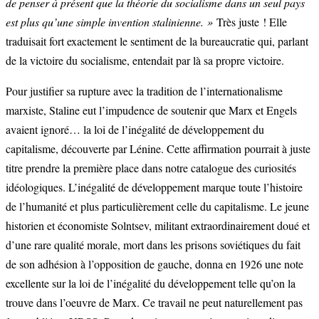
de penser à présent que la théorie du socialisme dans un seul pays
est plus qu’une simple invention stalinienne. »
Très juste ! Elle
traduisait fort exactement le sentiment de la bureaucratie qui, parlant
de la victoire du socialisme, entendait par là sa propre victoire.
Pour justifier sa rupture avec la tradition de l’internationalisme
marxiste, Staline eut l’impudence de soutenir que Marx et Engels
avaient ignoré… la loi de l’inégalité de développement du
capitalisme, découverte par Lénine. Cette affirmation pourrait à juste
titre prendre la première place dans notre catalogue des curiosités
idéologiques. L’inégalité de développement marque toute l’histoire
de l’humanité et plus particulièrement celle du capitalisme. Le jeune
historien et économiste Solntsev, militant extraordinairement doué et
d’une rare qualité morale, mort dans les prisons soviétiques du fait
de son adhésion à l’opposition de gauche, donna en 1926 une note
excellente sur la loi de l’inégalité du développement telle qu’on la
trouve dans l’oeuvre de Marx. Ce travail ne peut naturellement pas