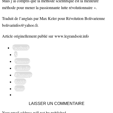
Mais j’ai compris que la méthode scientifique est la meilleure
méthode pour mener la passionnante lutte révolutionnaire ».
Traduit de l’anglais par Max Keler pour Révolution Bolivarienne
bolivarinfos@yahoo.fr.
Article originellement publié sur www.legrandsoir.info
Facebook
X
Pinterest
Linkedin
Whatsapp
Reddit
Email
LAISSER UN COMMENTAIRE
Your email address will not be published.