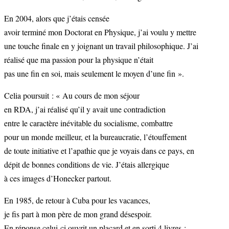
En 2004, alors que j’étais censée
avoir terminé mon Doctorat en Physique, j’ai voulu y mettre
une touche finale en y joignant un travail philosophique. J’ai
réalisé que ma passion pour la physique n’était
pas une fin en soi, mais seulement le moyen d’une fin ».
Celia poursuit : « Au cours de mon séjour
en RDA, j’ai réalisé qu’il y avait une contradiction
entre le caractère inévitable du socialisme, combattre
pour un monde meilleur, et la bureaucratie, l’étouffement
de toute initiative et l’apathie que je voyais dans ce pays, en
dépit de bonnes conditions de vie. J’étais allergique
à ces images d’Honecker partout.
En 1985, de retour à Cuba pour les vacances,
je fis part à mon père de mon grand désespoir.
En réponse celui-ci ouvrit un placard et en sorti 4 livres :