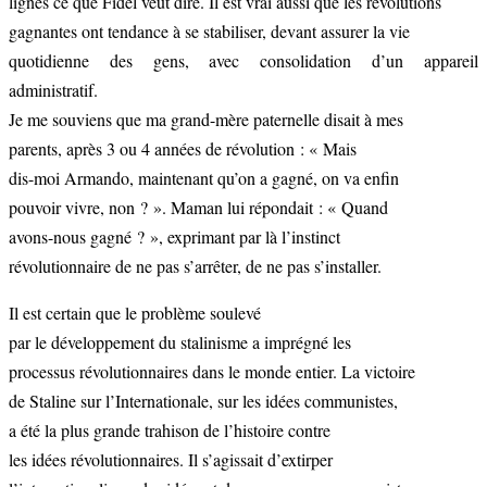
lignes ce que Fidel veut dire. Il est vrai aussi que les révolutions
gagnantes ont tendance à se stabiliser, devant assurer la vie
quotidienne des gens, avec consolidation d’un appareil
administratif.
Je me souviens que ma grand-mère paternelle disait à mes
parents, après 3 ou 4 années de révolution : « Mais
dis-moi Armando, maintenant qu’on a gagné, on va enfin
pouvoir vivre, non ? ». Maman lui répondait : « Quand
avons-nous gagné ? », exprimant par là l’instinct
révolutionnaire de ne pas s’arrêter, de ne pas s’installer.
Il est certain que le problème soulevé
par le développement du stalinisme a imprégné les
processus révolutionnaires dans le monde entier. La victoire
de Staline sur l’Internationale, sur les idées communistes,
a été la plus grande trahison de l’histoire contre
les idées révolutionnaires. Il s’agissait d’extirper