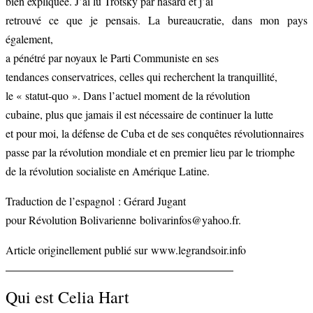
bien expliquée. J’ai lu Trotsky par hasard et j’ai
retrouvé ce que je pensais. La bureaucratie, dans mon pays
également,
a pénétré par noyaux le Parti Communiste en ses
tendances conservatrices, celles qui recherchent la tranquillité,
le « statut-quo ». Dans l’actuel moment de la révolution
cubaine, plus que jamais il est nécessaire de continuer la lutte
et pour moi, la défense de Cuba et de ses conquêtes révolutionnaires
passe par la révolution mondiale et en premier lieu par le triomphe
de la révolution socialiste en Amérique Latine.
Traduction de l’espagnol : Gérard Jugant
pour Révolution Bolivarienne bolivarinfos@yahoo.fr.
Article originellement publié sur www.legrandsoir.info
Qui est Celia Hart