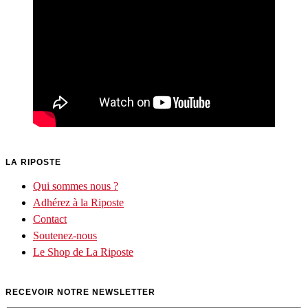
LA RIPOSTE
Qui sommes nous ?
Adhérez à la Riposte
Contact
Soutenez-nous
Le Shop de La Riposte
RECEVOIR NOTRE NEWSLETTER