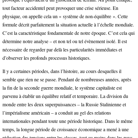
tout facteur accidentel peut provoquer une crise sérieuse. En
physique, on appelle cela un « système de non-équilibre ». Cette
formule décrit parfaitement la situation actuelle à l’échelle mondiale.
C’est la caractéristique fondamentale de notre époque. C’est cela qui
détermine notre analyse – et non tel ou tel évènement isolé. Il est
nécessaire de regarder par delà les particularités immédiates et
d’observer les profonds processus historiques.
Il y a certaines périodes, dans l’histoire, au cours desquelles il
semble que rien ne se passe. Pendant de nombreuses années, après
la fin de la seconde guerre mondiale, le système capitaliste est
parvenu à établir un équilibre relatif et temporaire. La division du
monde entre les deux superpuissances – la Russie Stalinienne et
l’impérialisme américain – a conduit au gel des relations
internationales pendant toute une période historique. Dans le même
temps, la longue période de croissance économique a mené à une
réduction des tensions entre les classes, tout au moins dans les pays