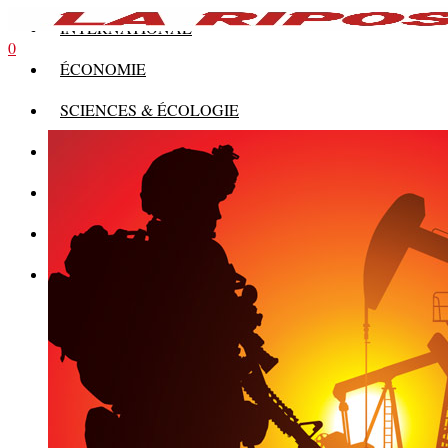
INTERNATIONAL
0
ÉCONOMIE
SCIENCES & ÉCOLOGIE
HISTOIRE
THÉORIE
CULTURE
MULTIMÉDIAS