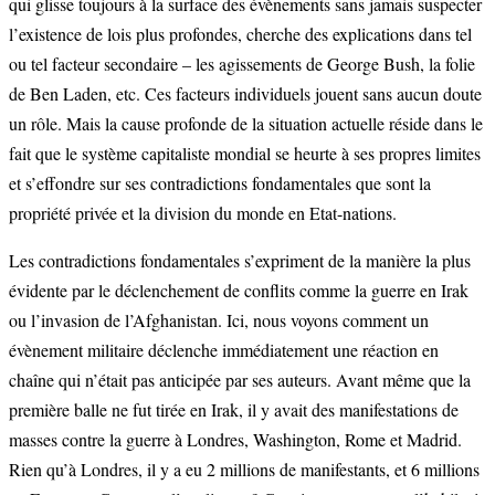
qui glisse toujours à la surface des évènements sans jamais suspecter
l’existence de lois plus profondes, cherche des explications dans tel
ou tel facteur secondaire – les agissements de George Bush, la folie
de Ben Laden, etc. Ces facteurs individuels jouent sans aucun doute
un rôle. Mais la cause profonde de la situation actuelle réside dans le
fait que le système capitaliste mondial se heurte à ses propres limites
et s’effondre sur ses contradictions fondamentales que sont la
propriété privée et la division du monde en Etat-nations.
Les contradictions fondamentales s’expriment de la manière la plus
évidente par le déclenchement de conflits comme la guerre en Irak
ou l’invasion de l’Afghanistan. Ici, nous voyons comment un
évènement militaire déclenche immédiatement une réaction en
chaîne qui n’était pas anticipée par ses auteurs. Avant même que la
première balle ne fut tirée en Irak, il y avait des manifestations de
masses contre la guerre à Londres, Washington, Rome et Madrid.
Rien qu’à Londres, il y a eu 2 millions de manifestants, et 6 millions