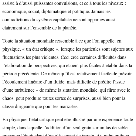
assisté à d’aussi puissantes convulsions, et ce à tous les niveaux :
économique, social, diplomatique et politique. Jamais les
contradictions du système capitaliste ne sont apparues aussi
clairement sur l’ensemble de la planète.
Toute la situation mondiale ressemble à ce que l’on appelle, en
physique, « un état critique », lorsque les particules sont sujettes aux
fluctuations les plus violentes. Ceci créé certaines difficultés dans
l’élaboration de perspectives, qui étaient plus faciles à établir dans la
période précédente. De même qu’il est relativement facile de prévoir
l’écoulement linéaire d’un fluide, mais difficile de prédire l’issue
d’une turbulence – de même la situation mondiale, qui flirte avec le
chaos, peut produire toutes sortes de surprises, aussi bien pour la
classe dirigeante que pour les marxistes.
En physique, l’état critique peut être illustré par une expérience toute
simple, dans laquelle l’addition d’un seul grain sur un tas de sable
provoque l’équivalent d’un glissement de terrain. Au point critique,