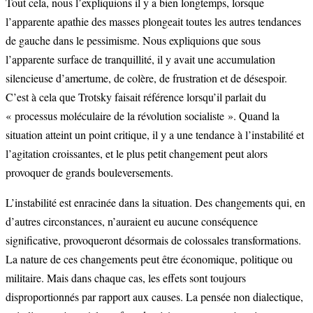
Tout cela, nous l’expliquions il y a bien longtemps, lorsque
l’apparente apathie des masses plongeait toutes les autres tendances
de gauche dans le pessimisme. Nous expliquions que sous
l’apparente surface de tranquillité, il y avait une accumulation
silencieuse d’amertume, de colère, de frustration et de désespoir.
C’est à cela que Trotsky faisait référence lorsqu’il parlait du
« processus moléculaire de la révolution socialiste ». Quand la
situation atteint un point critique, il y a une tendance à l’instabilité et
l’agitation croissantes, et le plus petit changement peut alors
provoquer de grands bouleversements.
L’instabilité est enracinée dans la situation. Des changements qui, en
d’autres circonstances, n’auraient eu aucune conséquence
significative, provoqueront désormais de colossales transformations.
La nature de ces changements peut être économique, politique ou
militaire. Mais dans chaque cas, les effets sont toujours
disproportionnés par rapport aux causes. La pensée non dialectique,