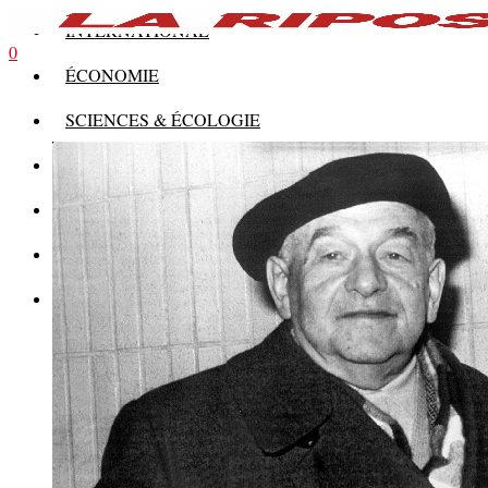
INTERNATIONAL
0
ÉCONOMIE
SCIENCES & ÉCOLOGIE
HISTOIRE
THÉORIE
CULTURE
MULTIMÉDIAS