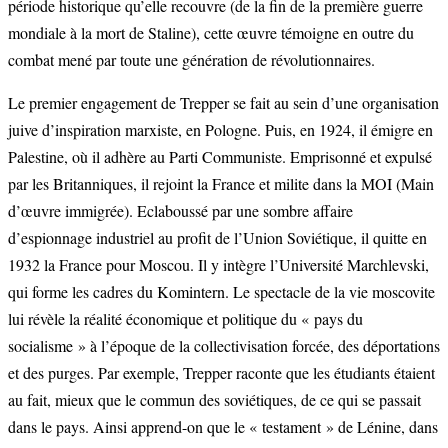
période historique qu’elle recouvre (de la fin de la première guerre
mondiale à la mort de Staline), cette œuvre témoigne en outre du
combat mené par toute une génération de révolutionnaires.
Le premier engagement de Trepper se fait au sein d’une organisation
juive d’inspiration marxiste, en Pologne. Puis, en 1924, il émigre en
Palestine, où il adhère au Parti Communiste. Emprisonné et expulsé
par les Britanniques, il rejoint la France et milite dans la MOI (Main
d’œuvre immigrée). Eclaboussé par une sombre affaire
d’espionnage industriel au profit de l’Union Soviétique, il quitte en
1932 la France pour Moscou. Il y intègre l’Université Marchlevski,
qui forme les cadres du Komintern. Le spectacle de la vie moscovite
lui révèle la réalité économique et politique du « pays du
socialisme » à l’époque de la collectivisation forcée, des déportations
et des purges. Par exemple, Trepper raconte que les étudiants étaient
au fait, mieux que le commun des soviétiques, de ce qui se passait
dans le pays. Ainsi apprend-on que le « testament » de Lénine, dans