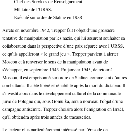
Chef des Services de Renseignement
Militaire de l’URSS.
Exécuté sur ordre de Staline en 1938
Arrêté en novembre 1942, Trepper fait l’objet d’une grossière
tentative de manipulation par les nazis, qui lui assurent souhaiter sa
collaboration dans la perspective d’une paix séparée avec l’URSS,
ce qu’ils appelleront « le grand jeu ». Trepper parvient à alerter
Moscou et à renverser le sens de la manipulation avant de
s’échapper, en septembre 1943. En janvier 1945, de retour à
Moscou, il est emprisonné sur ordre de Staline, comme tant d’autres
combattants. Il a été libéré et réhabilité après la mort du dictateur. Il
s’investit alors dans le développement culturel de la communauté
juive de Pologne qui, sous Gomulka, sera à nouveau l’objet d’une
campagne antisémite. Trepper choisira alors l’émigration en Israël,
qu’il obtiendra après trois années de tracasseries.
Le lecteur plus particulièrement intéressé par l’épisode de