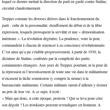
lequel ce dernier mettait la direction du parti en garde contre Staline,
circulait clandestinement.
Trepper constate les diverses dérives dans le fonctionnement du
parti : culte de la personnalité, étouffement du débat et de la libre
expression, lesquels provoquent la servilité et une « démoralisation
intérieure ». La révolution dégénère. La prudence, voire la peur,
commandent à chacun de renoncer à sa conscience révolutionnaire.
C’est ainsi qu’a pu s’établir progressivement, à partir de 1930, la
dictature de Staline, confortée par la complicité des partis
communistes étrangers. Aux yeux de Trepper, pourtant, ni la peur de
la répression ni l’investissement de toute une vie dans le militantisme
n’excusent la lâche soumission (y compris la sienne) à la
bureaucratie stalinienne. Certains militants surent d’ailleurs y résister
au prix de leur vie. A ce sujet, il écrit :
« Mais qui donc, à cette époque, protesta ? Qui se leva pour crier
son dégoût ? Les trotskistes peuvent revendiquer cet honneur. A