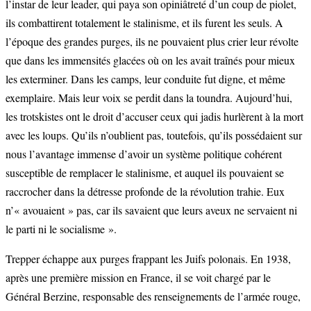
l’instar de leur leader, qui paya son opiniâtreté d’un coup de piolet,
ils combattirent totalement le stalinisme, et ils furent les seuls. A
l’époque des grandes purges, ils ne pouvaient plus crier leur révolte
que dans les immensités glacées où on les avait traînés pour mieux
les exterminer. Dans les camps, leur conduite fut digne, et même
exemplaire. Mais leur voix se perdit dans la toundra. Aujourd’hui,
les trotskistes ont le droit d’accuser ceux qui jadis hurlèrent à la mort
avec les loups. Qu’ils n’oublient pas, toutefois, qu’ils possédaient sur
nous l’avantage immense d’avoir un système politique cohérent
susceptible de remplacer le stalinisme, et auquel ils pouvaient se
raccrocher dans la détresse profonde de la révolution trahie. Eux
n’« avouaient » pas, car ils savaient que leurs aveux ne servaient ni
le parti ni le socialisme ».
Trepper échappe aux purges frappant les Juifs polonais. En 1938,
après une première mission en France, il se voit chargé par le
Général Berzine, responsable des renseignements de l’armée rouge,