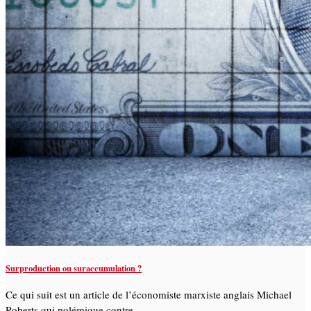
Surproduction ou suraccumulation ?
Ce qui suit est un article de l’économiste marxiste anglais Michael
Roberts qui polémique contre …