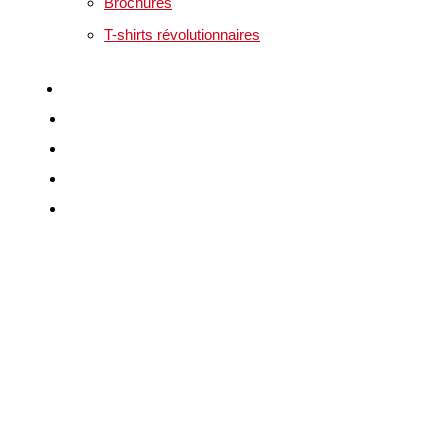
Brochures
T-shirts révolutionnaires