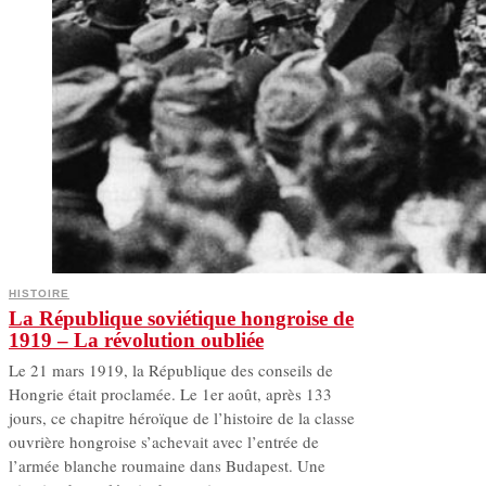
HISTOIRE
La République soviétique hongroise de
1919 – La révolution oubliée
Le 21 mars 1919, la République des conseils de
Hongrie était proclamée. Le 1er août, après 133
jours, ce chapitre héroïque de l’histoire de la classe
ouvrière hongroise s’achevait avec l’entrée de
l’armée blanche roumaine dans Budapest. Une