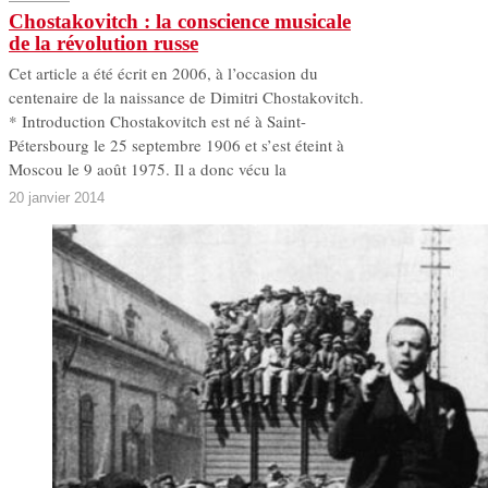
Chostakovitch : la conscience musicale
de la révolution russe
Cet article a été écrit en 2006, à l’occasion du
centenaire de la naissance de Dimitri Chostakovitch.
* Introduction Chostakovitch est né à Saint-
Pétersbourg le 25 septembre 1906 et s’est éteint à
Moscou le 9 août 1975. Il a donc vécu la
20 janvier 2014