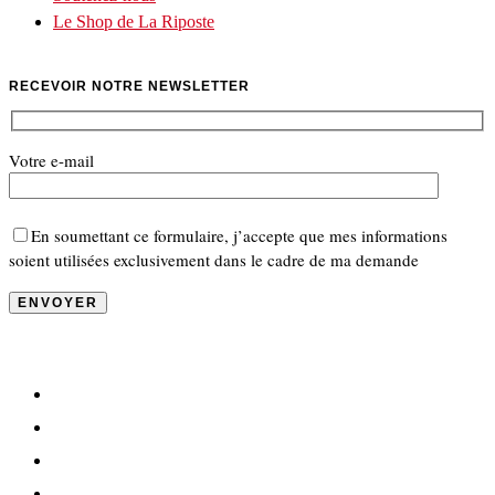
Le Shop de La Riposte
RECEVOIR NOTRE NEWSLETTER
Votre e-mail
En soumettant ce formulaire, j’accepte que mes informations
soient utilisées exclusivement dans le cadre de ma demande