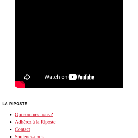
LA RIPOSTE
Qui sommes nous ?
Adhérez à la Riposte
Contact
Soutenez-nous