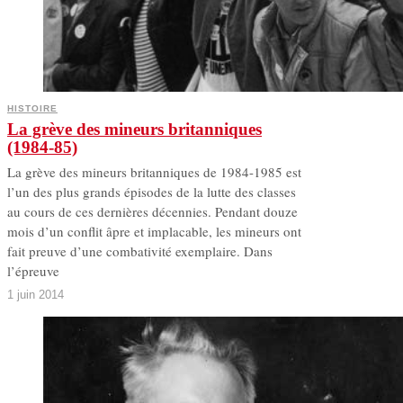
HISTOIRE
La grève des mineurs britanniques
(1984-85)
La grève des mineurs britanniques de 1984-1985 est
l’un des plus grands épisodes de la lutte des classes
au cours de ces dernières décennies. Pendant douze
mois d’un conflit âpre et implacable, les mineurs ont
fait preuve d’une combativité exemplaire. Dans
l’épreuve
1 juin 2014