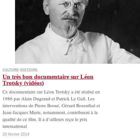
CULTURE
·
HISTOIRE
Un très bon documentaire sur Léon
Trotsky (vidéos)
Ce documentaire sur Léon Trotsky a été réalisé en
1986 par Alain Dugrand et Patrick Le Gall. Les
interventions de Pierre Broué, Gérard Rosenthal et
Jean-Jacques Marie, notamment, contribuent à la
qualité de ce film. Il a d’ailleurs reçu le prix
international
20 février 2014