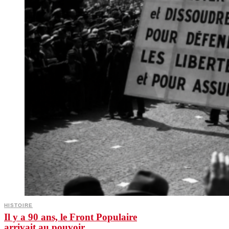
HISTOIRE
Il y a 90 ans, le Front Populaire
arrivait au pouvoir