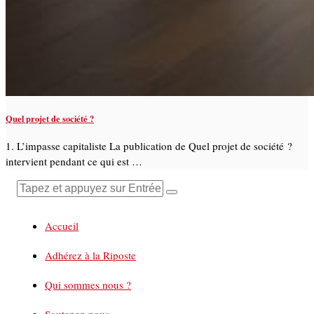
Quel projet de société ?
1. L’impasse capitaliste La publication de Quel projet de société ?
intervient pendant ce qui est …
Accueil
Adhérez à la Riposte
Qui sommes nous ?
Soutenez-nous