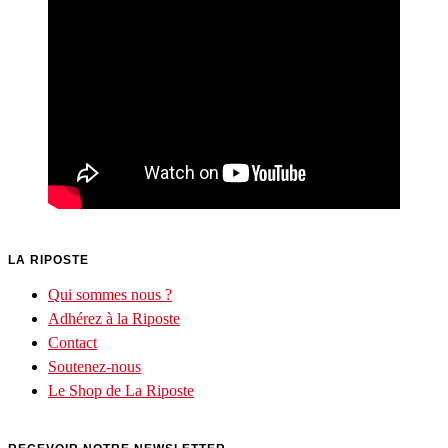
LA RIPOSTE
Qui sommes nous ?
Adhérez à la Riposte
Contact
Soutenez-nous
Le Shop de La Riposte