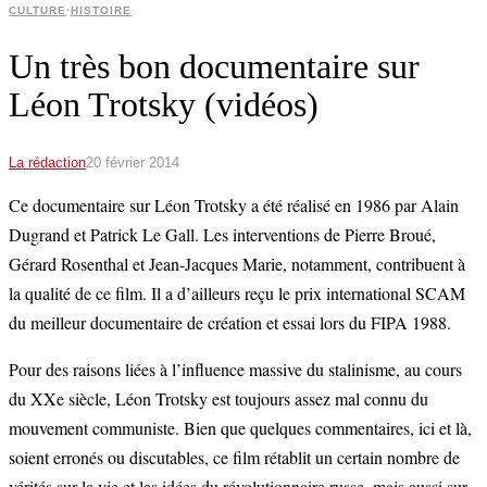
CULTURE
·
HISTOIRE
Un très bon documentaire sur
Léon Trotsky (vidéos)
La rédaction
20 février 2014
Ce documentaire sur Léon Trotsky a été réalisé en 1986 par Alain
Dugrand et Patrick Le Gall. Les interventions de Pierre Broué,
Gérard Rosenthal et Jean-Jacques Marie, notamment, contribuent à
la qualité de ce film. Il a d’ailleurs reçu le prix international SCAM
du meilleur documentaire de création et essai lors du FIPA 1988.
Pour des raisons liées à l’influence massive du stalinisme, au cours
du XXe siècle, Léon Trotsky est toujours assez mal connu du
mouvement communiste. Bien que quelques commentaires, ici et là,
soient erronés ou discutables, ce film rétablit un certain nombre de
vérités sur la vie et les idées du révolutionnaire russe, mais aussi sur