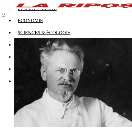
INTERNATIONAL
0
ÉCONOMIE
SCIENCES & ÉCOLOGIE
HISTOIRE
THÉORIE
CULTURE
MULTIMÉDIAS