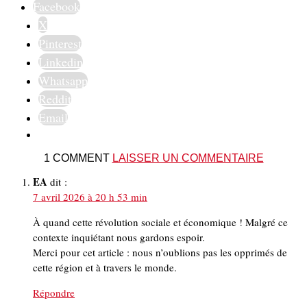
Facebook
X
Pinterest
Linkedin
Whatsapp
Reddit
Email
1 COMMENT
LAISSER UN COMMENTAIRE
EA
dit :
7 avril 2026 à 20 h 53 min
À quand cette révolution sociale et économique ! Malgré ce
contexte inquiétant nous gardons espoir.
Merci pour cet article : nous n’oublions pas les opprimés de
cette région et à travers le monde.
Répondre