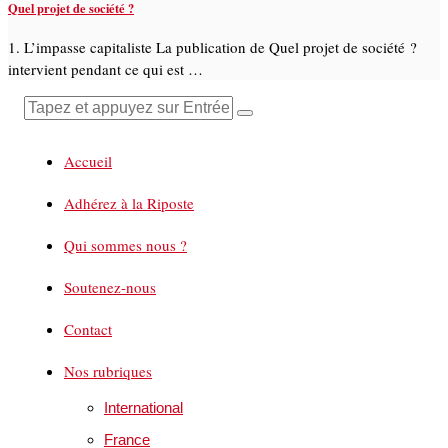
Quel projet de société ?
1. L’impasse capitaliste La publication de Quel projet de société ?
intervient pendant ce qui est …
Accueil
Adhérez à la Riposte
Qui sommes nous ?
Soutenez-nous
Contact
Nos rubriques
International
France