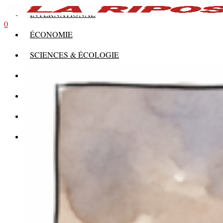
INTERNATIONAL
0
ÉCONOMIE
SCIENCES & ÉCOLOGIE
HISTOIRE
THÉORIE
CULTURE
MULTIMÉDIAS