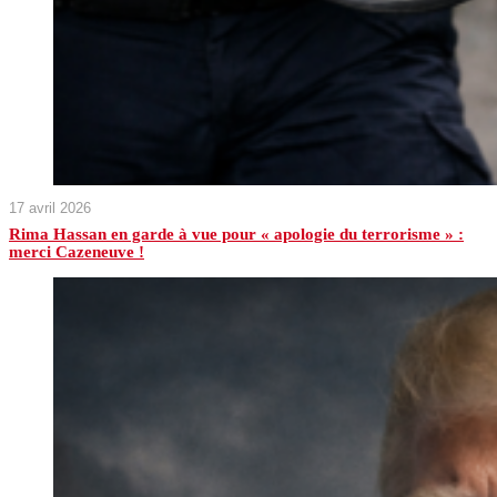
17 avril 2026
Rima Hassan en garde à vue pour « apologie du terrorisme » :
merci Cazeneuve !