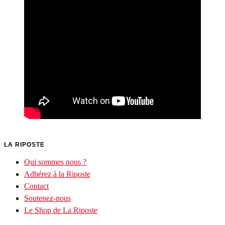
LA RIPOSTE
Qui sommes nous ?
Adhérez à la Riposte
Contact
Soutenez-nous
Le Shop de La Riposte