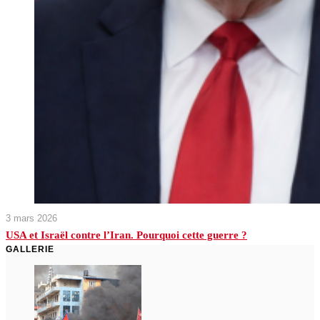
3 mars 2026
USA et Israël contre l’Iran. Pourquoi cette guerre ?
GALLERIE