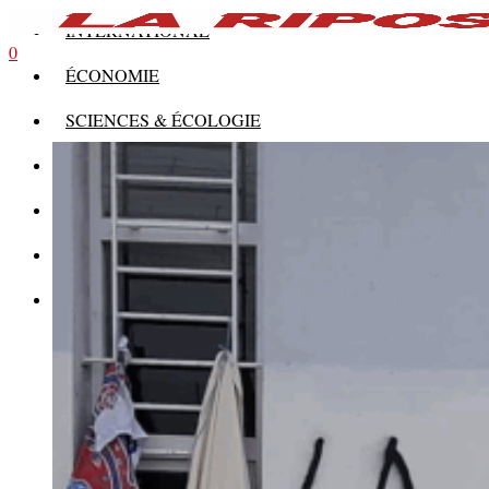
INTERNATIONAL
0
ÉCONOMIE
SCIENCES & ÉCOLOGIE
HISTOIRE
THÉORIE
CULTURE
MULTIMÉDIAS