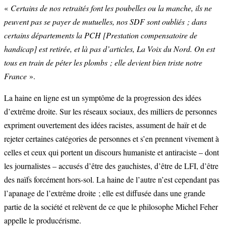
«
Certains de nos retraités font les poubelles ou la manche, ils ne
peuvent pas se payer de mutuelles, nos SDF sont oubliés ; dans
certains départements la PCH [Prestation compensatoire de
handicap] est retirée, et là pas d’articles, La Voix du Nord. On est
tous en train de péter les plombs ; elle devient bien triste notre
France
».
La haine en ligne est un symptôme de la progression des idées
d’extrême droite. Sur les réseaux sociaux, des milliers de personnes
expriment ouvertement des idées racistes, assument de haïr et de
rejeter certaines catégories de personnes et s’en prennent vivement à
celles et ceux qui portent un discours humaniste et antiraciste – dont
les journalistes – accusés d’être des gauchistes, d’être de LFI, d’être
des naïfs forcément hors-sol. La haine de l’autre n’est cependant pas
l’apanage de l’extrême droite ; elle est diffusée dans une grande
partie de la société et relèvent de ce que le philosophe Michel Feher
appelle le producérisme.