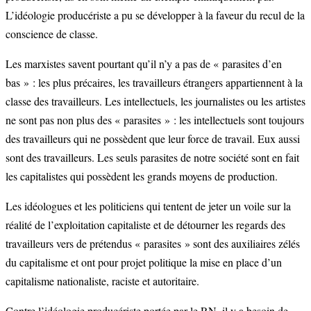
L’idéologie producériste a pu se développer à la faveur du recul de la
conscience de classe.
Les marxistes savent pourtant qu’il n’y a pas de « parasites d’en
bas » : les plus précaires, les travailleurs étrangers appartiennent à la
classe des travailleurs. Les intellectuels, les journalistes ou les artistes
ne sont pas non plus des « parasites » : les intellectuels sont toujours
des travailleurs qui ne possèdent que leur force de travail. Eux aussi
sont des travailleurs. Les seuls parasites de notre société sont en fait
les capitalistes qui possèdent les grands moyens de production.
Les idéologues et les politiciens qui tentent de jeter un voile sur la
réalité de l’exploitation capitaliste et de détourner les regards des
travailleurs vers de prétendus « parasites » sont des auxiliaires zélés
du capitalisme et ont pour projet politique la mise en place d’un
capitalisme nationaliste, raciste et autoritaire.
Contre l’idéologie producériste portée par le RN, il y a besoin de