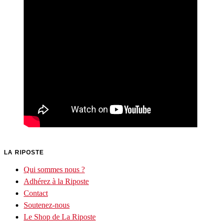
LA RIPOSTE
Qui sommes nous ?
Adhérez à la Riposte
Contact
Soutenez-nous
Le Shop de La Riposte