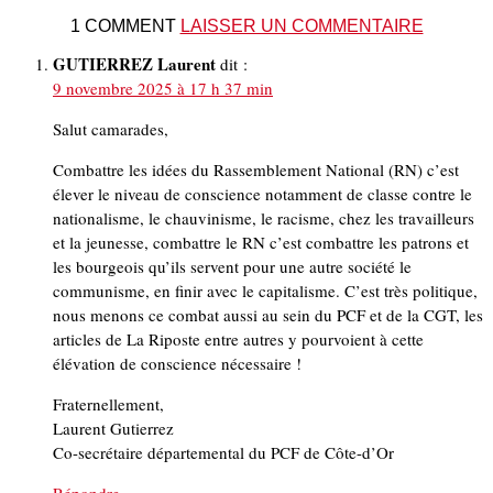
1 COMMENT
LAISSER UN COMMENTAIRE
GUTIERREZ Laurent
dit :
9 novembre 2025 à 17 h 37 min
Salut camarades,
Combattre les idées du Rassemblement National (RN) c’est
élever le niveau de conscience notamment de classe contre le
nationalisme, le chauvinisme, le racisme, chez les travailleurs
et la jeunesse, combattre le RN c’est combattre les patrons et
les bourgeois qu’ils servent pour une autre société le
communisme, en finir avec le capitalisme. C’est très politique,
nous menons ce combat aussi au sein du PCF et de la CGT, les
articles de La Riposte entre autres y pourvoient à cette
élévation de conscience nécessaire !
Fraternellement,
Laurent Gutierrez
Co-secrétaire départemental du PCF de Côte-d’Or