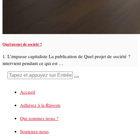
Quel projet de société ?
1. L’impasse capitaliste La publication de Quel projet de société ?
intervient pendant ce qui est …
Accueil
Adhérez à la Riposte
Qui sommes nous ?
Soutenez-nous