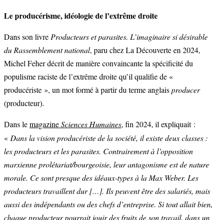
Le producérisme, idéologie de l’extrême droite
Dans son livre
Producteurs et parasites. L’imaginaire si désirable
du Rassemblement national
, paru chez La Découverte en 2024,
Michel Feher décrit de manière convaincante la spécificité du
populisme raciste de l’extrême droite qu’il qualifie de «
producériste », un mot formé à partir du terme anglais
producer
(producteur).
ans le
magazine
Sciences Humaines
, fin 2024, il expliquait :
D
«
Dans la vision producériste de la société, il existe deux classes :
les producteurs et les parasites. Contrairement à l’opposition
marxienne prolétariat/bourgeoisie, leur antagonisme est de nature
morale. Ce sont presque des idéaux-types à la Max Weber. Les
producteurs travaillent dur […]. Ils peuvent être des salariés, mais
aussi des indépendants ou des chefs d’entreprise. Si tout allait bien,
chaque producteur pourrait jouir des fruits de son travail, dans un