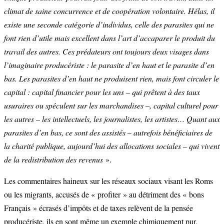
climat de saine concurrence et de coopération volontaire. Hélas, il
existe une seconde catégorie d’individus, celle des parasites qui ne
font rien d’utile mais excellent dans l’art d’accaparer le produit du
travail des autres. Ces prédateurs ont toujours deux visages dans
l’imaginaire producériste : le parasite d’en haut et le parasite d’en
bas. Les parasites d’en haut ne produisent rien, mais font circuler le
capital : capital financier pour les uns – qui prêtent à des taux
usuraires ou spéculent sur les marchandises –, capital culturel pour
les autres – les intellectuels, les journalistes, les artistes… Quant aux
parasites d’en bas, ce sont des assistés – autrefois bénéficiaires de
la charité publique, aujourd’hui des allocations sociales – qui vivent
de la redistribution des revenus
».
Les commentaires haineux sur les réseaux sociaux visant les Roms
ou les migrants, accusés de « profiter » au détriment des « bons
Français » écrasés d’impôts et de taxes relèvent de la pensée
producériste, ils en sont même un exemple chimiquement pur.