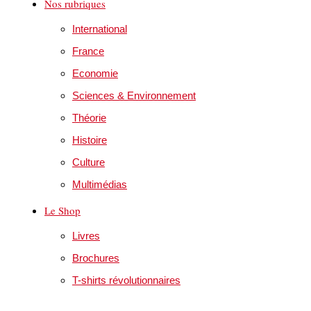
Nos rubriques
International
France
Economie
Sciences & Environnement
Théorie
Histoire
Culture
Multimédias
Le Shop
Livres
Brochures
T-shirts révolutionnaires