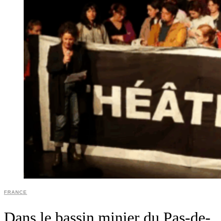
FRANCE
Dans le bassin minier du Pas-de-