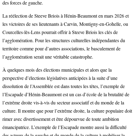
des forces de gauche.
La réélection de Steeve Briois à Hénin-Beaumont en mars 2026 et
les victoires de ses lieutenants à Carvin, Montigny-en-Gohelle, ou
Courcelles-lès-Lens pourrait offrir à Steeve Briois les clés de
l’agglomération. Pour les structures culturelles indépendantes du
territoire comme pour d’autres associations, le basculement de
l’agglomération serait une véritable catastrophe.
À quelques mois des élections municipales et alors que la
perspective d’élections législatives anticipées à la suite d’une
dissolution de l’Assemblée est dans toutes les têtes, l’exemple de
l’Escapade d’Hénin-Beaumont est un cas d’école de la brutalité de
l’extrême droite vis-à-vis du secteur associatif et du monde de la
culture. Il montre que pour l’extrême droite, la culture populaire doit
rimer avec divertissement et être dépourvue de toute ambition
émancipatrice. L’exemple de l’Escapade montre aussi la difficulté
des acteurs de la gauche et du monde de la culture à mobiliser la