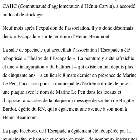
CAHC (Communauté d’agglomération d’Hénin-Carvin), a accordé
un local de stockage.
Neuf mois après l’expulsion de l’association, il y a donc désormais
deux « Escapade » sur le territoire d’Hénin-Beaumont.
La salle de spectacle qui accueillait l’association l’Escapade a été
rebaptisée « Théâtre de l’Escapade ». La peinture y a été rafraîchie
et une « inauguration » du bâtiment – qui existe en fait depuis plus
de cinquante ans – a eu lieu le 8 mars dernier en présence de Marine
Le Pen, l’occasion pour la municipalité d’extrême droite de poser
une plaque avec le nom de Marine Le Pen dans les locaux et
d’apposer aux côtés de la plaque un message de soutien de Brigitte
Bardot, égérie du RN, qui a également une avenue à son nom à
Hénin-Beaumont.
La page facebook de l’Escapade a également été récupérée par la
municipalité, rebaptisée et reprise en main : de nombreux internautes