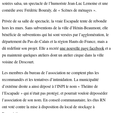
soirées salsa, un spectacle de l’humoriste Jean-Luc Lemoine et une
comédie avec Frédéric Bouraly, de « Scènes de ménages ».
Privée de sa salle de spectacle, la vraie Escapade tente de rebondir
hors les murs. Sans subventions de la ville d’Hénin-Beaumont, elle
bénéficie de subventions qui lui sont versées par l’agglomération, le
département du Pas-de-Calais et la région Hauts-de-France, mais a
dû redéfinir son projet. Elle a recréé
une nouvelle page facebook
et a
pu maintenir quelques ateliers dont un atelier cirque dans la ville
voisine de Drocourt.
Les membres du bureau de l’association ne comptent plus les
recommandés et les tentatives d’intimidation. La municipalité
d’extrême droite a ainsi déposé à l’INPI le nom « Théâtre de
l’Escapade » qui n’était pas protégé, et pourrait vouloir déposséder
l’association de son nom. En conseil communautaire, les élus RN
ont voté contre la mise à disposition du local de stockage à