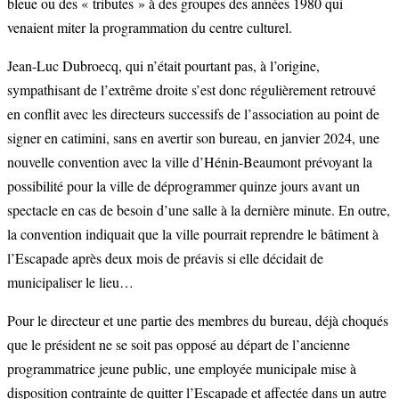
bleue ou des « tributes » à des groupes des années 1980 qui
venaient miter la programmation du centre culturel.
Jean-Luc Dubroecq, qui n’était pourtant pas, à l’origine,
sympathisant de l’extrême droite s’est donc régulièrement retrouvé
en conflit avec les directeurs successifs de l’association au point de
signer en catimini, sans en avertir son bureau, en janvier 2024, une
nouvelle convention avec la ville d’Hénin-Beaumont prévoyant la
possibilité pour la ville de déprogrammer quinze jours avant un
spectacle en cas de besoin d’une salle à la dernière minute. En outre,
la convention indiquait que la ville pourrait reprendre le bâtiment à
l’Escapade après deux mois de préavis si elle décidait de
municipaliser le lieu…
Pour le directeur et une partie des membres du bureau, déjà choqués
que le président ne se soit pas opposé au départ de l’ancienne
programmatrice jeune public, une employée municipale mise à
disposition contrainte de quitter l’Escapade et affectée dans un autre