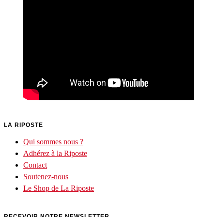
LA RIPOSTE
Qui sommes nous ?
Adhérez à la Riposte
Contact
Soutenez-nous
Le Shop de La Riposte
RECEVOIR NOTRE NEWSLETTER