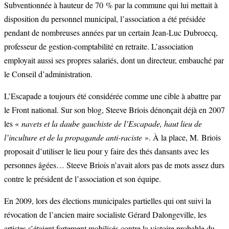
Subventionnée à hauteur de 70 % par la commune qui lui mettait à
disposition du personnel municipal, l’association a été présidée
pendant de nombreuses années par un certain Jean-Luc Dubroecq,
professeur de gestion-comptabilité en retraite. L’association
employait aussi ses propres salariés, dont un directeur, embauché par
le Conseil d’administration.
L’Escapade a toujours été considérée comme une cible à abattre par
le Front national. Sur son blog, Steeve Briois dénonçait déjà en 2007
les «
navets et la daube gauchiste de l’Escapade, haut lieu de
l’inculture et de la propagande anti-raciste
». À la place, M. Briois
proposait d’utiliser le lieu pour y faire des thés dansants avec les
personnes âgées… Steeve Briois n’avait alors pas de mots assez durs
contre le président de l’association et son équipe.
En 2009, lors des élections municipales partielles qui ont suivi la
révocation de l’ancien maire socialiste Gérard Dalongeville, les
artistes s’étaient fortement mobilisés contre la victoire probable du