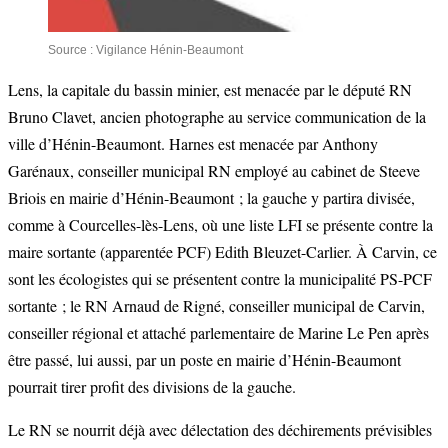
Source : Vigilance Hénin-Beaumont
Lens, la capitale du bassin minier, est menacée par le député RN
Bruno Clavet, ancien photographe au service communication de la
ville d’Hénin-Beaumont. Harnes est menacée par Anthony
Garénaux, conseiller municipal RN employé au cabinet de Steeve
Briois en mairie d’Hénin-Beaumont ; la gauche y partira divisée,
comme à Courcelles-lès-Lens, où une liste LFI se présente contre la
maire sortante (apparentée PCF) Edith Bleuzet-Carlier. À Carvin, ce
sont les écologistes qui se présentent contre la municipalité PS-PCF
sortante ; le RN Arnaud de Rigné, conseiller municipal de Carvin,
conseiller régional et attaché parlementaire de Marine Le Pen après
être passé, lui aussi, par un poste en mairie d’Hénin-Beaumont
pourrait tirer profit des divisions de la gauche.
Le RN se nourrit déjà avec délectation des déchirements prévisibles