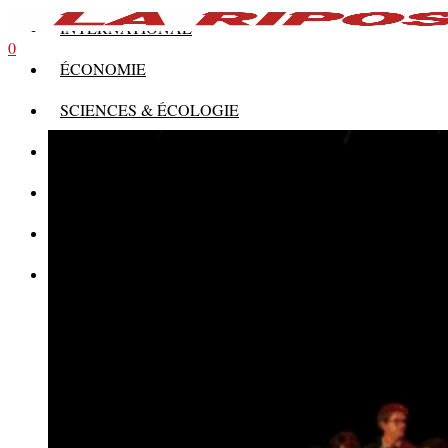
INTERNATIONAL
0
ÉCONOMIE
SCIENCES & ÉCOLOGIE
HISTOIRE
THÉORIE
CULTURE
MULTIMÉDIAS