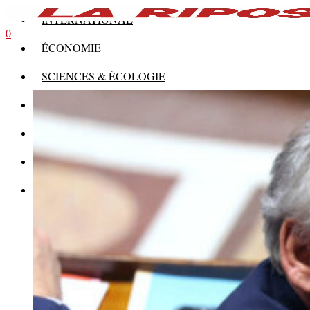
INTERNATIONAL
0
ÉCONOMIE
SCIENCES & ÉCOLOGIE
HISTOIRE
THÉORIE
CULTURE
MULTIMÉDIAS