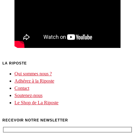
LA RIPOSTE
Qui sommes nous ?
Adhérez à la Riposte
Contact
Soutenez-nous
Le Shop de La Riposte
RECEVOIR NOTRE NEWSLETTER