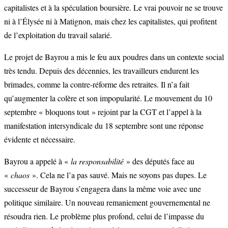
capitalistes et à la spéculation boursière. Le vrai pouvoir ne se trouve
ni à l’Élysée ni à Matignon, mais chez les capitalistes, qui profitent
de l’exploitation du travail salarié.
Le projet de Bayrou a mis le feu aux poudres dans un contexte social
très tendu. Depuis des décennies, les travailleurs endurent les
brimades, comme la contre-réforme des retraites. Il n’a fait
qu’augmenter la colère et son impopularité. Le mouvement du 10
septembre « bloquons tout » rejoint par la CGT et l’appel à la
manifestation intersyndicale du 18 septembre sont une réponse
évidente et nécessaire.
Bayrou a appelé à «
la responsabilité
» des députés face au
«
chaos
». Cela ne l’a pas sauvé. Mais ne soyons pas dupes. Le
successeur de Bayrou s’engagera dans la même voie avec une
politique similaire. Un nouveau remaniement gouvernemental ne
résoudra rien. Le problème plus profond, celui de l’impasse du