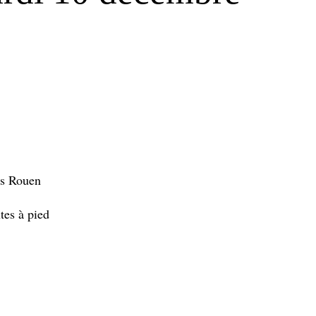
ès Rouen
tes à pied