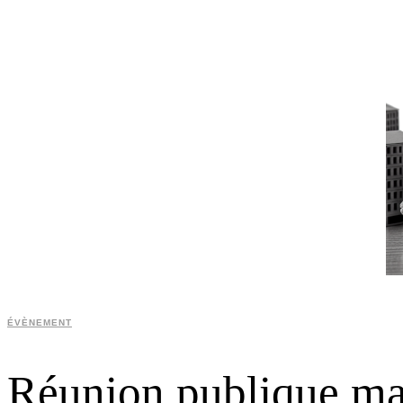
ÉVÈNEMENT
Réunion publique ma