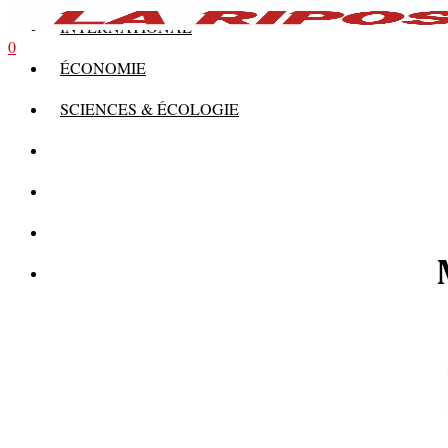
INTERNATIONAL
0
ÉCONOMIE
SCIENCES & ÉCOLOGIE
HISTOIRE
THÉORIE
CULTURE
MULTIMÉDIAS