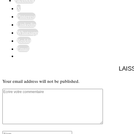
X
Pinterest
Linkedin
Whatsapp
Reddit
Email
LAIS
Your email address will not be published.