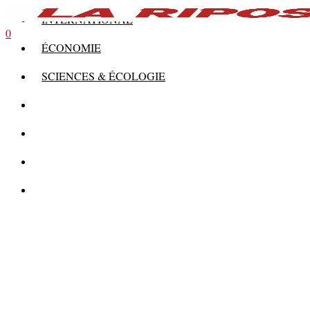
INTERNATIONAL
0
ÉCONOMIE
SCIENCES & ÉCOLOGIE
HISTOIRE
THÉORIE
CULTURE
MULTIMÉDIAS