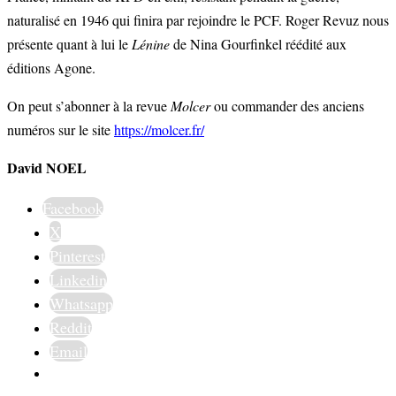
naturalisé en 1946 qui finira par rejoindre le PCF. Roger Revuz nous
présente quant à lui le
Lénine
de Nina Gourfinkel réédité aux
éditions Agone.
On peut s’abonner à la revue
Molcer
ou commander des anciens
numéros sur le site
https://molcer.fr/
David NOEL
Facebook
X
Pinterest
Linkedin
Whatsapp
Reddit
Email