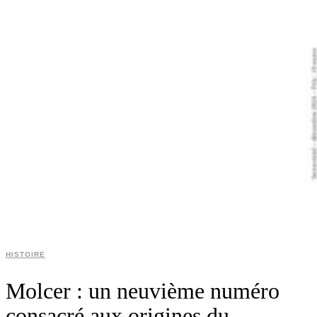
HISTOIRE
Molcer : un neuvième numéro
consacré aux origines du