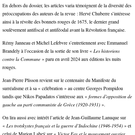
En dehors du dossier, les articles varia témoignent de la diversité des
préoccupations des auteurs de la revue : Hervé Chuberre s’intéresse
ainsi à la révolte des bonnets rouges de 1675, le dernier grand
soulèvement antifiscal et antiféodal avant la Révolution française.
Rémy Janneau et Michel Lefebvre s’entretiennent avec Emmanuel
Brandely à l’occasion de la sortie de son livre «
Les historiens
contre la Commune
» paru en avril 2024 aux éditions les nuits
rouges.
Jean-Pierre Plisson revient sur le centenaire du Manifeste du
surréalisme et à sa « célébration » au centre Georges Pompidou
tandis que Nikos Papadatos s’intéresse aux «
formes d’opposition de
gauche au parti communiste de Grèce (1920-1931)
».
On lira aussi avec intérêt l’article de Jean-Guillaume Lanuque sur
«
Les trotskystes français et la guerre d’Indochine (1946-1954)
» et
celui de Marion Labeÿ sur «
Victor Fay et le mouvement ouvrier