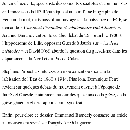
Julien Chuzeville, spécialiste des courants socialistes et communistes
e
en France sous la III
République et auteur d’une biographie de
Fernand Loriot, mais aussi d’un ouvrage sur la naissance du PCF, se
demande «
Comment l’évolution révolutionnaire vint à Jaurès
».
Jérémie Daire revient sur le célèbre débat du 26 novembre 1900 à
l’hippodrome de Lille, opposant Guesde à Jaurès sur «
les deux
méthodes
» et David Noël aborde la question du guesdisme dans les
départements du Nord et du Pas-de-Calais.
Stéphane Pirouelle s’intéresse au mouvement ouvrier et à la
laïcisation de l’Etat de 1860 à 1914. Plus loin, Dominique Ferré
revient sur quelques débats du mouvement ouvrier à l’époque de
Jaurès et Guesde, notamment autour des questions de la grève, de la
grève générale et des rapports parti-syndicat.
Enfin, pour clore ce dossier, Emmanuel Brandely consacre un article
au mouvement socialiste français face à la guerre.