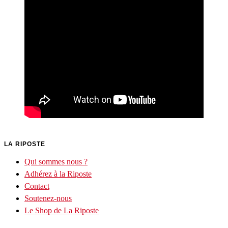
LA RIPOSTE
Qui sommes nous ?
Adhérez à la Riposte
Contact
Soutenez-nous
Le Shop de La Riposte