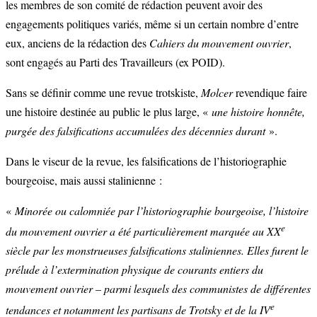
les membres de son comité de rédaction peuvent avoir des
engagements politiques variés, même si un certain nombre d’entre
eux, anciens de la rédaction des
Cahiers du mouvement ouvrier
,
sont engagés au Parti des Travailleurs (ex POID).
Sans se définir comme une revue trotskiste,
Molcer
revendique faire
une histoire destinée au public le plus large, «
une histoire honnête,
purgée des falsifications accumulées des décennies durant
».
Dans le viseur de la revue, les falsifications de l’historiographie
bourgeoise, mais aussi stalinienne :
«
Minorée ou calomniée par l’historiographie bourgeoise, l’histoire
e
du mouvement ouvrier a été particulièrement marquée au XX
siècle par les monstrueuses falsifications staliniennes. Elles furent le
prélude à l’extermination physique de courants entiers du
mouvement ouvrier – parmi lesquels des communistes de différentes
e
tendances et notamment les partisans de Trotsky et de la IV