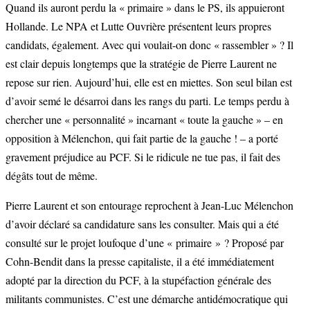
Quand ils auront perdu la « primaire » dans le PS, ils appuieront
Hollande. Le NPA et Lutte Ouvrière présentent leurs propres
candidats, également. Avec qui voulait-on donc « rassembler » ? Il
est clair depuis longtemps que la stratégie de Pierre Laurent ne
repose sur rien. Aujourd’hui, elle est en miettes. Son seul bilan est
d’avoir semé le désarroi dans les rangs du parti. Le temps perdu à
chercher une « personnalité » incarnant « toute la gauche » – en
opposition à Mélenchon, qui fait partie de la gauche ! – a porté
gravement préjudice au PCF. Si le ridicule ne tue pas, il fait des
dégâts tout de même.
Pierre Laurent et son entourage reprochent à Jean-Luc Mélenchon
d’avoir déclaré sa candidature sans les consulter. Mais qui a été
consulté sur le projet loufoque d’une « primaire » ? Proposé par
Cohn-Bendit dans la presse capitaliste, il a été immédiatement
adopté par la direction du PCF, à la stupéfaction générale des
militants communistes. C’est une démarche antidémocratique qui