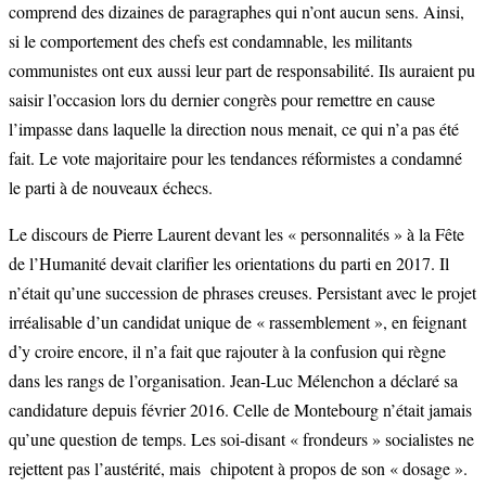
comprend des dizaines de paragraphes qui n’ont aucun sens. Ainsi,
si le comportement des chefs est condamnable, les militants
communistes ont eux aussi leur part de responsabilité. Ils auraient pu
saisir l’occasion lors du dernier congrès pour remettre en cause
l’impasse dans laquelle la direction nous menait, ce qui n’a pas été
fait. Le vote majoritaire pour les tendances réformistes a condamné
le parti à de nouveaux échecs.
Le discours de Pierre Laurent devant les « personnalités » à la Fête
de l’Humanité devait clarifier les orientations du parti en 2017. Il
n’était qu’une succession de phrases creuses. Persistant avec le projet
irréalisable d’un candidat unique de « rassemblement », en feignant
d’y croire encore, il n’a fait que rajouter à la confusion qui règne
dans les rangs de l’organisation. Jean-Luc Mélenchon a déclaré sa
candidature depuis février 2016. Celle de Montebourg n’était jamais
qu’une question de temps. Les soi-disant « frondeurs » socialistes ne
rejettent pas l’austérité, mais chipotent à propos de son « dosage ».