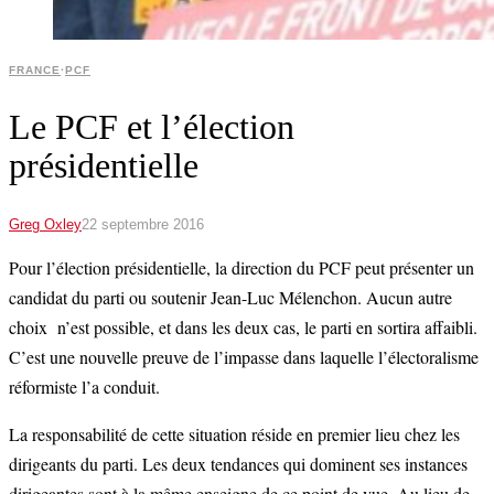
FRANCE
·
PCF
Le PCF et l’élection
présidentielle
Greg Oxley
22 septembre 2016
Pour l’élection présidentielle, la direction du PCF peut présenter un
candidat du parti ou soutenir Jean-Luc Mélenchon. Aucun autre
choix n’est possible, et dans les deux cas, le parti en sortira affaibli.
C’est une nouvelle preuve de l’impasse dans laquelle l’électoralisme
réformiste l’a conduit.
La responsabilité de cette situation réside en premier lieu chez les
dirigeants du parti. Les deux tendances qui dominent ses instances
dirigeantes sont à la même enseigne de ce point de vue. Au lieu de