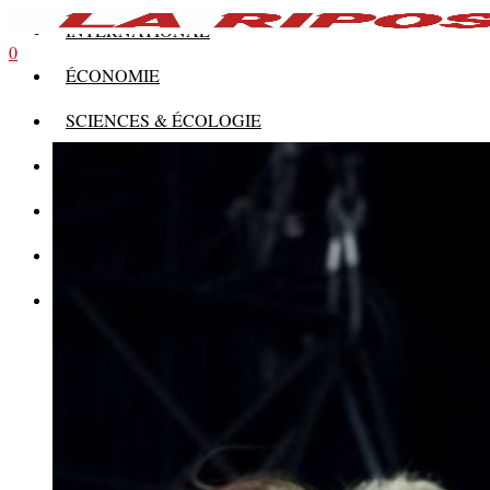
INTERNATIONAL
0
ÉCONOMIE
SCIENCES & ÉCOLOGIE
HISTOIRE
THÉORIE
CULTURE
MULTIMÉDIAS