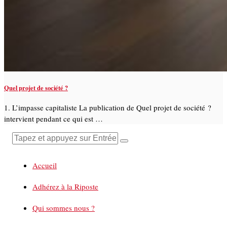
Quel projet de société ?
1. L’impasse capitaliste La publication de Quel projet de société ?
intervient pendant ce qui est …
Accueil
Adhérez à la Riposte
Qui sommes nous ?