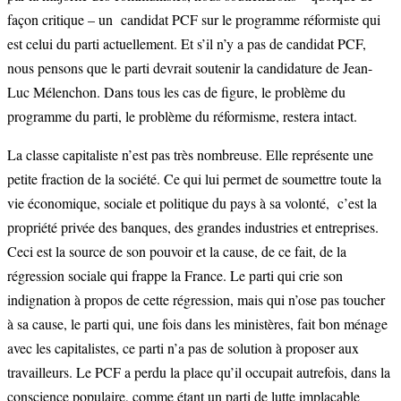
façon critique – un candidat PCF sur le programme réformiste qui
est celui du parti actuellement. Et s’il n’y a pas de candidat PCF,
nous pensons que le parti devrait soutenir la candidature de Jean-
Luc Mélenchon. Dans tous les cas de figure, le problème du
programme du parti, le problème du réformisme, restera intact.
La classe capitaliste n’est pas très nombreuse. Elle représente une
petite fraction de la société. Ce qui lui permet de soumettre toute la
vie économique, sociale et politique du pays à sa volonté, c’est la
propriété privée des banques, des grandes industries et entreprises.
Ceci est la source de son pouvoir et la cause, de ce fait, de la
régression sociale qui frappe la France. Le parti qui crie son
indignation à propos de cette régression, mais qui n’ose pas toucher
à sa cause, le parti qui, une fois dans les ministères, fait bon ménage
avec les capitalistes, ce parti n’a pas de solution à proposer aux
travailleurs. Le PCF a perdu la place qu’il occupait autrefois, dans la
conscience populaire, comme étant un parti de lutte implacable