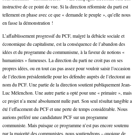
instructive de ce point de vue. Si la direction réformiste du parti est
tellement en phase avec ce que « demande le peuple », qu’elle nous
en fasse la démonstration !
L’affaiblissement progressif du PCF, malgré la débâcle sociale et
économique du capitalisme, est la conséquence de l’abandon des
idées et du programme du communisme, à la faveur de notions «
humanistes » fumeuses. La direction du parti ne croit pas en ses
propres idées, ou en tout cas pas assez pour vouloir saisir l’occasion
de l’élection présidentielle pour les défendre auprès de l’électorat au
nom du PCF. Une partie de la direction soutient publiquement Jean-
Luc Mélenchon. Une autre partie a opté pour une « primaire », mais
ce projet n’a mené absolument nulle part. Son seul résultat tangible a
été l’effacement du PCF et une perte de temps considérable. Nous
aurions préféré une candidature PCF sur un programme
communiste. Mais puisque ce programme n’est pas encore soutenu
par la majorité des communistes, nous soutiendrons – quoique de