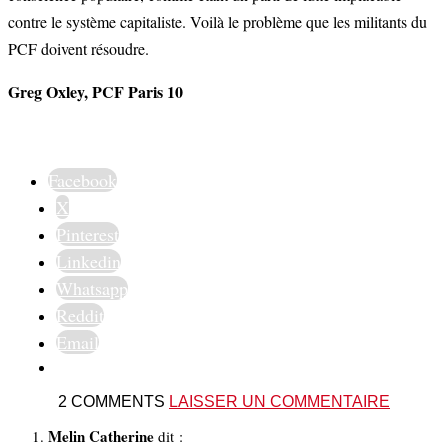
contre le système capitaliste. Voilà le problème que les militants du
PCF doivent résoudre.
Greg Oxley, PCF Paris 10
Facebook
X
Pinterest
Linkedin
Whatsapp
Reddit
Email
2 COMMENTS
LAISSER UN COMMENTAIRE
Melin Catherine
dit :