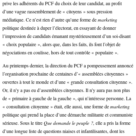
prive les adhérents du PCF du choix de leur candidat, au profit
d’une vague rassemblement de « citoyens » sous pression
médiatique. Ce n’est rien d’autre qu’une forme de
marketing
politique destinée à duper l’électorat, en essayant de donner
l’impression de candidats émanant mystérieusement d’un soi-disant
« choix populaire », alors que, dans les faits, ils font l’objet de
négociations en coulisse, hors de tout contrôle « populaire ».
Au printemps dernier, la direction du PCF a pompeusement annoncé
l’organisation prochaine de centaines d’« assemblées citoyennes »
ouvertes à tout le monde et d’une « grande consultation citoyenne ».
Or, il n’y a pas eu d’assemblées citoyennes. Il n’y aura pas non plus
de « primaire à gauche de la gauche », qui n’intéresse personne. La
« consultation citoyenne » était, elle aussi, une forme de
marketing
politique qui prend la place d’une démarche militante et communiste
sérieuse. Sous le titre
Que demande le peuple ?,
elle a pris la forme
d’une longue liste de questions niaises et infantilisantes, dont les