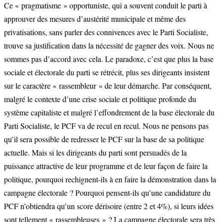
Ce « pragmatisme » opportuniste, qui a souvent conduit le parti à
approuver des mesures d’austérité municipale et même des
privatisations, sans parler des connivences avec le Parti Socialiste,
trouve sa justification dans la nécessité de gagner des voix. Nous ne
sommes pas d’accord avec cela. Le paradoxe, c’est que plus la base
sociale et électorale du parti se rétrécit, plus ses dirigeants insistent
sur le caractère « rassembleur » de leur démarche. Par conséquent,
malgré le contexte d’une crise sociale et politique profonde du
système capitaliste et malgré l’effondrement de la base électorale du
Parti Socialiste, le PCF va de recul en recul. Nous ne pensons pas
qu’il sera possible de redresser le PCF sur la base de sa politique
actuelle. Mais si les dirigeants du parti sont persuadés de la
puissance attractive de leur programme et de leur façon de faire la
politique, pourquoi rechignent-ils à en faire la démonstration dans la
campagne électorale ? Pourquoi pensent-ils qu’une candidature du
PCF n’obtiendra qu’un score dérisoire (entre 2 et 4%), si leurs idées
sont tellement « rassembleuses » ? La campagne électorale sera très