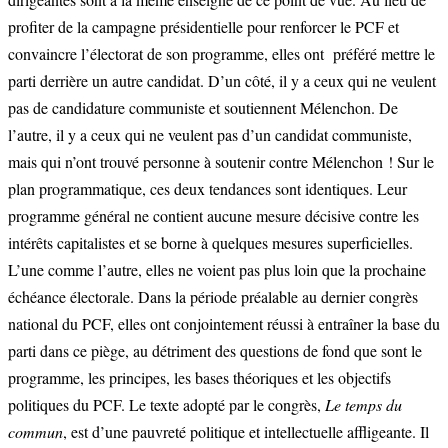
profiter de la campagne présidentielle pour renforcer le PCF et
convaincre l’électorat de son programme, elles ont préféré mettre le
parti derrière un autre candidat. D’un côté, il y a ceux qui ne veulent
pas de candidature communiste et soutiennent Mélenchon. De
l’autre, il y a ceux qui ne veulent pas d’un candidat communiste,
mais qui n’ont trouvé personne à soutenir contre Mélenchon ! Sur le
plan programmatique, ces deux tendances sont identiques. Leur
programme général ne contient aucune mesure décisive contre les
intérêts capitalistes et se borne à quelques mesures superficielles.
L’une comme l’autre, elles ne voient pas plus loin que la prochaine
échéance électorale. Dans la période préalable au dernier congrès
national du PCF, elles ont conjointement réussi à entraîner la base du
parti dans ce piège, au détriment des questions de fond que sont le
programme, les principes, les bases théoriques et les objectifs
politiques du PCF. Le texte adopté par le congrès,
Le temps du
commun
, est d’une pauvreté politique et intellectuelle affligeante. Il