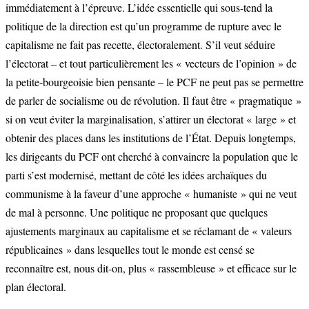
immédiatement à l’épreuve. L’idée essentielle qui sous-tend la
politique de la direction est qu’un programme de rupture avec le
capitalisme ne fait pas recette, électoralement. S’il veut séduire
l’électorat – et tout particulièrement les « vecteurs de l’opinion » de
la petite-bourgeoisie bien pensante – le PCF ne peut pas se permettre
de parler de socialisme ou de révolution. Il faut être « pragmatique »
si on veut éviter la marginalisation, s’attirer un électorat « large » et
obtenir des places dans les institutions de l’État. Depuis longtemps,
les dirigeants du PCF ont cherché à convaincre la population que le
parti s’est modernisé, mettant de côté les idées archaïques du
communisme à la faveur d’une approche « humaniste » qui ne veut
de mal à personne. Une politique ne proposant que quelques
ajustements marginaux au capitalisme et se réclamant de « valeurs
républicaines » dans lesquelles tout le monde est censé se
reconnaître est, nous dit-on, plus « rassembleuse » et efficace sur le
plan électoral.