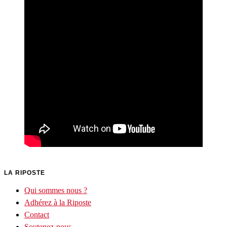
LA RIPOSTE
Qui sommes nous ?
Adhérez à la Riposte
Contact
Soutenez-nous