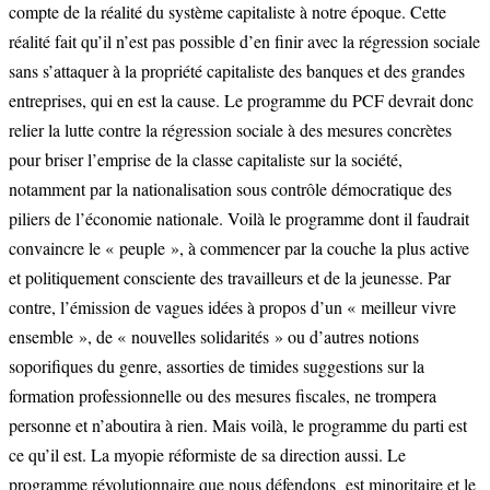
compte de la réalité du système capitaliste à notre époque. Cette
réalité fait qu’il n’est pas possible d’en finir avec la régression sociale
sans s’attaquer à la propriété capitaliste des banques et des grandes
entreprises, qui en est la cause. Le programme du PCF devrait donc
relier la lutte contre la régression sociale à des mesures concrètes
pour briser l’emprise de la classe capitaliste sur la société,
notamment par la nationalisation sous contrôle démocratique des
piliers de l’économie nationale. Voilà le programme dont il faudrait
convaincre le « peuple », à commencer par la couche la plus active
et politiquement consciente des travailleurs et de la jeunesse. Par
contre, l’émission de vagues idées à propos d’un « meilleur vivre
ensemble », de « nouvelles solidarités » ou d’autres notions
soporifiques du genre, assorties de timides suggestions sur la
formation professionnelle ou des mesures fiscales, ne trompera
personne et n’aboutira à rien. Mais voilà, le programme du parti est
ce qu’il est. La myopie réformiste de sa direction aussi. Le
programme révolutionnaire que nous défendons est minoritaire et le