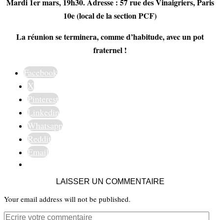
Mardi 1er mars, 19h30. Adresse : 57 rue des Vinaigriers, Paris
10e (local de la section PCF)
La réunion se terminera, comme d’habitude, avec un pot
fraternel !
Facebook
X
Pinterest
Linkedin
Whatsapp
Reddit
Email
LAISSER UN COMMENTAIRE
Your email address will not be published.