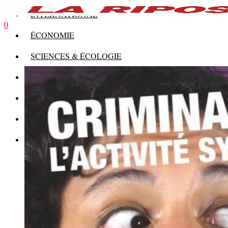
INTERNATIONAL
0
ÉCONOMIE
SCIENCES & ÉCOLOGIE
HISTOIRE
THÉORIE
CULTURE
MULTIMÉDIAS