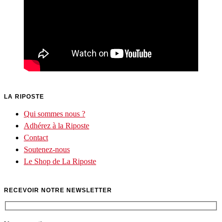
LA RIPOSTE
Qui sommes nous ?
Adhérez à la Riposte
Contact
Soutenez-nous
Le Shop de La Riposte
RECEVOIR NOTRE NEWSLETTER