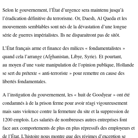
Selon le gouvernement, l’État d’urgence sera maintenu jusqu’à
l’éradication définitive du terrorisme. Or, Daesh, Al Qaeda et les
mouvements semblables sont nés de la dévastation d’une longue
série de guerres impérialistes. Ils ne disparaitront pas de sitôt.
L’État français arme et finance des milices « fondamentalistes »
quand cela l’arrange (Afghanistan, Libye, Syrie). Et pourtant,
au moyen d’une vaste manipulation de l’opinion publique, Hollande
se sert du prétexte « anti-terroriste » pour remettre en cause des
libertés fondamentales.
A l’instigation du gouvernement, les « huit de Goodyear » ont été
condamnés à de la prison ferme pour avoir réagi vigoureusement
mais sans violence contre la fermeture du site et la suppression de
1200 emplois. Les salariés de nombreuses autres entreprises font
face aux comportements de plus en plus répressifs des employeurs et
de l’État. L’histoire nous montre que des régimes d’exception se