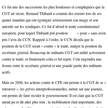
Ce fut une des successions les plus houleuses et compliquées que la
CGT ait vécue. Bernard Thibault a commis des erreurs lors de ses
quatre mandats qui ont égratigné sérieusement son image et son
autorité sur les syndiqués. Ce fut d’abord le traité constitutionnel
européen, pour lequel Thibault prit position « pour » sans avoir
pris l’avis du CCN. Rappelé à l’ordre, le CCN décida que la
position de la CGT serait « contre » le traité, malgré la position du
secrétaire général. Beaucoup de militants CGT ont milité activement
contre le traité, et finalement celui-ci fut rejeté. Cela engendra une
fissure entre le secrétaire général et une grande partie des militants
actifs.
Mais en 2006, les actions contre le CPE ont permis à la CGT de se «
retrouver », les grèves interprofessionnelles, même sur une journée,
ont permis de faire reculer le gouvernement. Il est clair que la CGT
aurait pu et dû aller plus loin ; la mobilisation était importante, des