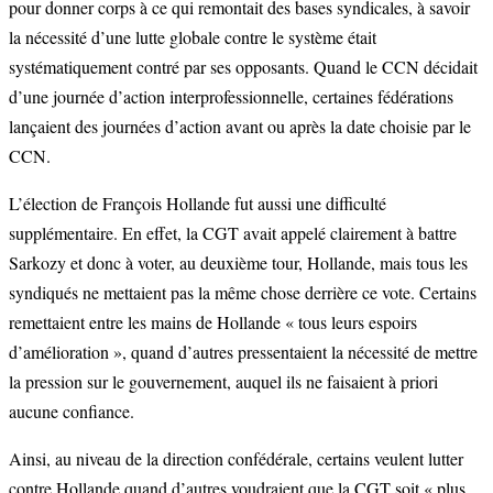
pour donner corps à ce qui remontait des bases syndicales, à savoir
la nécessité d’une lutte globale contre le système était
systématiquement contré par ses opposants. Quand le CCN décidait
d’une journée d’action interprofessionnelle, certaines fédérations
lançaient des journées d’action avant ou après la date choisie par le
CCN.
L’élection de François Hollande fut aussi une difficulté
supplémentaire. En effet, la CGT avait appelé clairement à battre
Sarkozy et donc à voter, au deuxième tour, Hollande, mais tous les
syndiqués ne mettaient pas la même chose derrière ce vote. Certains
remettaient entre les mains de Hollande « tous leurs espoirs
d’amélioration », quand d’autres pressentaient la nécessité de mettre
la pression sur le gouvernement, auquel ils ne faisaient à priori
aucune confiance.
Ainsi, au niveau de la direction confédérale, certains veulent lutter
contre Hollande quand d’autres voudraient que la CGT soit « plus