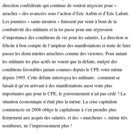
direction confédérale qui continue de vouloir négocier pour «
arracher » des avancées sous l’action d’Eric Aubin et d’Eric Lafont.
Les journées « saute-mouton » finissent par venir à bout de la
combativité des militants et la loi passe pour une régression
d’importance des conditions de vie pour les salariés. La direction se
félicite à bon compte de l’ampleur des manifestations et tente de faire
passer les demi-miettes arrachées comme des victoires. Pour autant
les militants les plus actifs ne voient que la défaite, malgré des
conditions favorables jamais connues depuis le CPE voire même
depuis 1995. Cette défaite interrogea les militants : comment se
faisait-il qu’en arrivant à des manifestations aussi voire plus
importantes que pour le CPE, le gouvernement n’ait pas cédé ? La
situation économique n’était plus la même. La crise capitaliste
commencée en 2008 oblige le capitalisme à s’en prendre plus
fermement aux acquis des salariés, et des « marcheurs », même très
nombreux, ne l’impressionnent plus !