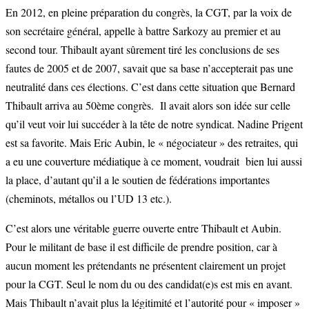
En 2012, en pleine préparation du congrès, la CGT, par la voix de
son secrétaire général, appelle à battre Sarkozy au premier et au
second tour. Thibault ayant sûrement tiré les conclusions de ses
fautes de 2005 et de 2007, savait que sa base n’accepterait pas une
neutralité dans ces élections. C’est dans cette situation que Bernard
Thibault arriva au 50ème congrès. Il avait alors son idée sur celle
qu’il veut voir lui succéder à la tête de notre syndicat. Nadine Prigent
est sa favorite. Mais Eric Aubin, le « négociateur » des retraites, qui
a eu une couverture médiatique à ce moment, voudrait bien lui aussi
la place, d’autant qu’il a le soutien de fédérations importantes
(cheminots, métallos ou l’UD 13 etc.).
C’est alors une véritable guerre ouverte entre Thibault et Aubin.
Pour le militant de base il est difficile de prendre position, car à
aucun moment les prétendants ne présentent clairement un projet
pour la CGT. Seul le nom du ou des candidat(e)s est mis en avant.
Mais Thibault n’avait plus la légitimité et l’autorité pour « imposer »