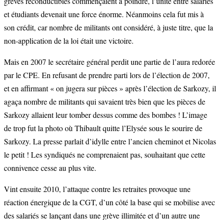
grèves reconductibles commençaient à poindre, l’unité entre salariés
et étudiants devenait une force énorme. Néanmoins cela fut mis à
son crédit, car nombre de militants ont considéré, à juste titre, que la
non-application de la loi était une victoire.
Mais en 2007 le secrétaire général perdit une partie de l’aura redorée
par le CPE. En refusant de prendre parti lors de l’élection de 2007,
et en affirmant « on jugera sur pièces » après l’élection de Sarkozy, il
agaça nombre de militants qui savaient très bien que les pièces de
Sarkozy allaient leur tomber dessus comme des bombes ! L’image
de trop fut la photo où Thibault quitte l’Elysée sous le sourire de
Sarkozy. La presse parlait d’idylle entre l’ancien cheminot et Nicolas
le petit ! Les syndiqués ne comprenaient pas, souhaitant que cette
connivence cesse au plus vite.
Vint ensuite 2010, l’attaque contre les retraites provoque une
réaction énergique de la CGT, d’un côté la base qui se mobilise avec
des salariés se lançant dans une grève illimitée et d’un autre une