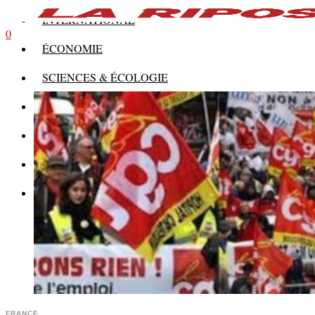
INTERNATIONAL
0
ÉCONOMIE
SCIENCES & ÉCOLOGIE
HISTOIRE
THÉORIE
CULTURE
MULTIMÉDIAS
FRANCE