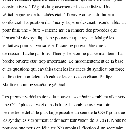
constructive » à l’égard du gouvernement « socialiste ». Une
véritable guerre de tranchées était à l’œuvre au sein du bureau
confédéral. La position de Thierry Lepaon devenait insoutenable, et,
pour finir, une « fuite » interne mit en lumière des procédés que
l’ensemble des syndiqués ne pouvaient que rejeter. Malgré les
tentatives pour sauver sa tête, l’issue ne pouvait être que la
démission. Lâché par tous, Thierry Lepaon ne put se maintenir. La
brèche ouverte était trop importante. Le mécontentement de la base
et les questions qui envahissaient les instances du syndicat ont forcé
la direction confédérale à calmer les choses en élisant Philipe
Martinez comme secrétaire général.
Les premières déclarations du nouveau secrétaire semblent aller vers
une CGT plus active et dans la lutte. Il semble aussi vouloir
permettre le débat le plus large possible au sein de la CGT pour que
les syndiqués s’expriment et donnent leur vision de la CGT. Nous ne
pouvons que nous en féliciter. Néanmoins l’élection d’un secrétaire