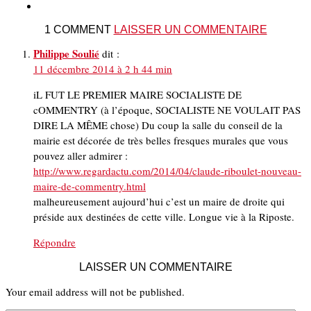
1 COMMENT
LAISSER UN COMMENTAIRE
Philippe Soulié
dit :
11 décembre 2014 à 2 h 44 min
iL FUT LE PREMIER MAIRE SOCIALISTE DE
cOMMENTRY (à l’époque, SOCIALISTE NE VOULAIT PAS
DIRE LA MÊME chose) Du coup la salle du conseil de la
mairie est décorée de très belles fresques murales que vous
pouvez aller admirer :
http://www.regardactu.com/2014/04/claude-riboulet-nouveau-
maire-de-commentry.html
malheureusement aujourd’hui c’est un maire de droite qui
préside aux destinées de cette ville. Longue vie à la Riposte.
Répondre
LAISSER UN COMMENTAIRE
Your email address will not be published.