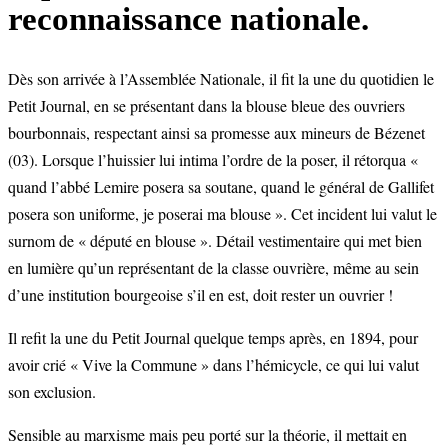
reconnaissance nationale.
Dès son arrivée à l’Assemblée Nationale, il fit la une du quotidien le
Petit Journal, en se présentant dans la blouse bleue des ouvriers
bourbonnais, respectant ainsi sa promesse aux mineurs de Bézenet
(03). Lorsque l’huissier lui intima l’ordre de la poser, il rétorqua «
quand l’abbé Lemire posera sa soutane, quand le général de Gallifet
posera son uniforme, je poserai ma blouse ». Cet incident lui valut le
surnom de « député en blouse ». Détail vestimentaire qui met bien
en lumière qu’un représentant de la classe ouvrière, même au sein
d’une institution bourgeoise s’il en est, doit rester un ouvrier !
Il refit la une du Petit Journal quelque temps après, en 1894, pour
avoir crié « Vive la Commune » dans l’hémicycle, ce qui lui valut
son exclusion.
Sensible au marxisme mais peu porté sur la théorie, il mettait en