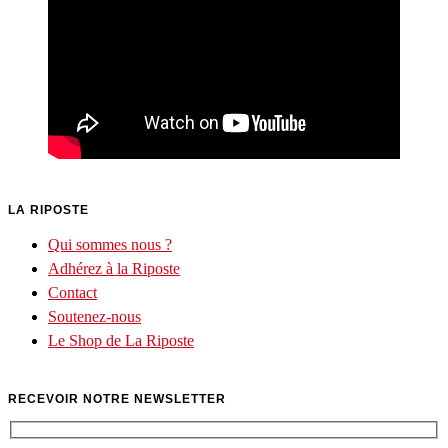
LA RIPOSTE
Qui sommes nous ?
Adhérez à la Riposte
Contact
Soutenez-nous
Le Shop de La Riposte
RECEVOIR NOTRE NEWSLETTER