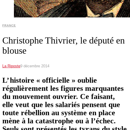
FRANCE
Christophe Thivrier, le député en
blouse
La Riposte
9 décembre 2014
L’ histoire « officielle » oublie
régulièrement les figures marquantes
du mouvement ouvrier. Ce faisant,
elle veut que les salariés pensent que
toute rébellion au système en place
mène à la catastrophe ou à l’échec.
Seuls sont présentés les tyrans du style