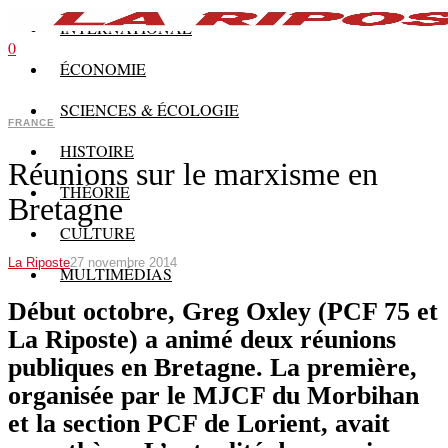
INTERNATIONAL
0
ÉCONOMIE
SCIENCES & ÉCOLOGIE
FRANCE
HISTOIRE
Réunions sur le marxisme en
THÉORIE
Bretagne
CULTURE
La Riposte
27 novembre 2014
MULTIMÉDIAS
Début octobre, Greg Oxley (PCF 75 et
La Riposte) a animé deux réunions
publiques en Bretagne. La première,
organisée par le MJCF du Morbihan
et la section PCF de Lorient, avait