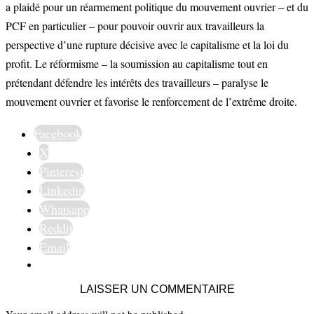
a plaidé pour un réarmement politique du mouvement ouvrier – et du
PCF en particulier – pour pouvoir ouvrir aux travailleurs la
perspective d’une rupture décisive avec le capitalisme et la loi du
profit. Le réformisme – la soumission au capitalisme tout en
prétendant défendre les intérêts des travailleurs – paralyse le
mouvement ouvrier et favorise le renforcement de l’extrême droite.
Facebook
X
Pinterest
Linkedin
Whatsapp
Reddit
Email
LAISSER UN COMMENTAIRE
Your email address will not be published.