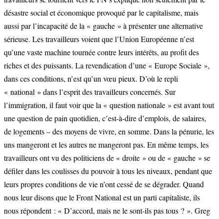
désastre social et économique provoqué par le capitalisme, mais
aussi par l’incapacité de la « gauche » à présenter une alternative
sérieuse. Les travailleurs voient que l’Union Européenne n’est
qu’une vaste machine tournée contre leurs intérêts, au profit des
riches et des puissants. La revendication d’une « Europe Sociale »,
dans ces conditions, n’est qu’un vœu pieux. D’où le repli
« national » dans l’esprit des travailleurs concernés. Sur
l’immigration, il faut voir que la « question nationale » est avant tout
une question de pain quotidien, c’est-à-dire d’emplois, de salaires,
de logements – des moyens de vivre, en somme. Dans la pénurie, les
uns mangeront et les autres ne mangeront pas. En même temps, les
travailleurs ont vu des politiciens de « droite » ou de « gauche » se
défiler dans les coulisses du pouvoir à tous les niveaux, pendant que
leurs propres conditions de vie n’ont cessé de se dégrader. Quand
nous leur disons que le Front National est un parti capitaliste, ils
nous répondent : « D’accord, mais ne le sont-ils pas tous ? ». Greg