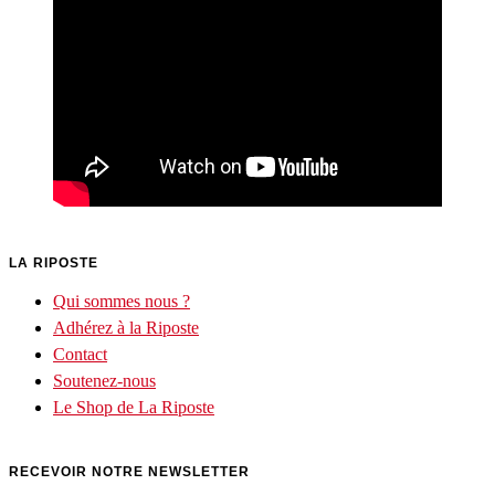
LA RIPOSTE
Qui sommes nous ?
Adhérez à la Riposte
Contact
Soutenez-nous
Le Shop de La Riposte
RECEVOIR NOTRE NEWSLETTER