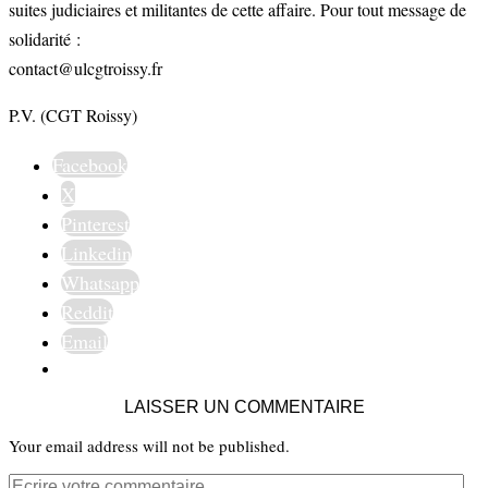
suites judiciaires et militantes de cette affaire. Pour tout message de
solidarité :
contact@ulcgtroissy.fr
P.V. (CGT Roissy)
Facebook
X
Pinterest
Linkedin
Whatsapp
Reddit
Email
LAISSER UN COMMENTAIRE
Your email address will not be published.