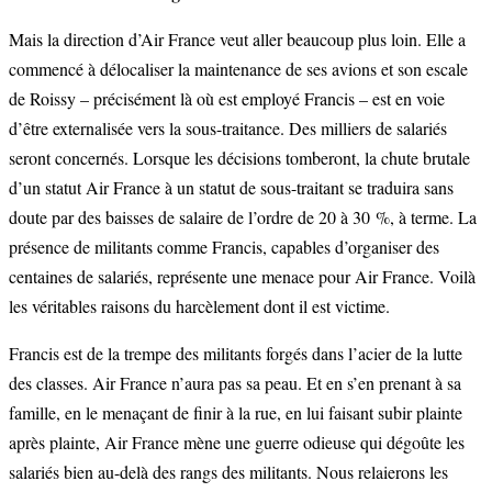
Mais la direction d’Air France veut aller beaucoup plus loin. Elle a
commencé à délocaliser la maintenance de ses avions et son escale
de Roissy – précisément là où est employé Francis – est en voie
d’être externalisée vers la sous-traitance. Des milliers de salariés
seront concernés. Lorsque les décisions tomberont, la chute brutale
d’un statut Air France à un statut de sous-traitant se traduira sans
doute par des baisses de salaire de l’ordre de 20 à 30 %, à terme. La
présence de militants comme Francis, capables d’organiser des
centaines de salariés, représente une menace pour Air France. Voilà
les véritables raisons du harcèlement dont il est victime.
Francis est de la trempe des militants forgés dans l’acier de la lutte
des classes. Air France n’aura pas sa peau. Et en s’en prenant à sa
famille, en le menaçant de finir à la rue, en lui faisant subir plainte
après plainte, Air France mène une guerre odieuse qui dégoûte les
salariés bien au-delà des rangs des militants. Nous relaierons les