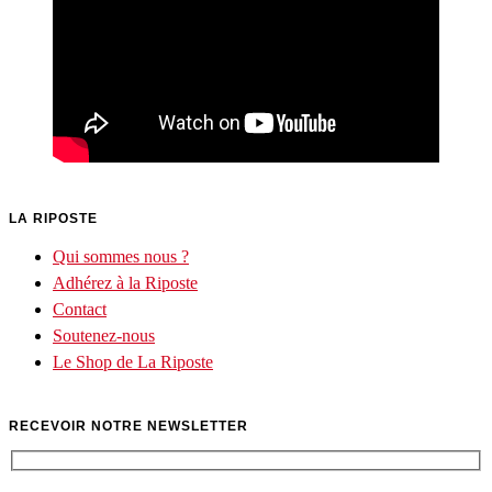
LA RIPOSTE
Qui sommes nous ?
Adhérez à la Riposte
Contact
Soutenez-nous
Le Shop de La Riposte
RECEVOIR NOTRE NEWSLETTER