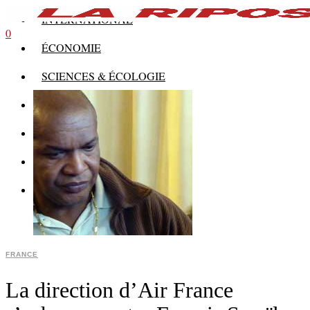
INTERNATIONAL
0
ÉCONOMIE
SCIENCES & ÉCOLOGIE
HISTOIRE
THÉORIE
CULTURE
MULTIMÉDIAS
FRANCE
La direction d’Air France