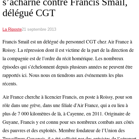
s’acharne contre Francis Smaïl,
délégué CGT
La Riposte
21 septembre 2013
Francis Smaïl est un délégué du personnel CGT chez Air France à
Roissy. La répression dont il est victime de la part de la direction de
la compagnie est de l’ordre du récit homérique. Les nombreux
épisodes qui s’échelonnent depuis plusieurs années ne peuvent être
rapportés ici. Nous nous en tiendrons aux événements les plus
récents.
Air France cherche à licencier Francis, en poste à Roissy, pour son
rôle dans une grève, dans une filiale d’Air France, qui a eu lieu à
plus de 7 000 kilomètres de là, à Cayenne, en 2011. Originaire de
Guyane, Francis y est connu pour ses nombreux combats aux côtés
des pauvres et des exploités. Membre fondateur de l’Union des
Travailleurs Guyanais, il a été sollicité par des grévistes de l’aéroport