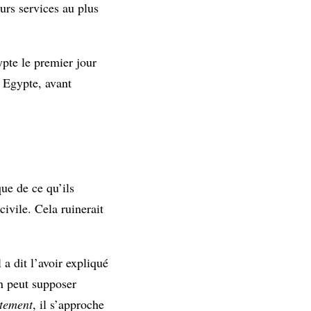
eurs services au plus
pte le premier jour
n Egypte, avant
ue de ce qu’ils
ivile. Cela ruinerait
Il a dit l’avoir expliqué
On peut supposer
tement
, il s’approche