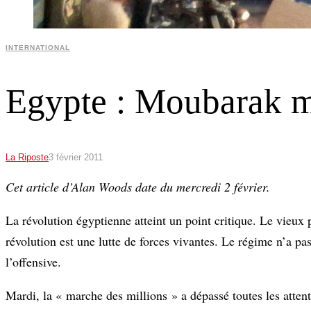
INTERNATIONAL
Egypte : Moubarak mo
La Riposte
3 février 2011
Cet article d’Alan Woods date du mercredi 2 février.
La révolution égyptienne atteint un point critique. Le vieux 
révolution est une lutte de forces vivantes. Le régime n’a pa
l’offensive.
Mardi, la « marche des millions » a dépassé toutes les atte