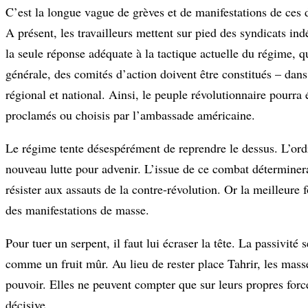
C’est la longue vague de grèves et de manifestations de ces 
A présent, les travailleurs mettent sur pied des syndicats ind
la seule réponse adéquate à la tactique actuelle du régime, 
générale, des comités d’action doivent être constitués – dans l
régional et national. Ainsi, le peuple révolutionnaire pourra é
proclamés ou choisis par l’ambassade américaine.
Le régime tente désespérément de reprendre le dessus. L’ord
nouveau lutte pour advenir. L’issue de ce combat déterminera 
résister aux assauts de la contre-révolution. Or la meilleure 
des manifestations de masse.
Pour tuer un serpent, il faut lui écraser la tête. La passivit
comme un fruit mûr. Au lieu de rester place Tahrir, les masses
pouvoir. Elles ne peuvent compter que sur leurs propres force
décisive.