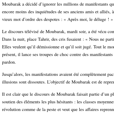
Moubarak a décidé d’ignorer les millions de manifestants qui
encore moins des inquiétudes de ses anciens amis et alliés, 
vieux mot d’ordre des despotes : « Après moi, le déluge ! »
Le discours télévisé de Moubarak, mardi soir, a été vécu comm
Dans la nuit, place Tahrir, des cris fusaient : « Nous ne p
Elles veulent qu’il démissionne et qu’il soit jugé. Tout le mo
présent, il lance ses troupes de choc contre des manifestants 
pardon.
Jusqu’alors, les manifestations avaient été complètement pac
illusions sont dissoutes. L’objectif de Moubarak est de repren
Il est clair que le discours de Moubarak faisait partie d’un p
soutien des éléments les plus hésitants : les classes moyennes
révolution comme de la peste et veut que les affaires reprenn