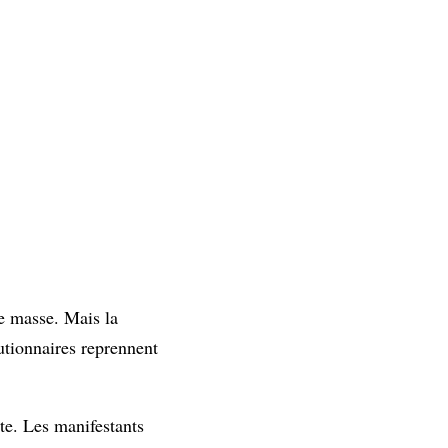
de masse. Mais la
lutionnaires reprennent
te. Les manifestants