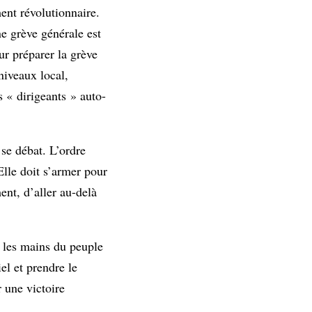
ent révolutionnaire.
ne grève générale est
ur préparer la grève
 niveaux local,
s « dirigeants » auto-
se débat. L’ordre
Elle doit s’armer pour
ent, d’aller au-delà
s les mains du peuple
el et prendre le
 une victoire