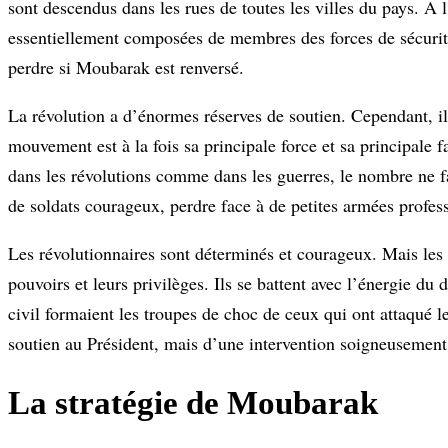
sont descendus dans les rues de toutes les villes du pays. A l’
essentiellement composées de membres des forces de sécurité,
perdre si Moubarak est renversé.
La révolution a d’énormes réserves de soutien. Cependant, il
mouvement est à la fois sa principale force et sa principale 
dans les révolutions comme dans les guerres, le nombre ne fa
de soldats courageux, perdre face à de petites armées profess
Les révolutionnaires sont déterminés et courageux. Mais les 
pouvoirs et leurs privilèges. Ils se battent avec l’énergie du 
civil formaient les troupes de choc de ceux qui ont attaqué l
soutien au Président, mais d’une intervention soigneusement 
La stratégie de Moubarak