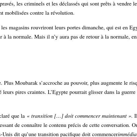
pravés, les criminels et les déclassés qui sont prêts à vendre l
ont mobilisées contre la révolution.
s magasins rouvriront leurs portes dimanche, qui est en Egy
ur à la normale. Mais il n’y aura pas de retour à la normale, e
e. Plus Moubarak s’accroche au pouvoir, plus augmente le risq
leurs pires craintes. L’Egypte pourrait glisser dans la guerre c
claré que la
« transition […] doit commencer maintenant »
. 
essant de connaître le contenu précis de cette conversation. 
ts-Unis dit qu’une transition pacifique doit commencer
immédia