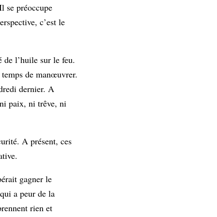
Il se préoccupe
rspective, c’est le
de l’huile sur le feu.
le temps de manœuvrer.
ndredi dernier. A
i paix, ni trêve, ni
urité. A présent, ces
ative.
pérait gagner le
 qui a peur de la
prennent rien et