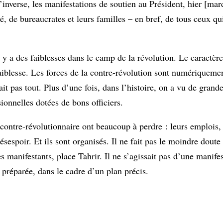
inverse, les manifestations de soutien au Président, hier [mardi
 de bureaucrates et leurs familles – en bref, de tous ceux qu
 y a des faiblesses dans le camp de la révolution. Le caractèr
faiblesse. Les forces de la contre-révolution sont numériqueme
it pas tout. Plus d’une fois, dans l’histoire, on a vu de gra
ionnelles dotées de bons officiers.
contre-révolutionnaire ont beaucoup à perdre : leurs emplois, l
désespoir. Et ils sont organisés. Il ne fait pas le moindre doute
es manifestants, place Tahrir. Il ne s’agissait pas d’une manife
préparée, dans le cadre d’un plan précis.