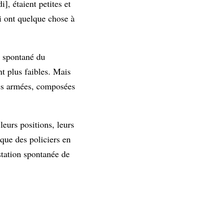
], étaient petites et
i ont quelque chose à
e spontané du
nt plus faibles. Mais
ndes armées, composées
eurs positions, leurs
 que des policiers en
station spontanée de