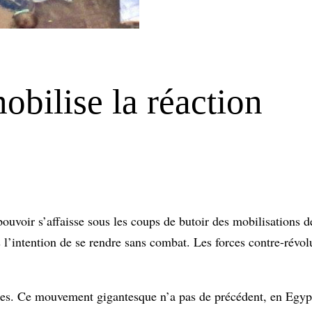
bilise la réaction
pouvoir s’affaisse sous les coups de butoir des mobilisations 
s l’intention de se rendre sans combat. Les forces contre-révo
ntes. Ce mouvement gigantesque n’a pas de précédent, en Egyp