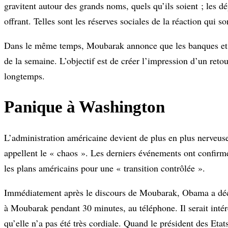
gravitent autour des grands noms, quels qu’ils soient ; les dé
offrant. Telles sont les réserves sociales de la réaction qui s
Dans le même temps, Moubarak annonce que les banques et le
de la semaine. L’objectif est de créer l’impression d’un reto
longtemps.
Panique à Washington
L’administration américaine devient de plus en plus nerveus
appellent le « chaos ». Les derniers événements ont confirmé 
les plans américains pour une « transition contrôlée ».
Immédiatement après le discours de Moubarak, Obama a dé
à Moubarak pendant 30 minutes, au téléphone. Il serait intér
qu’elle n’a pas été très cordiale. Quand le président des Eta