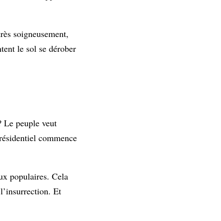
très soigneusement,
tent le sol se dérober
 ? Le peuple veut
présidentiel commence
ux populaires. Cela
l’insurrection. Et