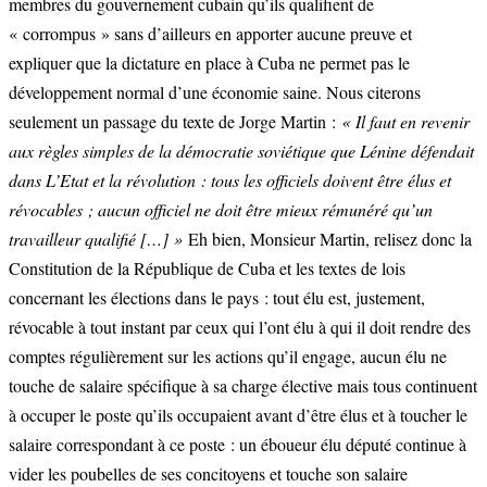
membres du gouvernement cubain qu’ils qualifient de
« corrompus » sans d’ailleurs en apporter aucune preuve et
expliquer que la dictature en place à Cuba ne permet pas le
développement normal d’une économie saine. Nous citerons
seulement un passage du texte de Jorge Martin :
« Il faut en revenir
aux règles simples de la démocratie soviétique que Lénine défendait
dans L’Etat et la révolution : tous les officiels doivent être élus et
révocables ; aucun officiel ne doit être mieux rémunéré qu’un
travailleur qualifié […] »
Eh bien, Monsieur Martin, relisez donc la
Constitution de la République de Cuba et les textes de lois
concernant les élections dans le pays : tout élu est, justement,
révocable à tout instant par ceux qui l’ont élu à qui il doit rendre des
comptes régulièrement sur les actions qu’il engage, aucun élu ne
touche de salaire spécifique à sa charge élective mais tous continuent
à occuper le poste qu’ils occupaient avant d’être élus et à toucher le
salaire correspondant à ce poste : un éboueur élu député continue à
vider les poubelles de ses concitoyens et touche son salaire