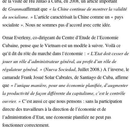
de la visite de Hu Jintao à Cuba, en 2008, un article important
de
Granma
affirmait que
« la Chine continue de montrer la validité
du socialisme. »
L’article caractérisait la Chine comme un « pays
socialiste ». Nous ne sommes pas d’accord avec cette idée.
Omar Everleny, co-dirigeant du Centre d’Etude de l’Economie
Cubaine, pense que le Vietnam est un modèle à suivre. Voilà ce
qu’il dit du rôle du marché dans l’économie :
« L’Etat doit cesser de
jouer un rôle d’administrateur général, au profit d’un rôle de
régulateur général. »
(
Nueva Sociedad
, Juillet 2008.) A l’inverse, le
camarade Frank Josué Solar Cabrales, de Santiago de Cuba, affirme
que
« l’unique manière, pour une économie planifiée, d’augmenter
la productivité de façon différente du capitalisme, c’est le contrôle
ouvrier. »
C’est aussi ce que nous pensons : sans la participation
directe des travailleurs à la direction de l’économie et de
l’administration d’Etat, une économie planifiée ne peut pas
fonctionner correctement.