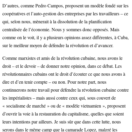
D’autres, comme Pedro Campos, proposent un modèle fondé sur les
coopératives et l’auto-gestion des entreprises par les travailleurs – ce
qui, selon nous, mènerait à la dissolution de la planification
centralisée de l’économie. Nous y sommes donc opposés. Mais
comme on le voit, il y a plusieurs opinions assez différentes, à Cuba,
sur le meilleur moyen de défendre la révolution et d’avancer.
Comme marxistes et amis de la révolution cubaine, nous avons le
droit – et le devoir – de donner notre opinion, dans ce débat. Les
révolutionnaires cubains ont le droit d’écouter ce que nous avons à
dire et d’en tenir compte – ou non. Pour notre part, nous
continuerons notre travail pour défendre la révolution cubaine contre
les impérialistes – mais aussi contre ceux qui, sous couvert de
« socialisme de marché » ou de « modèle vietnamien », proposent
d’ouvrir la voie à la restauration du capitalisme, quelles que soient
leurs intentions par ailleurs. Je suis sûr que dans cette lutte, nous
serons dans le même camp que la camarade Lopez, malgré les