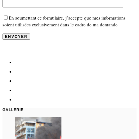
En soumettant ce formulaire, j’accepte que mes informations
soient utilisées exclusivement dans le cadre de ma demande
GALLERIE