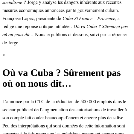
socialisme ?
Jorge y analyse les dangers inhérents aux récentes
mesures économiques annoncées par le gouvernement cubain.
Françoise Lopez, présidente de
Cuba Si France – Provence
, a
rédigé une réponse critique intitulée :
Où va Cuba ? Sûrement pas
où on nous dit…
Nous le publions ci-dessous, suivi par la réponse
de Jorge.
*
Où va Cuba ? Sûrement pas
où on nous dit…
L’annonce par la CTC de la réduction de 500 000 emplois dans le
secteur public et de l’augmentation des autorisations de travailler à
son compte fait couler beaucoup d’encre et encore plus de salive.
Peu des interprétations qui sont données de cette information sont
correctes à la fois parce que les précisions manquent encore pour