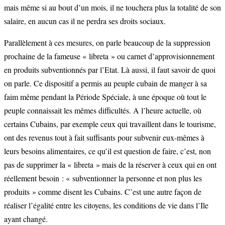
mais même si au bout d’un mois, il ne touchera plus la totalité de son
salaire, en aucun cas il ne perdra ses droits sociaux.
Parallèlement à ces mesures, on parle beaucoup de la suppression
prochaine de la fameuse « libreta » ou carnet d’approvisionnement
en produits subventionnés par l’Etat. Là aussi, il faut savoir de quoi
on parle. Ce dispositif a permis au peuple cubain de manger à sa
faim même pendant la Période Spéciale, à une époque où tout le
peuple connaissait les mêmes difficultés. A l’heure actuelle, où
certains Cubains, par exemple ceux qui travaillent dans le tourisme,
ont des revenus tout à fait suffisants pour subvenir eux-mêmes à
leurs besoins alimentaires, ce qu’il est question de faire, c’est, non
pas de supprimer la « libreta » mais de la réserver à ceux qui en ont
réellement besoin : « subventionner la personne et non plus les
produits » comme disent les Cubains. C’est une autre façon de
réaliser l’égalité entre les citoyens, les conditions de vie dans l’Ile
ayant changé.