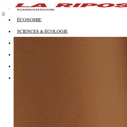
INTERNATIONAL
0
ÉCONOMIE
SCIENCES & ÉCOLOGIE
HISTOIRE
THÉORIE
CULTURE
MULTIMÉDIAS