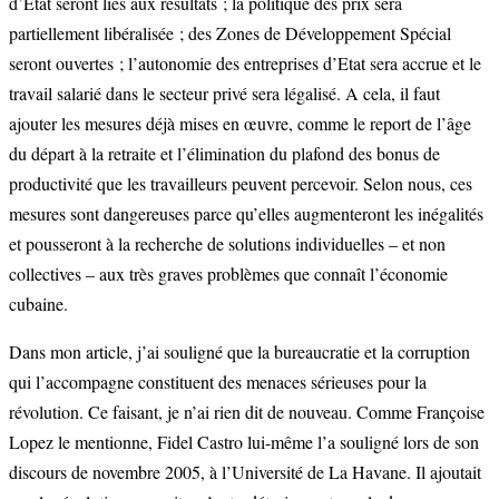
d’Etat seront liés aux résultats ; la politique des prix sera
partiellement libéralisée ; des Zones de Développement Spécial
seront ouvertes ; l’autonomie des entreprises d’Etat sera accrue et le
travail salarié dans le secteur privé sera légalisé. A cela, il faut
ajouter les mesures déjà mises en œuvre, comme le report de l’âge
du départ à la retraite et l’élimination du plafond des bonus de
productivité que les travailleurs peuvent percevoir. Selon nous, ces
mesures sont dangereuses parce qu’elles augmenteront les inégalités
et pousseront à la recherche de solutions individuelles – et non
collectives – aux très graves problèmes que connaît l’économie
cubaine.
Dans mon article, j’ai souligné que la bureaucratie et la corruption
qui l’accompagne constituent des menaces sérieuses pour la
révolution. Ce faisant, je n’ai rien dit de nouveau. Comme Françoise
Lopez le mentionne, Fidel Castro lui-même l’a souligné lors de son
discours de novembre 2005, à l’Université de La Havane. Il ajoutait