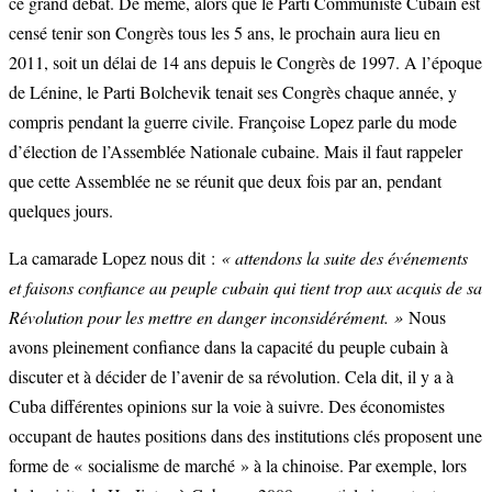
ce grand débat. De même, alors que le Parti Communiste Cubain est
censé tenir son Congrès tous les 5 ans, le prochain aura lieu en
2011, soit un délai de 14 ans depuis le Congrès de 1997. A l’époque
de Lénine, le Parti Bolchevik tenait ses Congrès chaque année, y
compris pendant la guerre civile. Françoise Lopez parle du mode
d’élection de l’Assemblée Nationale cubaine. Mais il faut rappeler
que cette Assemblée ne se réunit que deux fois par an, pendant
quelques jours.
La camarade Lopez nous dit :
« attendons la suite des événements
et faisons confiance au peuple cubain qui tient trop aux acquis de sa
Révolution pour les mettre en danger inconsidérément. »
Nous
avons pleinement confiance dans la capacité du peuple cubain à
discuter et à décider de l’avenir de sa révolution. Cela dit, il y a à
Cuba différentes opinions sur la voie à suivre. Des économistes
occupant de hautes positions dans des institutions clés proposent une
forme de « socialisme de marché » à la chinoise. Par exemple, lors