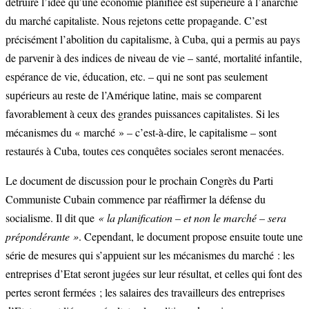
détruire l’idée qu’une économie planifiée est supérieure à l’anarchie
du marché capitaliste. Nous rejetons cette propagande. C’est
précisément l’abolition du capitalisme, à Cuba, qui a permis au pays
de parvenir à des indices de niveau de vie – santé, mortalité infantile,
espérance de vie, éducation, etc. – qui ne sont pas seulement
supérieurs au reste de l’Amérique latine, mais se comparent
favorablement à ceux des grandes puissances capitalistes. Si les
mécanismes du « marché » – c’est-à-dire, le capitalisme – sont
restaurés à Cuba, toutes ces conquêtes sociales seront menacées.
Le document de discussion pour le prochain Congrès du Parti
Communiste Cubain commence par réaffirmer la défense du
socialisme. Il dit que
« la planification – et non le marché – sera
prépondérante »
. Cependant, le document propose ensuite toute une
série de mesures qui s’appuient sur les mécanismes du marché : les
entreprises d’Etat seront jugées sur leur résultat, et celles qui font des
pertes seront fermées ; les salaires des travailleurs des entreprises