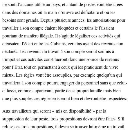
ne sont d’aucune utilité au pays, et autant de postes vont être créés
dans des domaines où la main-d’œuvre est déficitaire et où les
besoins sont grands. Depuis plusieurs années, les autorisations pour
travailler à son compte étaient bloquées et certains le faisaient
pourtant de manière illégale. Il s’agit de légaliser ces activités qui
creusaient l’écart entre les Cubains, certains ayant des revenus non
déclarés. Les revenus du travail à son compte seront soumis à
l’impôt et ces activités constitueront donc une source de revenus
pour l’Etat, tout en permettant à ceux qui les pratiquent de vivre
mieux. Les règles vont être assouplies, par exemple quelqu’un qui
travaillera à son compte pourra engager du personnel sans que celui-
ci fasse, comme auparavant, partie de sa propre famille mais bien
que plus souples ces règles existeront bien et devront être respectées.
Aux travailleurs qui seront « mis en disponibilité » par la
suppression de leur poste, trois propositions devront être faites. S’il
refuse ces trois propositions, il devra se trouver lui-même un travail