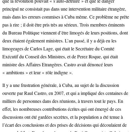
que la révolution pouvait « s’auto-détruire » et que le danger
principal ne consistait pas dans une intervention militaire étrangère,
mais dans les erreurs commises à Cuba même. Ce problème ne prête
pas à rire ; il doit être pris très au sérieux. Trois membres éminents
du Bureau Politique viennent d’être limogés de leurs positions, dont
deux étaient également ministres. L’an passé, il y a déjà eu les
limogeages de Carlos Lage, qui était le Secrétaire du Comité
Exécutif du Conseil des Ministres, et de Perez Roque, qui était
ministre des Affaires Etrangères. Castro avait dénoncé leurs
« ambitions » et leur « rôle indigne ».
Il y a une frustration générale, à Cuba, au sujet de la discussion
ouverte par Raul Castro, en 2007, et qui a impliqué des centaines de
milliers de personnes dans des réunions, à travers tout le pays. En
effet, les nombreuses contributions écrites qui ont émergé de ces
discussions ont été gardées secrètes, et la population a été tenue à
l’écart des conclusions et des prises de décisions qui découlaient de