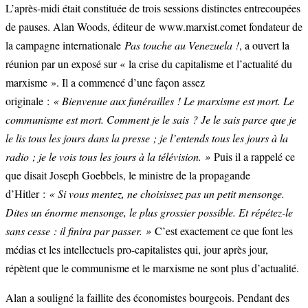
L’après-midi était constituée de trois sessions distinctes entrecoupées
de pauses. Alan Woods, éditeur de www.marxist.comet fondateur de
la campagne internationale
Pas touche au Venezuela !
, a ouvert la
réunion par un exposé sur « la crise du capitalisme et l’actualité du
marxisme ». Il a commencé d’une façon assez
originale :
« Bienvenue aux funérailles ! Le marxisme est mort. Le
communisme est mort. Comment je le sais ? Je le sais parce que je
le lis tous les jours dans la presse ; je l’entends tous les jours à la
radio ; je le vois tous les jours à la télévision. »
Puis il a rappelé ce
que disait Joseph Goebbels, le ministre de la propagande
d’Hitler :
« Si vous mentez, ne choisissez pas un petit mensonge.
Dites un énorme mensonge, le plus grossier possible. Et répétez-le
sans cesse : il finira par passer. »
C’est exactement ce que font les
médias et les intellectuels pro-capitalistes qui, jour après jour,
répètent que le communisme et le marxisme ne sont plus d’actualité.
Alan a souligné la faillite des économistes bourgeois. Pendant des