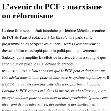
L’avenir du PCF : marxisme
ou réformisme
La deuxième session était introduite par Jérôme Métellus, membre
du PCF de Paris et rédacteur à
La Riposte
. Il a parlé sur le
programme et les perspectives du parti. Après avoir brièvement
dressé le bilan catastrophique de la politique du gouvernement
Sarkozy, qui a amplifié les effets de la crise, Jérôme a souligné que
cette situation place le PCF devant de grandes
responsabilités :
« Nous pensons que le PCF peut et doit jouer un
rôle décisif dans la lutte pour en finir avec le système capitaliste »
. Il
a ajouté :
« Je sais bien que cette idée n’est pas très à la mode.
Lorsque le PCF est évoqué, dans la presse ou à la télévision, c’est
presque toujours pour en annoncer la mort prochaine. Quand cette
idée vient de nos adversaires, des médias et des intellectuels
bourgeois, c’est dans l’ordre des choses. Ils sont dans leur rôle. Le