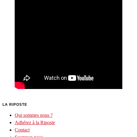
LA RIPOSTE
Qui sommes nous ?
Adhérez à la Riposte
Contact