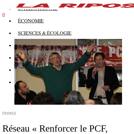
INTERNATIONAL
0
ÉCONOMIE
SCIENCES & ÉCOLOGIE
HISTOIRE
THÉORIE
CULTURE
MULTIMÉDIAS
FRANCE
Réseau « Renforcer le PCF,