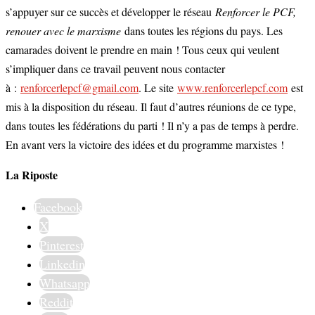
s’appuyer sur ce succès et développer le réseau
Renforcer le PCF,
renouer avec le marxisme
dans toutes les régions du pays. Les
camarades doivent le prendre en main ! Tous ceux qui veulent
s’impliquer dans ce travail peuvent nous contacter
à :
renforcerlepcf@gmail.com
. Le site
www.renforcerlepcf.com
est
mis à la disposition du réseau. Il faut d’autres réunions de ce type,
dans toutes les fédérations du parti ! Il n’y a pas de temps à perdre.
En avant vers la victoire des idées et du programme marxistes !
La Riposte
Facebook
X
Pinterest
Linkedin
Whatsapp
Reddit