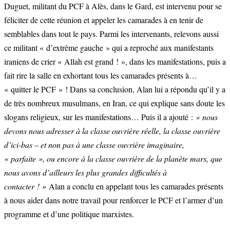
Duguet, militant du PCF à Alès, dans le Gard, est intervenu pour se
féliciter de cette réunion et appeler les camarades à en tenir de
semblables dans tout le pays. Parmi les intervenants, relevons aussi
ce militant « d’extrême gauche » qui a reproché aux manifestants
iraniens de crier « Allah est grand ! », dans les manifestations, puis a
fait rire la salle en exhortant tous les camarades présents à…
« quitter le PCF » ! Dans sa conclusion, Alan lui a répondu qu’il y a
de très nombreux musulmans, en Iran, ce qui explique sans doute les
slogans religieux, sur les manifestations… Puis il a ajouté :
« nous
devons nous adresser à la classe ouvrière réelle, la classe ouvrière
d’ici-bas – et non pas à une classe ouvrière imaginaire,
« parfaite », ou encore à la classe ouvrière de la planète mars, que
nous avons d’ailleurs les plus grandes difficultés à
contacter ! »
Alan a conclu en appelant tous les camarades présents
à nous aider dans notre travail pour renforcer le PCF et l’armer d’un
programme et d’une politique marxistes.