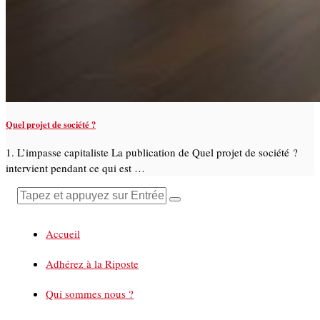
Quel projet de société ?
1. L’impasse capitaliste La publication de Quel projet de société ?
intervient pendant ce qui est …
Accueil
Adhérez à la Riposte
Qui sommes nous ?