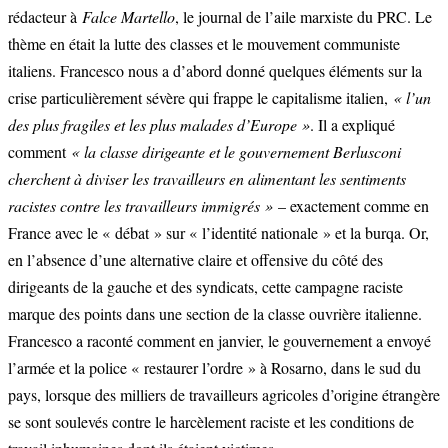
rédacteur à
Falce Martello
, le journal de l’aile marxiste du PRC. Le
thème en était la lutte des classes et le mouvement communiste
italiens. Francesco nous a d’abord donné quelques éléments sur la
crise particulièrement sévère qui frappe le capitalisme italien,
« l’un
des plus fragiles et les plus malades d’Europe »
. Il a expliqué
comment
« la classe dirigeante et le gouvernement Berlusconi
cherchent à diviser les travailleurs en alimentant les sentiments
racistes contre les travailleurs immigrés »
– exactement comme en
France avec le « débat » sur « l’identité nationale » et la burqa. Or,
en l’absence d’une alternative claire et offensive du côté des
dirigeants de la gauche et des syndicats, cette campagne raciste
marque des points dans une section de la classe ouvrière italienne.
Francesco a raconté comment en janvier, le gouvernement a envoyé
l’armée et la police « restaurer l’ordre » à Rosarno, dans le sud du
pays, lorsque des milliers de travailleurs agricoles d’origine étrangère
se sont soulevés contre le harcèlement raciste et les conditions de