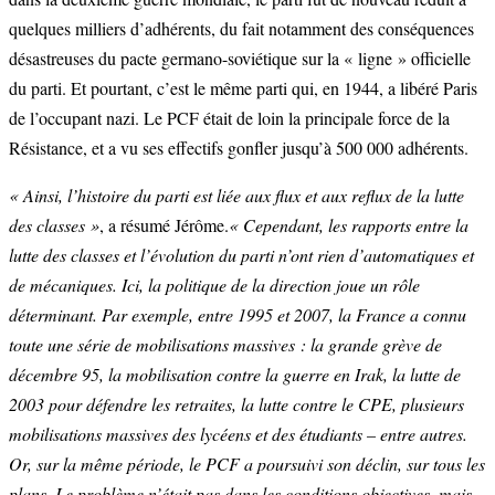
quelques milliers d’adhérents, du fait notamment des conséquences
désastreuses du pacte germano-soviétique sur la « ligne » officielle
du parti. Et pourtant, c’est le même parti qui, en 1944, a libéré Paris
de l’occupant nazi. Le PCF était de loin la principale force de la
Résistance, et a vu ses effectifs gonfler jusqu’à 500 000 adhérents.
« Ainsi, l’histoire du parti est liée aux flux et aux reflux de la lutte
des classes »
, a résumé Jérôme.
« Cependant, les rapports entre la
lutte des classes et l’évolution du parti n’ont rien d’automatiques et
de mécaniques. Ici, la politique de la direction joue un rôle
déterminant. Par exemple, entre 1995 et 2007, la France a connu
toute une série de mobilisations massives : la grande grève de
décembre 95, la mobilisation contre la guerre en Irak, la lutte de
2003 pour défendre les retraites, la lutte contre le CPE, plusieurs
mobilisations massives des lycéens et des étudiants – entre autres.
Or, sur la même période, le PCF a poursuivi son déclin, sur tous les
plans. Le problème n’était pas dans les conditions objectives, mais