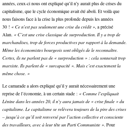
années, ceux-ci nous ont expliqué qu’il n’y aurait plus de crises du
capitalisme, que le cycle économique avait été aboli. Et voilà que
nous faisons face à la crise la plus profonde depuis les années
30 !
« Ce n’est pas seulement une crise du crédit »
, a précisé
Alan.
« C’est une crise classique de surproduction. Il y a trop de
marchandises, trop de forces productives par rapport à la demande.
Même les économistes bourgeois sont obligés de le reconnaître.
Certes, ils ne parlent pas de « surproduction » : cela sonnerait trop
marxiste. Ils parlent de « surcapacité ». Mais c’est exactement la
même chose. »
Le camarade a alors expliqué qu’il y aurait nécessairement une
reprise de l’économie, à un certain stade :
« Comme l’expliquait
Lénine dans les années 20, il n’y aura jamais de « crise finale » du
capitalisme. Le capitalisme se relèvera toujours de la pire des crises
– jusqu’à ce qu’il soit renversé par l’action collective et consciente
des travailleurs, avec à leur tête un Parti Communiste »
. Pour