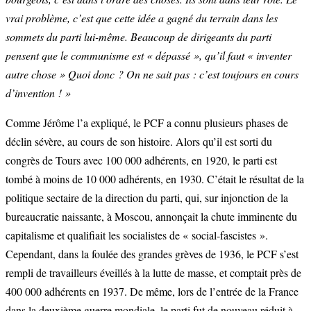
vrai problème, c’est que cette idée a gagné du terrain dans les
sommets du parti lui-même. Beaucoup de dirigeants du parti
pensent que le communisme est « dépassé », qu’il faut « inventer
autre chose » Quoi donc ? On ne sait pas : c’est toujours en cours
d’invention ! »
Comme Jérôme l’a expliqué, le PCF a connu plusieurs phases de
déclin sévère, au cours de son histoire. Alors qu’il est sorti du
congrès de Tours avec 100 000 adhérents, en 1920, le parti est
tombé à moins de 10 000 adhérents, en 1930. C’était le résultat de la
politique sectaire de la direction du parti, qui, sur injonction de la
bureaucratie naissante, à Moscou, annonçait la chute imminente du
capitalisme et qualifiait les socialistes de « social-fascistes ».
Cependant, dans la foulée des grandes grèves de 1936, le PCF s’est
rempli de travailleurs éveillés à la lutte de masse, et comptait près de
400 000 adhérents en 1937. De même, lors de l’entrée de la France
dans la deuxième guerre mondiale, le parti fut de nouveau réduit à