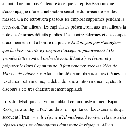
autant, il ne faut pas s’attendre à ce que la reprise économique
s’accompagne d’une amélioration sensible du niveau de vie des
masses. On ne retrouvera pas tous les emplois supprimés pendant la
récession. Par ailleurs, les capitalistes présenteront aux travailleurs la
note des énormes déficits publics. Des contre-réformes et des coupes
draconiennes sont à l’ordre du jour.
« Et il ne faut pas s’imaginer
que la classe ouvrière française l’acceptera passivement ! De
grandes luttes sont à l’ordre du jour. Il faut s’y préparer et y
préparer le Parti Communiste. Il faut renouer avec les idées de
Marx et de Lénine ! »
Alan a abordé de nombreux autres thèmes : la
révolution bolivarienne, le début de la révolution iranienne, etc. Son
discours a été très chaleureusement applaudi.
Lors du débat qui a suivi, un militant communiste iranien, Bijan
Rastegar, a souligné l’extraordinaire importance des événements qui
secouent l’Iran :
« si le régime d’Ahmadinejad tombe, cela aura des
répercussions révolutionnaires dans toute la région »
. Allain