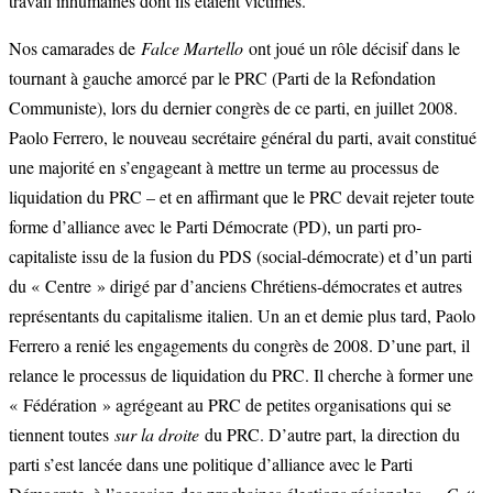
travail inhumaines dont ils étaient victimes.
Nos camarades de
Falce Martello
ont joué un rôle décisif dans le
tournant à gauche amorcé par le PRC (Parti de la Refondation
Communiste), lors du dernier congrès de ce parti, en juillet 2008.
Paolo Ferrero, le nouveau secrétaire général du parti, avait constitué
une majorité en s’engageant à mettre un terme au processus de
liquidation du PRC – et en affirmant que le PRC devait rejeter toute
forme d’alliance avec le Parti Démocrate (PD), un parti pro-
capitaliste issu de la fusion du PDS (social-démocrate) et d’un parti
du « Centre » dirigé par d’anciens Chrétiens-démocrates et autres
représentants du capitalisme italien. Un an et demie plus tard, Paolo
Ferrero a renié les engagements du congrès de 2008. D’une part, il
relance le processus de liquidation du PRC. Il cherche à former une
« Fédération » agrégeant au PRC de petites organisations qui se
tiennent toutes
sur la droite
du PRC. D’autre part, la direction du
parti s’est lancée dans une politique d’alliance avec le Parti