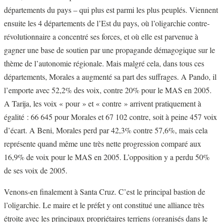
départements du pays – qui plus est parmi les plus peuplés. Viennent
ensuite les 4 départements de l’Est du pays, où l’oligarchie contre-
révolutionnaire a concentré ses forces, et où elle est parvenue à
gagner une base de soutien par une propagande démagogique sur le
thème de l’autonomie régionale. Mais malgré cela, dans tous ces
départements, Morales a augmenté sa part des suffrages. A Pando, il
l’emporte avec 52,2% des voix, contre 20% pour le MAS en 2005.
A Tarija, les voix « pour » et « contre » arrivent pratiquement à
égalité : 66 645 pour Morales et 67 102 contre, soit à peine 457 voix
d’écart. A Beni, Morales perd par 42,3% contre 57,6%, mais cela
représente quand même une très nette progression comparé aux
16,9% de voix pour le MAS en 2005. L’opposition y a perdu 50%
de ses voix de 2005.
Venons-en finalement à Santa Cruz. C’est le principal bastion de
l’oligarchie. Le maire et le préfet y ont constitué une alliance très
étroite avec les principaux propriétaires terriens (organisés dans le