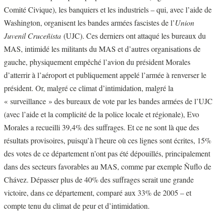
Comité Civique), les banquiers et les industriels – qui, avec l’aide de
Washington, organisent les bandes armées fascistes de l’
Union
Juvenil Cruceñista
(UJC). Ces derniers ont attaqué les bureaux du
MAS, intimidé les militants du MAS et d’autres organisations de
gauche, physiquement empêché l’avion du président Morales
d’atterrir à l’aéroport et publiquement appelé l’armée à renverser le
président. Or, malgré ce climat d’intimidation, malgré la
« surveillance » des bureaux de vote par les bandes armées de l’UJC
(avec l’aide et la complicité de la police locale et régionale), Evo
Morales a recueilli 39,4% des suffrages. Et ce ne sont là que des
résultats provisoires, puisqu’à l’heure où ces lignes sont écrites, 15%
des votes de ce département n’ont pas été dépouillés, principalement
dans des secteurs favorables au MAS, comme par exemple Ñuflo de
Chávez. Dépasser plus de 40% des suffrages serait une grande
victoire, dans ce département, comparé aux 33% de 2005 – et
compte tenu du climat de peur et d’intimidation.