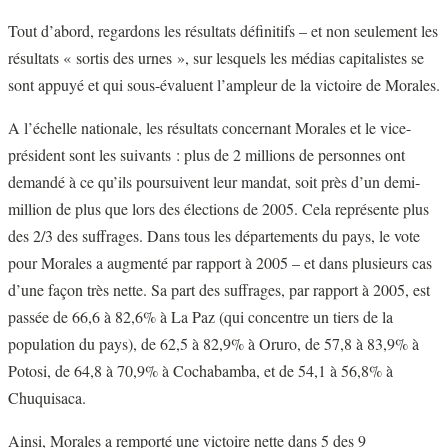
Tout d’abord, regardons les résultats définitifs – et non seulement les
résultats « sortis des urnes », sur lesquels les médias capitalistes se
sont appuyé et qui sous-évaluent l’ampleur de la victoire de Morales.
A l’échelle nationale, les résultats concernant Morales et le vice-
président sont les suivants : plus de 2 millions de personnes ont
demandé à ce qu’ils poursuivent leur mandat, soit près d’un demi-
million de plus que lors des élections de 2005. Cela représente plus
des 2/3 des suffrages. Dans tous les départements du pays, le vote
pour Morales a augmenté par rapport à 2005 – et dans plusieurs cas
d’une façon très nette. Sa part des suffrages, par rapport à 2005, est
passée de 66,6 à 82,6% à La Paz (qui concentre un tiers de la
population du pays), de 62,5 à 82,9% à Oruro, de 57,8 à 83,9% à
Potosi, de 64,8 à 70,9% à Cochabamba, et de 54,1 à 56,8% à
Chuquisaca.
Ainsi, Morales a remporté une victoire nette dans 5 des 9