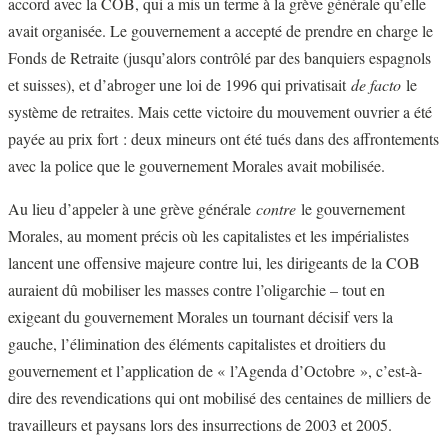
accord avec la COB, qui a mis un terme à la grève générale qu’elle
avait organisée. Le gouvernement a accepté de prendre en charge le
Fonds de Retraite (jusqu’alors contrôlé par des banquiers espagnols
et suisses), et d’abroger une loi de 1996 qui privatisait
de facto
le
système de retraites. Mais cette victoire du mouvement ouvrier a été
payée au prix fort : deux mineurs ont été tués dans des affrontements
avec la police que le gouvernement Morales avait mobilisée.
Au lieu d’appeler à une grève générale
contre
le gouvernement
Morales, au moment précis où les capitalistes et les impérialistes
lancent une offensive majeure contre lui, les dirigeants de la COB
auraient dû mobiliser les masses contre l’oligarchie – tout en
exigeant du gouvernement Morales un tournant décisif vers la
gauche, l’élimination des éléments capitalistes et droitiers du
gouvernement et l’application de « l’Agenda d’Octobre », c’est-à-
dire des revendications qui ont mobilisé des centaines de milliers de
travailleurs et paysans lors des insurrections de 2003 et 2005.