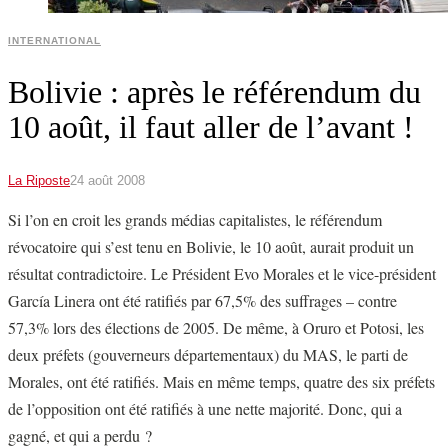
INTERNATIONAL
Bolivie : après le référendum du
10 août, il faut aller de l’avant !
La Riposte
24 août 2008
Si l’on en croit les grands médias capitalistes, le référendum
révocatoire qui s’est tenu en Bolivie, le 10 août, aurait produit un
résultat contradictoire. Le Président Evo Morales et le vice-président
García Linera ont été ratifiés par 67,5% des suffrages – contre
57,3% lors des élections de 2005. De même, à Oruro et Potosi, les
deux préfets (gouverneurs départementaux) du MAS, le parti de
Morales, ont été ratifiés. Mais en même temps, quatre des six préfets
de l’opposition ont été ratifiés à une nette majorité. Donc, qui a
gagné, et qui a perdu ?