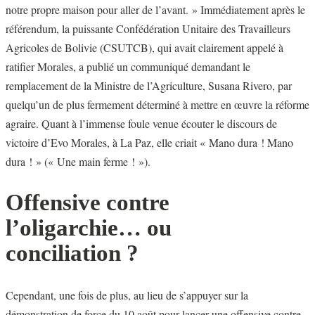
notre propre maison pour aller de l’avant. » Immédiatement après le
référendum, la puissante Confédération Unitaire des Travailleurs
Agricoles de Bolivie (CSUTCB), qui avait clairement appelé à
ratifier Morales, a publié un communiqué demandant le
remplacement de la Ministre de l’Agriculture, Susana Rivero, par
quelqu’un de plus fermement déterminé à mettre en œuvre la réforme
agraire. Quant à l’immense foule venue écouter le discours de
victoire d’Evo Morales, à La Paz, elle criait « Mano dura ! Mano
dura ! » (« Une main ferme ! »).
Offensive contre
l’oligarchie… ou
conciliation ?
Cependant, une fois de plus, au lieu de s’appuyer sur la
démonstration de force du 10 août pour lancer une offensive contre