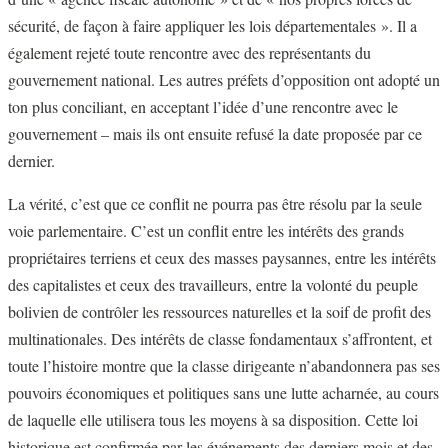
sécurité, de façon à faire appliquer les lois départementales ». Il a
également rejeté toute rencontre avec des représentants du
gouvernement national. Les autres préfets d’opposition ont adopté un
ton plus conciliant, en acceptant l’idée d’une rencontre avec le
gouvernement – mais ils ont ensuite refusé la date proposée par ce
dernier.
La vérité, c’est que ce conflit ne pourra pas être résolu par la seule
voie parlementaire. C’est un conflit entre les intérêts des grands
propriétaires terriens et ceux des masses paysannes, entre les intérêts
des capitalistes et ceux des travailleurs, entre la volonté du peuple
bolivien de contrôler les ressources naturelles et la soif de profit des
multinationales. Des intérêts de classe fondamentaux s’affrontent, et
toute l’histoire montre que la classe dirigeante n’abandonnera pas ses
pouvoirs économiques et politiques sans une lutte acharnée, au cours
de laquelle elle utilisera tous les moyens à sa disposition. Cette loi
historique est confirmée par les événements des derniers mois et des