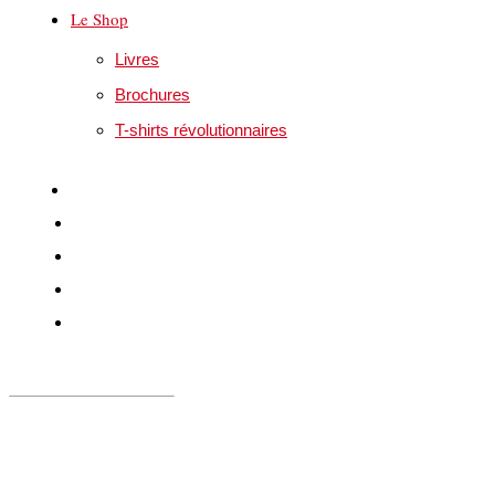
Le Shop
Livres
Brochures
T-shirts révolutionnaires