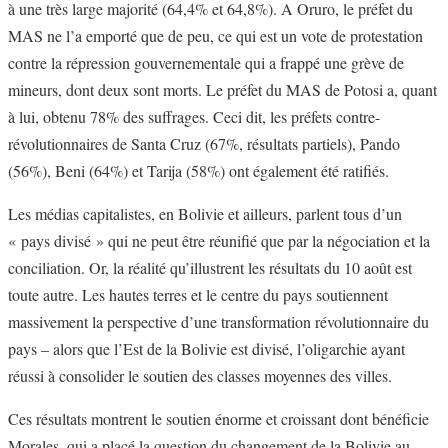
à une très large majorité (64,4% et 64,8%). A Oruro, le préfet du
MAS ne l’a emporté que de peu, ce qui est un vote de protestation
contre la répression gouvernementale qui a frappé une grève de
mineurs, dont deux sont morts. Le préfet du MAS de Potosi a, quant
à lui, obtenu 78% des suffrages. Ceci dit, les préfets contre-
révolutionnaires de Santa Cruz (67%, résultats partiels), Pando
(56%), Beni (64%) et Tarija (58%) ont également été ratifiés.
Les médias capitalistes, en Bolivie et ailleurs, parlent tous d’un
« pays divisé » qui ne peut être réunifié que par la négociation et la
conciliation. Or, la réalité qu’illustrent les résultats du 10 août est
toute autre. Les hautes terres et le centre du pays soutiennent
massivement la perspective d’une transformation révolutionnaire du
pays – alors que l’Est de la Bolivie est divisé, l’oligarchie ayant
réussi à consolider le soutien des classes moyennes des villes.
Ces résultats montrent le soutien énorme et croissant dont bénéficie
Morales, qui a placé la question du changement de la Bolivie au