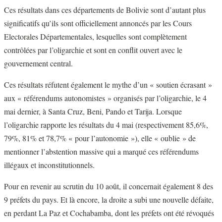
Ces résultats dans ces départements de Bolivie sont d’autant plus
significatifs qu’ils sont officiellement annoncés par les Cours
Electorales Départementales, lesquelles sont complètement
contrôlées par l’oligarchie et sont en conflit ouvert avec le
gouvernement central.
Ces résultats réfutent également le mythe d’un « soutien écrasant »
aux « référendums autonomistes » organisés par l’oligarchie, le 4
mai dernier, à Santa Cruz, Beni, Pando et Tarija. Lorsque
l’oligarchie rapporte les résultats du 4 mai (respectivement 85,6%,
79%, 81% et 78,7% « pour l’autonomie »), elle « oublie » de
mentionner l’abstention massive qui a marqué ces référendums
illégaux et inconstitutionnels.
Pour en revenir au scrutin du 10 août, il concernait également 8 des
9 préfets du pays. Et là encore, la droite a subi une nouvelle défaite,
en perdant La Paz et Cochabamba, dont les préfets ont été révoqués