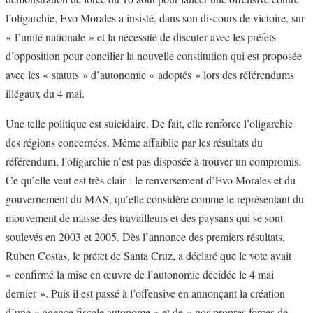
l’oligarchie, Evo Morales a insisté, dans son discours de victoire, sur
« l’unité nationale » et la nécessité de discuter avec les préfets
d’opposition pour concilier la nouvelle constitution qui est proposée
avec les « statuts » d’autonomie « adoptés » lors des référendums
illégaux du 4 mai.
Une telle politique est suicidaire. De fait, elle renforce l’oligarchie
des régions concernées. Même affaiblie par les résultats du
référendum, l’oligarchie n’est pas disposée à trouver un compromis.
Ce qu’elle veut est très clair : le renversement d’Evo Morales et du
gouvernement du MAS, qu’elle considère comme le représentant du
mouvement de masse des travailleurs et des paysans qui se sont
soulevés en 2003 et 2005. Dès l’annonce des premiers résultats,
Ruben Costas, le préfet de Santa Cruz, a déclaré que le vote avait
« confirmé la mise en œuvre de l’autonomie décidée le 4 mai
dernier ». Puis il est passé à l’offensive en annonçant la création
d’une « agence fiscale autonome » et de « nos propres forces de