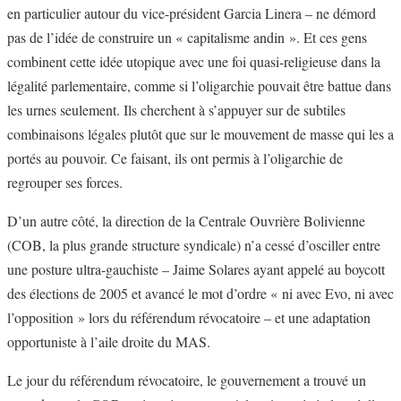
en particulier autour du vice-président Garcia Linera – ne démord
pas de l’idée de construire un « capitalisme andin ». Et ces gens
combinent cette idée utopique avec une foi quasi-religieuse dans la
légalité parlementaire, comme si l’oligarchie pouvait être battue dans
les urnes seulement. Ils cherchent à s’appuyer sur de subtiles
combinaisons légales plutôt que sur le mouvement de masse qui les a
portés au pouvoir. Ce faisant, ils ont permis à l’oligarchie de
regrouper ses forces.
D’un autre côté, la direction de la Centrale Ouvrière Bolivienne
(COB, la plus grande structure syndicale) n’a cessé d’osciller entre
une posture ultra-gauchiste – Jaime Solares ayant appelé au boycott
des élections de 2005 et avancé le mot d’ordre « ni avec Evo, ni avec
l’opposition » lors du référendum révocatoire – et une adaptation
opportuniste à l’aile droite du MAS.
Le jour du référendum révocatoire, le gouvernement a trouvé un