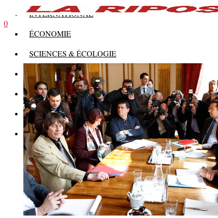
INTERNATIONAL
0
ÉCONOMIE
SCIENCES & ÉCOLOGIE
HISTOIRE
THÉORIE
CULTURE
MULTIMÉDIAS