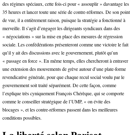
des régimes spéciaux, cette fois-ci pour « assouplir » davantage les
35 heures et lancer toute une série de contre-réformes. De son point
de vue, il a entièrement raison, puisque la stratégie a fonctionné à
merveille. Il s’agit d’engager les dirigeants syndicaux dans des
« négociations » sur la mise en place des mesures de régression
sociale. Les confédérations présenteront comme une victoire le fait
qu’il y ait des discussions avec le gouvernement, plutôt qu’un
« passage en force ». En même temps, elles chercheront à entraver
une extension des mouvements de grève autour d’une plate-forme
revendicative générale, pour que chaque recul social voulu par le
gouvernement soit traité séparément. De cette façon, comme
l’explique très cyniquement François Chérèque, qui se comporte
comme le conseiller stratégique de l’UMP, « on évite des
blocages », et les contre-réformes passent dans les meilleures
conditions possibles.