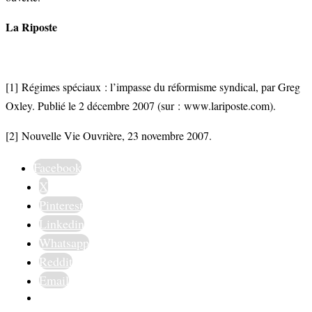
La Riposte
[1]
Régimes spéciaux : l’impasse du réformisme syndical, par Greg
Oxley. Publié le 2 décembre 2007 (sur : www.lariposte.com).
[2]
Nouvelle Vie Ouvrière, 23 novembre 2007.
Facebook
X
Pinterest
Linkedin
Whatsapp
Reddit
Email