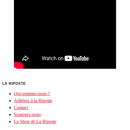
LA RIPOSTE
Qui sommes nous ?
Adhérez à la Riposte
Contact
Soutenez-nous
Le Shop de La Riposte