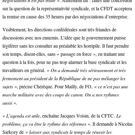
négociations n’est pas traité »
. Autrement dit : faites une concession
sur la question de la représentativité syndicale, et la CFDT acceptera
la remise en cause des 35 heures par des négociations d’entreprise.
Visiblement, les directions confédérales sont très friandes de
discussions avec nos ennemis. L’idée que le gouvernement puisse
légiférer sans les consulter au préalable les horripile. Il faut prendre
son temps, disent-elles, sans « passage en force », en traitant une
question à la fois, pour ne pas trop alarmer la base syndicale et les
travailleurs en général.
« On a demandé très sérieusement et très
fermement au président de la République de ne pas mélanger les
sujets »
, précise Chérèque. Pour Mailly, de FO,
« ce n’est pas une
marche militaire avec des coups de canon. On a nos rythmes
aussi »
.
« L’agenda est utile
, enchaîne Jacques Voisin, de la CFTC.
Le
problème, ça va être le rythme des réformes »
. Il demande à Nicolas
Sarkozy de
« laisser aux syndicats le temps de réussir les