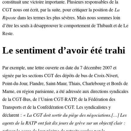
constituait une victoire importante. Plusieurs responsables de la
CGT nous ont écrit, par la suite, pour critiquer la position de
La
Riposte
dans les termes les plus sévères. Mais nous sommes loin
d’être les seuls à désapprouver le comportement de Thibault et de Le
Reste.
Le sentiment d’avoir été trahi
Par exemple, une lettre ouverte en date du 7 décembre 2007 et
signée par les sections CGT des dépôts de bus de Croix-Nivert,
Point-du-Jour, Flandre, Saint-Maur, Thiais, Charlebourg et Bords de
Marne, en région parisienne, a été adressée aux directions syndicales
de la CGT-Bus, de l’Union CGT-RATP, de la Fédération des
Transports et de la Confédération CGT. Les syndicalistes y
déclarent :
« La CGT doit sortir du piège des négociations.[…] Les
agents de la RATP ont fait dix jours de grève sur un objectif clair :
refuser la casse de leur régime de retraite voulue par le