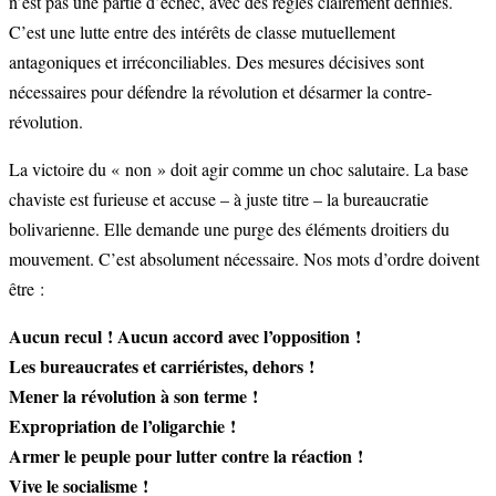
n’est pas une partie d’échec, avec des règles clairement définies.
C’est une lutte entre des intérêts de classe mutuellement
antagoniques et irréconciliables. Des mesures décisives sont
nécessaires pour défendre la révolution et désarmer la contre-
révolution.
La victoire du « non » doit agir comme un choc salutaire. La base
chaviste est furieuse et accuse – à juste titre – la bureaucratie
bolivarienne. Elle demande une purge des éléments droitiers du
mouvement. C’est absolument nécessaire. Nos mots d’ordre doivent
être :
Aucun recul ! Aucun accord avec l’opposition !
Les bureaucrates et carriéristes, dehors !
Mener la révolution à son terme !
Expropriation de l’oligarchie !
Armer le peuple pour lutter contre la réaction !
Vive le socialisme !