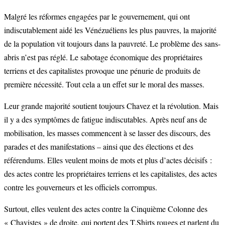
Malgré les réformes engagées par le gouvernement, qui ont
indiscutablement aidé les Vénézuéliens les plus pauvres, la majorité
de la population vit toujours dans la pauvreté. Le problème des sans-
abris n’est pas réglé. Le sabotage économique des propriétaires
terriens et des capitalistes provoque une pénurie de produits de
première nécessité. Tout cela a un effet sur le moral des masses.
Leur grande majorité soutient toujours Chavez et la révolution. Mais
il y a des symptômes de fatigue indiscutables. Après neuf ans de
mobilisation, les masses commencent à se lasser des discours, des
parades et des manifestations – ainsi que des élections et des
référendums. Elles veulent moins de mots et plus d’actes décisifs :
des actes contre les propriétaires terriens et les capitalistes, des actes
contre les gouverneurs et les officiels corrompus.
Surtout, elles veulent des actes contre la Cinquième Colonne des
« Chavistes » de droite, qui portent des T.Shirts rouges et parlent du