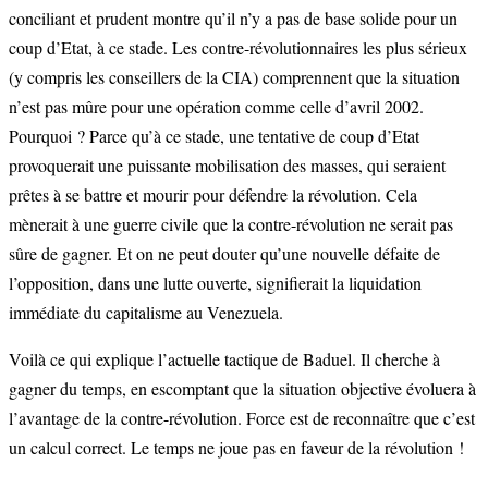
conciliant et prudent montre qu’il n’y a pas de base solide pour un
coup d’Etat, à ce stade. Les contre-révolutionnaires les plus sérieux
(y compris les conseillers de la CIA) comprennent que la situation
n’est pas mûre pour une opération comme celle d’avril 2002.
Pourquoi ? Parce qu’à ce stade, une tentative de coup d’Etat
provoquerait une puissante mobilisation des masses, qui seraient
prêtes à se battre et mourir pour défendre la révolution. Cela
mènerait à une guerre civile que la contre-révolution ne serait pas
sûre de gagner. Et on ne peut douter qu’une nouvelle défaite de
l’opposition, dans une lutte ouverte, signifierait la liquidation
immédiate du capitalisme au Venezuela.
Voilà ce qui explique l’actuelle tactique de Baduel. Il cherche à
gagner du temps, en escomptant que la situation objective évoluera à
l’avantage de la contre-révolution. Force est de reconnaître que c’est
un calcul correct. Le temps ne joue pas en faveur de la révolution !