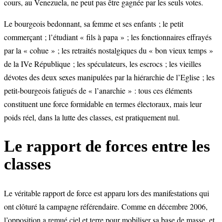
cours, au Venezuela, ne peut pas être gagnée par les seuls votes.
Le bourgeois bedonnant, sa femme et ses enfants ; le petit
commerçant ; l’étudiant « fils à papa » ; les fonctionnaires effrayés
par la « cohue » ; les retraités nostalgiques du « bon vieux temps »
de la IVe République ; les spéculateurs, les escrocs ; les vieilles
dévotes des deux sexes manipulées par la hiérarchie de l’Eglise ; les
petit-bourgeois fatigués de « l’anarchie » : tous ces éléments
constituent une force formidable en termes électoraux, mais leur
poids réel, dans la lutte des classes, est pratiquement nul.
Le rapport de forces entre les
classes
Le véritable rapport de force est apparu lors des manifestations qui
ont clôturé la campagne référendaire. Comme en décembre 2006,
l’opposition a remué ciel et terre pour mobiliser sa base de masse, et