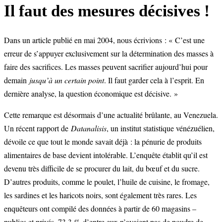
Il faut des mesures décisives !
Dans un article publié en mai 2004, nous écrivions : « C’est une
erreur de s’appuyer exclusivement sur la détermination des masses à
faire des sacrifices. Les masses peuvent sacrifier aujourd’hui pour
demain
jusqu’à un certain point
. Il faut garder cela à l’esprit. En
dernière analyse, la question économique est décisive. »
Cette remarque est désormais d’une actualité brûlante, au Venezuela.
Un récent rapport de
Datanalisis
, un institut statistique vénézuélien,
dévoile ce que tout le monde savait déjà : la pénurie de produits
alimentaires de base devient intolérable. L’enquête établit qu’il est
devenu très difficile de se procurer du lait, du bœuf et du sucre.
D’autres produits, comme le poulet, l’huile de cuisine, le fromage,
les sardines et les haricots noirs, sont également très rares. Les
enquêteurs ont compilé des données à partir de 60 magasins –
publics et privés. 73,3 % d’entre eux n’avaient pas de poudre de