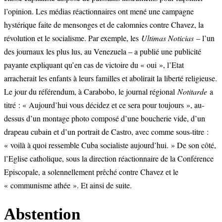
l’opinion. Les médias réactionnaires ont mené une campagne
hystérique faite de mensonges et de calomnies contre Chavez, la
révolution et le socialisme. Par exemple, les
Ultimas Noticias
– l’un
des journaux les plus lus, au Venezuela – a publié une publicité
payante expliquant qu’en cas de victoire du « oui », l’Etat
arracherait les enfants à leurs familles et abolirait la liberté religieuse.
Le jour du référendum, à Carabobo, le journal régional
Notitarde
a
titré : « Aujourd’hui vous décidez et ce sera pour toujours », au-
dessus d’un montage photo composé d’une boucherie vide, d’un
drapeau cubain et d’un portrait de Castro, avec comme sous-titre :
« voilà à quoi ressemble Cuba socialiste aujourd’hui. » De son côté,
l’Eglise catholique, sous la direction réactionnaire de la Conférence
Episcopale, a solennellement prêché contre Chavez et le
« communisme athée ». Et ainsi de suite.
Abstention