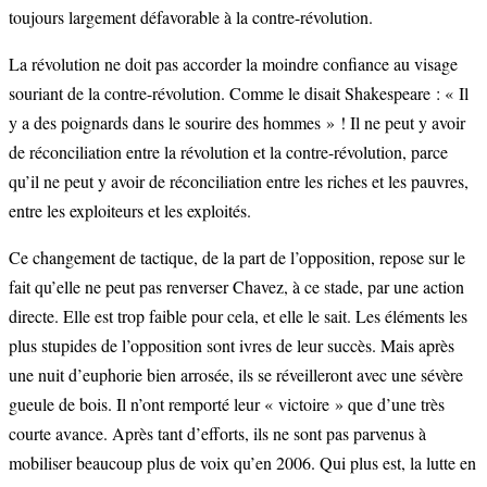
toujours largement défavorable à la contre-révolution.
La révolution ne doit pas accorder la moindre confiance au visage
souriant de la contre-révolution. Comme le disait Shakespeare : « Il
y a des poignards dans le sourire des hommes » ! Il ne peut y avoir
de réconciliation entre la révolution et la contre-révolution, parce
qu’il ne peut y avoir de réconciliation entre les riches et les pauvres,
entre les exploiteurs et les exploités.
Ce changement de tactique, de la part de l’opposition, repose sur le
fait qu’elle ne peut pas renverser Chavez, à ce stade, par une action
directe. Elle est trop faible pour cela, et elle le sait. Les éléments les
plus stupides de l’opposition sont ivres de leur succès. Mais après
une nuit d’euphorie bien arrosée, ils se réveilleront avec une sévère
gueule de bois. Il n’ont remporté leur « victoire » que d’une très
courte avance. Après tant d’efforts, ils ne sont pas parvenus à
mobiliser beaucoup plus de voix qu’en 2006. Qui plus est, la lutte en