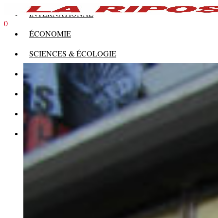
INTERNATIONAL
0
ÉCONOMIE
SCIENCES & ÉCOLOGIE
HISTOIRE
THÉORIE
CULTURE
MULTIMÉDIAS