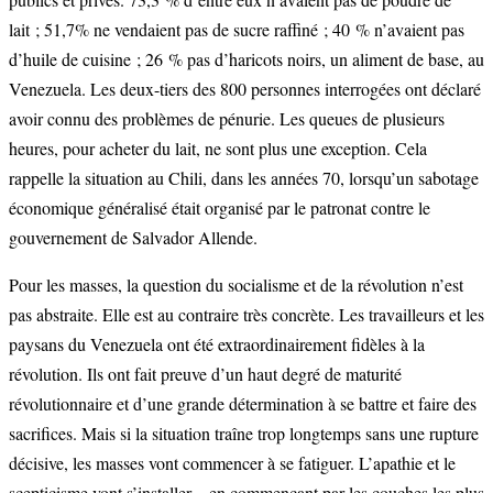
lait ; 51,7% ne vendaient pas de sucre raffiné ; 40 % n’avaient pas
d’huile de cuisine ; 26 % pas d’haricots noirs, un aliment de base, au
Venezuela. Les deux-tiers des 800 personnes interrogées ont déclaré
avoir connu des problèmes de pénurie. Les queues de plusieurs
heures, pour acheter du lait, ne sont plus une exception. Cela
rappelle la situation au Chili, dans les années 70, lorsqu’un sabotage
économique généralisé était organisé par le patronat contre le
gouvernement de Salvador Allende.
Pour les masses, la question du socialisme et de la révolution n’est
pas abstraite. Elle est au contraire très concrète. Les travailleurs et les
paysans du Venezuela ont été extraordinairement fidèles à la
révolution. Ils ont fait preuve d’un haut degré de maturité
révolutionnaire et d’une grande détermination à se battre et faire des
sacrifices. Mais si la situation traîne trop longtemps sans une rupture
décisive, les masses vont commencer à se fatiguer. L’apathie et le
scepticisme vont s’installer – en commençant par les couches les plus