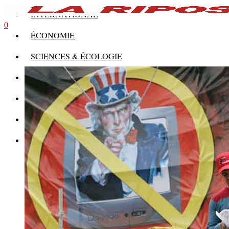
INTERNATIONAL
0
ÉCONOMIE
SCIENCES & ÉCOLOGIE
HISTOIRE
THÉORIE
CULTURE
MULTIMÉDIAS