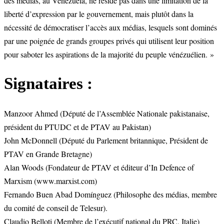
des médias, au Venezuela, ne réside pas dans une limitation de la
liberté d’expression par le gouvernement, mais plutôt dans la
nécessité de démocratiser l’accès aux médias, lesquels sont dominés
par une poignée de grands groupes privés qui utilisent leur position
pour saboter les aspirations de la majorité du peuple vénézuélien. »
Signataires :
Manzoor Ahmed (Député de l’Assemblée Nationale pakistanaise,
président du PTUDC et de PTAV au Pakistan)
John McDonnell (Député du Parlement britannique, Président de
PTAV en Grande Bretagne)
Alan Woods (Fondateur de PTAV et éditeur d’In Defence of
Marxism (www.marxist.com)
Fernando Buen Abad Domínguez (Philosophe des médias, membre
du comité de conseil de Telesur).
Claudio Belloti (Membre de l’exécutif national du PRC, Italie)