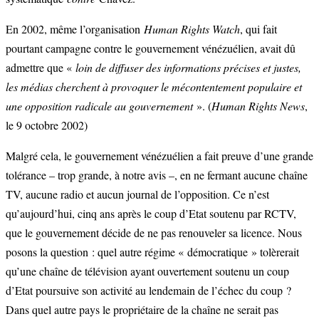
En 2002, même l’organisation
Human Rights Watch
, qui fait
pourtant campagne contre le gouvernement vénézuélien, avait dû
admettre que «
loin de diffuser des informations précises et justes,
les médias cherchent à provoquer le mécontentement populaire et
une opposition radicale au gouvernement
». (
Human Rights News
,
le 9 octobre 2002)
Malgré cela, le gouvernement vénézuélien a fait preuve d’une grande
tolérance – trop grande, à notre avis –, en ne fermant aucune chaîne
TV, aucune radio et aucun journal de l’opposition. Ce n’est
qu’aujourd’hui, cinq ans après le coup d’Etat soutenu par RCTV,
que le gouvernement décide de ne pas renouveler sa licence. Nous
posons la question : quel autre régime « démocratique » tolèrerait
qu’une chaîne de télévision ayant ouvertement soutenu un coup
d’Etat poursuive son activité au lendemain de l’échec du coup ?
Dans quel autre pays le propriétaire de la chaîne ne serait pas