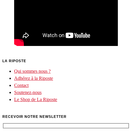
LA RIPOSTE
Qui sommes nous ?
Adhérez à la Riposte
Contact
Soutenez-nous
Le Shop de La Riposte
RECEVOIR NOTRE NEWSLETTER