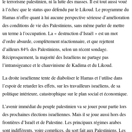
le terrorisme palestinien, ni la lutte des masses. Il est tout aussi voué
à l’échec que le status quo défendu par le Likoud. Le programme du
Hamas n’offre quant à lui aucune perspective sérieuse d’amélioration
des conditions de vie des Palestiniens, sans même parler de mettre
un terme à l’occupation. La « destruction d’Israël » est un mot
d’ordre absurde, complètement réactionnaire, et que rejettent
d’ailleurs 84% des Palestiniens, selon un récent sondage.
Réciproquement, la majorité des Israéliens ne partage pas
l’intransigeance et le chauvinisme de Kadima et du Likoud.
La droite israélienne tente de diaboliser le Hamas et l’utilise dans
l’espoir de retarder les effets, sur les travailleurs israéliens, de sa
politique intérieure, catastrophique sur le plan social et économique.
L’avenir immédiat du peuple palestinien va se jouer pour partie lors
des prochaines élections israéliennes. Mais il se joue aussi hors des
frontières d’Israël et de Palestine. Les principaux régimes arabes
sont indifférents, voire complices, du sort fait aux Palestiniens. Les