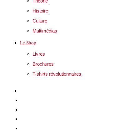
Théorie
Histoire
Culture
Multimédias
Le Shop
Livres
Brochures
T-shirts révolutionnaires