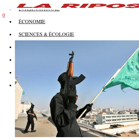
INTERNATIONAL
0
ÉCONOMIE
SCIENCES & ÉCOLOGIE
HISTOIRE
THÉORIE
CULTURE
MULTIMÉDIAS