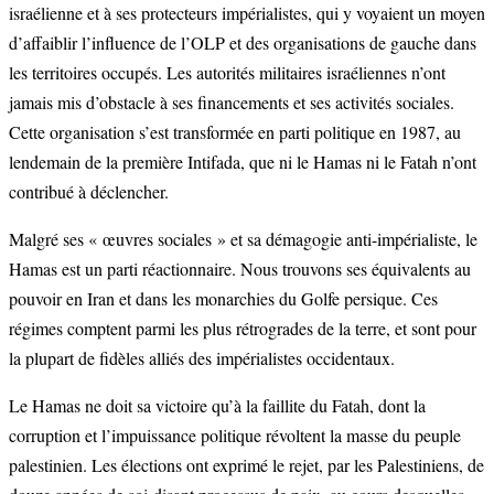
israélienne et à ses protecteurs impérialistes, qui y voyaient un moyen
d’affaiblir l’influence de l’OLP et des organisations de gauche dans
les territoires occupés. Les autorités militaires israéliennes n’ont
jamais mis d’obstacle à ses financements et ses activités sociales.
Cette organisation s’est transformée en parti politique en 1987, au
lendemain de la première Intifada, que ni le Hamas ni le Fatah n’ont
contribué à déclencher.
Malgré ses « œuvres sociales » et sa démagogie anti-impérialiste, le
Hamas est un parti réactionnaire. Nous trouvons ses équivalents au
pouvoir en Iran et dans les monarchies du Golfe persique. Ces
régimes comptent parmi les plus rétrogrades de la terre, et sont pour
la plupart de fidèles alliés des impérialistes occidentaux.
Le Hamas ne doit sa victoire qu’à la faillite du Fatah, dont la
corruption et l’impuissance politique révoltent la masse du peuple
palestinien. Les élections ont exprimé le rejet, par les Palestiniens, de