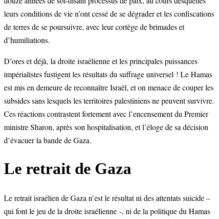
douze années de soi-disant processus de paix, au cours desquelles
leurs conditions de vie n’ont cessé de se dégrader et les confiscations
de terres de se poursuivre, avec leur cortège de brimades et
d’humiliations.
D’ores et déjà, la droite israélienne et les principales puissances
impérialistes fustigent les résultats du suffrage universel ! Le Hamas
est mis en demeure de reconnaître Israël, et on menace de couper les
subsides sans lesquels les territoires palestiniens ne peuvent survivre.
Ces réactions contrastent fortement avec l’encensement du Premier
ministre Sharon, après son hospitalisation, et l’éloge de sa décision
d’évacuer la bande de Gaza.
Le retrait de Gaza
Le retrait israélien de Gaza n’est le résultat ni des attentats suicide –
qui font le jeu de la droite israélienne -, ni de la politique du Hamas