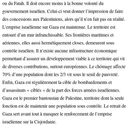
ou du Fatah. Il doit encore moins à la bonne volonté du
gouvernement israélien. Celui-ci veut donner l’impression de faire
des concessions aux Palestiniens, alors qu’il n’en fait pas en réalité.
L’emprise israélienne sur Gaza est maintenue. Le territoire est
entouré d’un mur infranchissable. Ses frontières maritimes et
aériennes, elles aussi hermétiquement closes, demeurent sous
contrôle israélien. Il n’existe aucune infrastructure économique
permettant d’assurer un développement viable à ce territoire qui vit
de diverses contributions, surtout européennes. Le chômage affecte
70% d’une population dont les 2/3 vit sous le seuil de pauvreté.
Enfin, Gaza est régulièrement la cible de bombardements et
d’assassinats « ciblés » de la part des forces armées israéliennes.
Gaza est le premier bantoustan de Palestine, territoire dont la seule
fonction est de maintenir une population sous contrôle. Le retrait de
Gaza sert avant tout à masquer le renforcement de l’emprise
israélienne sur la Cisjordanie.