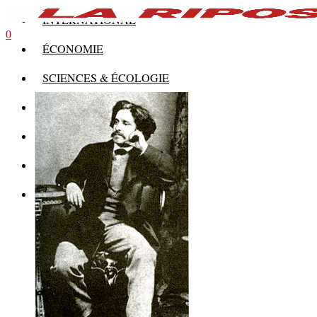
INTERNATIONAL
0
ÉCONOMIE
SCIENCES & ÉCOLOGIE
HISTOIRE
THÉORIE
CULTURE
MULTIMÉDIAS