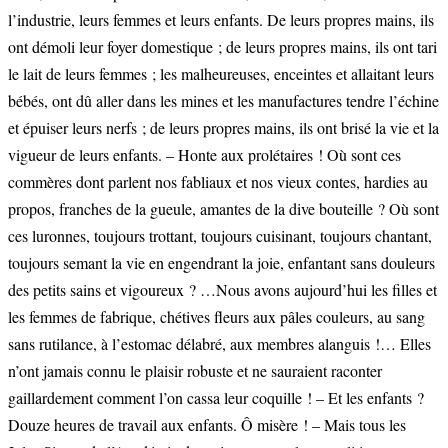
l’industrie, leurs femmes et leurs enfants. De leurs propres mains, ils
ont démoli leur foyer domestique ; de leurs propres mains, ils ont tari
le lait de leurs femmes ; les malheureuses, enceintes et allaitant leurs
bébés, ont dû aller dans les mines et les manufactures tendre l’échine
et épuiser leurs nerfs ; de leurs propres mains, ils ont brisé la vie et la
vigueur de leurs enfants. – Honte aux prolétaires ! Où sont ces
commères dont parlent nos fabliaux et nos vieux contes, hardies au
propos, franches de la gueule, amantes de la dive bouteille ? Où sont
ces luronnes, toujours trottant, toujours cuisinant, toujours chantant,
toujours semant la vie en engendrant la joie, enfantant sans douleurs
des petits sains et vigoureux ? …Nous avons aujourd’hui les filles et
les femmes de fabrique, chétives fleurs aux pâles couleurs, au sang
sans rutilance, à l’estomac délabré, aux membres alanguis !… Elles
n’ont jamais connu le plaisir robuste et ne sauraient raconter
gaillardement comment l’on cassa leur coquille ! – Et les enfants ?
Douze heures de travail aux enfants. Ô misère ! – Mais tous les