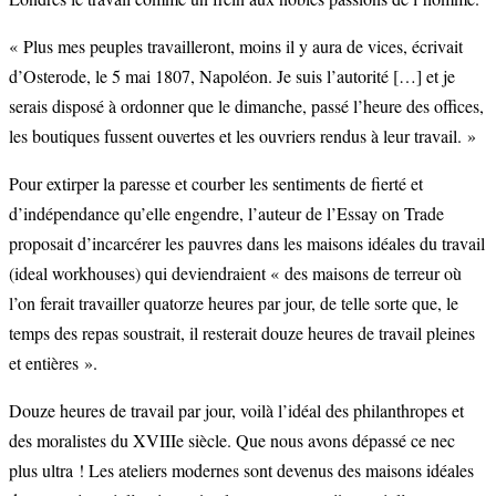
« Plus mes peuples travailleront, moins il y aura de vices, écrivait
d’Osterode, le 5 mai 1807, Napoléon. Je suis l’autorité […] et je
serais disposé à ordonner que le dimanche, passé l’heure des offices,
les boutiques fussent ouvertes et les ouvriers rendus à leur travail. »
Pour extirper la paresse et courber les sentiments de fierté et
d’indépendance qu’elle engendre, l’auteur de l’Essay on Trade
proposait d’incarcérer les pauvres dans les maisons idéales du travail
(ideal workhouses) qui deviendraient « des maisons de terreur où
l’on ferait travailler quatorze heures par jour, de telle sorte que, le
temps des repas soustrait, il resterait douze heures de travail pleines
et entières ».
Douze heures de travail par jour, voilà l’idéal des philanthropes et
des moralistes du XVIIIe siècle. Que nous avons dépassé ce nec
plus ultra ! Les ateliers modernes sont devenus des maisons idéales