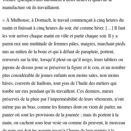
manufacture où ils travaillaient.
« À Mulhouse, à Dornach, le travail commençait à cinq heures du
matin et finissait à cinq heures du soir, été comme hiver. […] Il faut
les voir arriver chaque matin en ville et partir chaque soir. Il y a
parmi eux une multitude de femmes pâles, maigres, marchant pieds
nus au milieu de la boue et qui à défaut de parapluie, portent,
renversés sur la tête, lorsqu’il pleut ou qu’il neige, leurs tabliers ou
jupons de dessus pour se préserver la figure et le cou, et un nombre
plus considérable de jeunes enfants non moins sales, non moins
hâves, couverts de haillons, tout gras de l’huile des métiers qui
tombe sur eux pendant qu’ils travaillent. Ces derniers, mieux
préservés de la pluie par l’imperméabilité de leurs vêtements, n’ont
même pas au bras, comme les femmes dont on vient de parler, un
panier où sont les provisions de la journée ; mais ils portent à la
main, ou cachent sous leur veste ou comme ils peuvent, le morceau
de pain qui doit les nourrir jusqu’à l’heure de leur rentrée à la