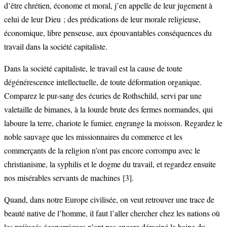
d’être chrétien, économe et moral, j’en appelle de leur jugement à
celui de leur Dieu ; des prédications de leur morale religieuse,
économique, libre penseuse, aux épouvantables conséquences du
travail dans la société capitaliste.
Dans la société capitaliste, le travail est la cause de toute
dégénérescence intellectuelle, de toute déformation organique.
Comparez le pur-sang des écuries de Rothschild, servi par une
valetaille de bimanes, à la lourde brute des fermes normandes, qui
laboure la terre, chariote le fumier, engrange la moisson. Regardez le
noble sauvage que les missionnaires du commerce et les
commerçants de la religion n’ont pas encore corrompu avec le
christianisme, la syphilis et le dogme du travail, et regardez ensuite
nos misérables servants de machines
[3]
.
Quand, dans notre Europe civilisée, on veut retrouver une trace de
beauté native de l’homme, il faut l’aller chercher chez les nations où
les préjugés économiques n’ont pas encore déraciné la haine du