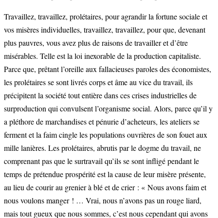
Travaillez, travaillez, prolétaires, pour agrandir la fortune sociale et
vos misères individuelles, travaillez, travaillez, pour que, devenant
plus pauvres, vous avez plus de raisons de travailler et d’être
misérables. Telle est la loi inexorable de la production capitaliste.
Parce que, prêtant l’oreille aux fallacieuses paroles des économistes,
les prolétaires se sont livrés corps et âme au vice du travail, ils
précipitent la société tout entière dans ces crises industrielles de
surproduction qui convulsent l’organisme social. Alors, parce qu’il y
a pléthore de marchandises et pénurie d’acheteurs, les ateliers se
ferment et la faim cingle les populations ouvrières de son fouet aux
mille lanières. Les prolétaires, abrutis par le dogme du travail, ne
comprenant pas que le surtravail qu’ils se sont infligé pendant le
temps de prétendue prospérité est la cause de leur misère présente,
au lieu de courir au grenier à blé et de crier : « Nous avons faim et
nous voulons manger ! … Vrai, nous n’avons pas un rouge liard,
mais tout gueux que nous sommes, c’est nous cependant qui avons