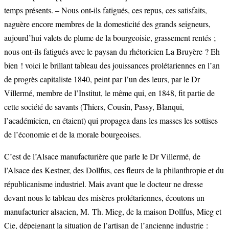
temps présents. – Nous ont-ils fatigués, ces repus, ces satisfaits,
naguère encore membres de la domesticité des grands seigneurs,
aujourd’hui valets de plume de la bourgeoisie, grassement rentés ;
nous ont-ils fatigués avec le paysan du rhétoricien La Bruyère ? Eh
bien ! voici le brillant tableau des jouissances prolétariennes en l’an
de progrès capitaliste 1840, peint par l’un des leurs, par le Dr
Villermé, membre de l’Institut, le même qui, en 1848, fit partie de
cette société de savants (Thiers, Cousin, Passy, Blanqui,
l’académicien, en étaient) qui propagea dans les masses les sottises
de l’économie et de la morale bourgeoises.
C’est de l’Alsace manufacturière que parle le Dr Villermé, de
l’Alsace des Kestner, des Dollfus, ces fleurs de la philanthropie et du
républicanisme industriel. Mais avant que le docteur ne dresse
devant nous le tableau des misères prolétariennes, écoutons un
manufacturier alsacien, M. Th. Mieg, de la maison Dollfus, Mieg et
Cie, dépeignant la situation de l’artisan de l’ancienne industrie :