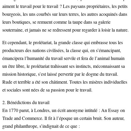
aiment le travail pour le travail ? Les paysans propriétaires, les petits
bourgeois, les uns courbés sur leurs terres, les autres acoquinés dans
leurs boutiques, se remuent comme la taupe dans sa galerie
souterraine, et jamais ne se redressent pour regarder à loisir la nature.
Et cependant, le prolétariat, la grande classe qui embrasse tous les
producteurs des nations civilisées, la classe qui, en s’émancipant,
émancipera l’humanité du travail servile et fera de l’animal humain
un être libre, le prolétariat trahissant ses instincts, méconnaissant sa
mission historique, s’est laissé pervertir par le dogme du travail.
Rude et terrible a été son châtiment. Toutes les misères individuelles
et sociales sont nées de sa passion pour le travail.
2. Bénédictions du travail
En 1770 parut, à Londres, un écrit anonyme intitulé : An Essay on
Trade and Commerce. Il fit à l’époque un certain bruit. Son auteur,
grand philanthrope, s’indignait de ce que :