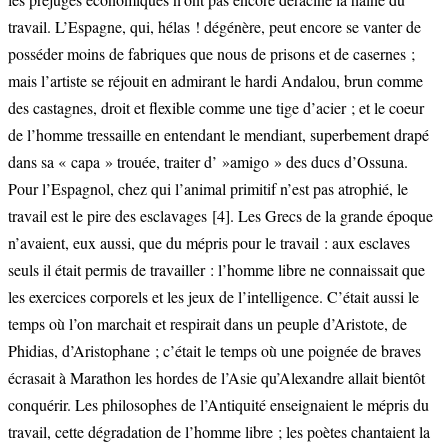
travail. L’Espagne, qui, hélas ! dégénère, peut encore se vanter de
posséder moins de fabriques que nous de prisons et de casernes ;
mais l’artiste se réjouit en admirant le hardi Andalou, brun comme
des castagnes, droit et flexible comme une tige d’acier ; et le coeur
de l’homme tressaille en entendant le mendiant, superbement drapé
dans sa « capa » trouée, traiter d’ »amigo » des ducs d’Ossuna.
Pour l’Espagnol, chez qui l’animal primitif n’est pas atrophié, le
travail est le pire des esclavages
[4]
. Les Grecs de la grande époque
n’avaient, eux aussi, que du mépris pour le travail : aux esclaves
seuls il était permis de travailler : l’homme libre ne connaissait que
les exercices corporels et les jeux de l’intelligence. C’était aussi le
temps où l’on marchait et respirait dans un peuple d’Aristote, de
Phidias, d’Aristophane ; c’était le temps où une poignée de braves
écrasait à Marathon les hordes de l’Asie qu’Alexandre allait bientôt
conquérir. Les philosophes de l’Antiquité enseignaient le mépris du
travail, cette dégradation de l’homme libre ; les poètes chantaient la