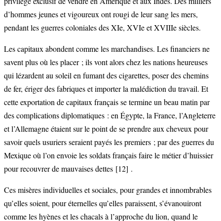
privilège exclusif de vendre en Amérique et aux Indes. Des milliers
d’hommes jeunes et vigoureux ont rougi de leur sang les mers,
pendant les guerres coloniales des XIe, XVIe et XVIIIe siècles.
Les capitaux abondent comme les marchandises. Les financiers ne
savent plus où les placer ; ils vont alors chez les nations heureuses
qui lézardent au soleil en fumant des cigarettes, poser des chemins
de fer, ériger des fabriques et importer la malédiction du travail. Et
cette exportation de capitaux français se termine un beau matin par
des complications diplomatiques : en Égypte, la France, l’Angleterre
et l’Allemagne étaient sur le point de se prendre aux cheveux pour
savoir quels usuriers seraient payés les premiers ; par des guerres du
Mexique où l’on envoie les soldats français faire le métier d’huissier
pour recouvrer de mauvaises dettes
[12]
.
Ces misères individuelles et sociales, pour grandes et innombrables
qu’elles soient, pour éternelles qu’elles paraissent, s’évanouiront
comme les hyènes et les chacals à l’approche du lion, quand le