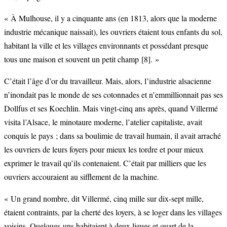
« À Mulhouse, il y a cinquante ans (en 1813, alors que la moderne
industrie mécanique naissait), les ouvriers étaient tous enfants du sol,
habitant la ville et les villages environnants et possédant presque
tous une maison et souvent un petit champ
[8]
. »
C’était l’âge d’or du travailleur. Mais, alors, l’industrie alsacienne
n’inondait pas le monde de ses cotonnades et n’emmillionnait pas ses
Dollfus et ses Koechlin. Mais vingt-cinq ans après, quand Villermé
visita l’Alsace, le minotaure moderne, l’atelier capitaliste, avait
conquis le pays ; dans sa boulimie de travail humain, il avait arraché
les ouvriers de leurs foyers pour mieux les tordre et pour mieux
exprimer le travail qu’ils contenaient. C’était par milliers que les
ouvriers accouraient au sifflement de la machine.
« Un grand nombre, dit Villermé, cinq mille sur dix-sept mille,
étaient contraints, par la cherté des loyers, à se loger dans les villages
voisins. Quelques-uns habitaient à deux lieues et quart de la