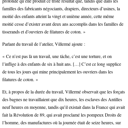
profonde qu’elle produit ce triste résultat que, tandis que dans les
familles des fabricants négociants, drapiers, directeurs d’usines, la
moitié des enfants atteint la vingt et unième année, cette même
moitié cesse d’exister avant deux ans accomplis dans les familles de
tisserands et d’ouvriers de filatures de coton. »
Parlant du travail de l’atelier, Villermé ajoute :
« Ce n’est pas là un travail, une tâche, c’est une torture, et on
l’inflige à des enfants de six à huit ans. […] C’est ce long supplice
de tous les jours qui mine principalement les ouvriers dans les
filatures de coton. »
Et, à propos de la durée du travail, Villermé observait que les forçats
des bagnes ne travaillaient que dix heures, les esclaves des Antilles
neuf heures en moyenne, tandis qu’il existait dans la France qui avait
fait la Révolution de 89, qui avait proclamé les pompeux Droits de
l’homme, des manufactures où la journée était de seize heures, sur