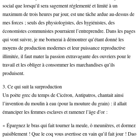
social que lorsqu’il sera sagement réglementé et limité à un
maximum de trois heures par jour, est une tâche ardue au-dessus de
mes forces ; seuls des physiologistes, des hygiénistes, des
économistes communistes pourraient l’entreprendre. Dans les pages
qui vont suivre, je me bornerai à démontrer qu’étant donné les
moyens de production modernes et leur puissance reproductive
illimitée, il faut mater la passion extravagante des ouvriers pour le
travail et les obliger à consommer les marchandises qu’ils
produisent.
3. Ce qui suit la surproduction
Un poète grec du temps de Cicéron, Antipatros, chantait ainsi
l’invention du moulin à eau (pour la mouture du grain) : il allait
émanciper les femmes esclaves et ramener l’âge d’or :
« Épargnez le bras qui fait tourner la meule, ô meunières, et dormez
paisiblement ! Que le coq vous avertisse en vain qu’il fait jour ! Dao