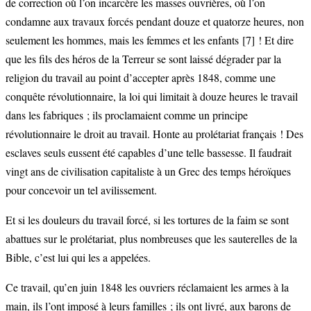
de correction où l’on incarcère les masses ouvrières, où l’on
condamne aux travaux forcés pendant douze et quatorze heures, non
seulement les hommes, mais les femmes et les enfants
[7]
! Et dire
que les fils des héros de la Terreur se sont laissé dégrader par la
religion du travail au point d’accepter après 1848, comme une
conquête révolutionnaire, la loi qui limitait à douze heures le travail
dans les fabriques ; ils proclamaient comme un principe
révolutionnaire le droit au travail. Honte au prolétariat français ! Des
esclaves seuls eussent été capables d’une telle bassesse. Il faudrait
vingt ans de civilisation capitaliste à un Grec des temps héroïques
pour concevoir un tel avilissement.
Et si les douleurs du travail forcé, si les tortures de la faim se sont
abattues sur le prolétariat, plus nombreuses que les sauterelles de la
Bible, c’est lui qui les a appelées.
Ce travail, qu’en juin 1848 les ouvriers réclamaient les armes à la
main, ils l’ont imposé à leurs familles ; ils ont livré, aux barons de