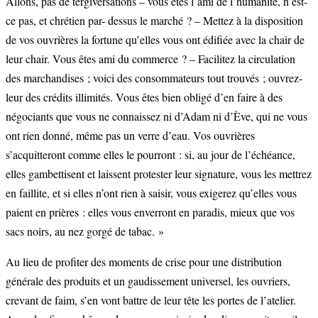
Allons, pas de tergiversations – vous êtes l’ami de l’humanité, n’est-
ce pas, et chrétien par- dessus le marché ? – Mettez à la disposition
de vos ouvrières la fortune qu’elles vous ont édifiée avec la chair de
leur chair. Vous êtes ami du commerce ? – Facilitez la circulation
des marchandises ; voici des consommateurs tout trouvés ; ouvrez-
leur des crédits illimités. Vous êtes bien obligé d’en faire à des
négociants que vous ne connaissez ni d’Adam ni d’Ève, qui ne vous
ont rien donné, même pas un verre d’eau. Vos ouvrières
s’acquitteront comme elles le pourront : si, au jour de l’échéance,
elles gambettisent et laissent protester leur signature, vous les mettrez
en faillite, et si elles n’ont rien à saisir, vous exigerez qu’elles vous
paient en prières : elles vous enverront en paradis, mieux que vos
sacs noirs, au nez gorgé de tabac. »
Au lieu de profiter des moments de crise pour une distribution
générale des produits et un gaudissement universel, les ouvriers,
crevant de faim, s’en vont battre de leur tête les portes de l’atelier.