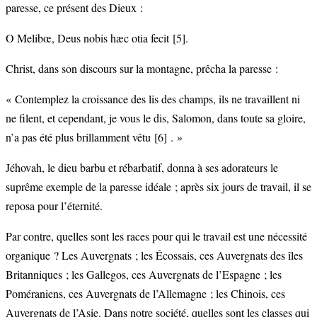
paresse, ce présent des Dieux :
O Melibœ, Deus nobis hæc otia fecit
[5]
.
Christ, dans son discours sur la montagne, prêcha la paresse :
« Contemplez la croissance des lis des champs, ils ne travaillent ni
ne filent, et cependant, je vous le dis, Salomon, dans toute sa gloire,
n’a pas été plus brillamment vêtu
[6]
. »
Jéhovah, le dieu barbu et rébarbatif, donna à ses adorateurs le
suprême exemple de la paresse idéale ; après six jours de travail, il se
reposa pour l’éternité.
Par contre, quelles sont les races pour qui le travail est une nécessité
organique ? Les Auvergnats ; les Écossais, ces Auvergnats des îles
Britanniques ; les Gallegos, ces Auvergnats de l’Espagne ; les
Poméraniens, ces Auvergnats de l’Allemagne ; les Chinois, ces
Auvergnats de l’Asie. Dans notre société, quelles sont les classes qui