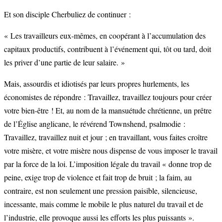
Et son disciple Cherbuliez de continuer :
« Les travailleurs eux-mêmes, en coopérant à l’accumulation des
capitaux productifs, contribuent à l’événement qui, tôt ou tard, doit
les priver d’une partie de leur salaire. »
Mais, assourdis et idiotisés par leurs propres hurlements, les
économistes de répondre : Travaillez, travaillez toujours pour créer
votre bien-être ! Et, au nom de la mansuétude chrétienne, un prêtre
de l’Église anglicane, le révérend Townshend, psalmodie :
Travaillez, travaillez nuit et jour ; en travaillant, vous faites croître
votre misère, et votre misère nous dispense de vous imposer le travail
par la force de la loi. L’imposition légale du travail « donne trop de
peine, exige trop de violence et fait trop de bruit ; la faim, au
contraire, est non seulement une pression paisible, silencieuse,
incessante, mais comme le mobile le plus naturel du travail et de
l’industrie, elle provoque aussi les efforts les plus puissants ».