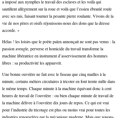
a imposé aux nymphes le travail des esclaves et les voilà qui
sautillent allègrement sur la roue et voilà que l’essieu ébranlé roule
avec ses rais, faisant tourner la pesante pierre roulante. Vivons de la
vie de nos pères et oisifs réjouissons-nous des dons que la déesse
accorde. »
Hélas ! les loisirs que le poète païen annonçait ne sont pas venus : la
passion aveugle, perverse et homicide du travail transforme la
machine libératrice en instrument d’asservissement des hommes
libres : sa productivité les appauvrit.
Une bonne ouvrière ne fait avec le fuseau que cinq mailles à la
minute, certains métiers circulaires à tricoter en font trente mille dans
le même temps. Chaque minute à la machine équivaut donc à cent
heures de travail de l’ouvrière : ou bien chaque minute de travail de
la machine délivre à l’ouvrière dix jours de repos. Ce qui est vrai
pour l’industrie du tricotage est plus ou moins vrai pour toutes les
industries renouvelées par la mécanique moderne. Mais que voyons-