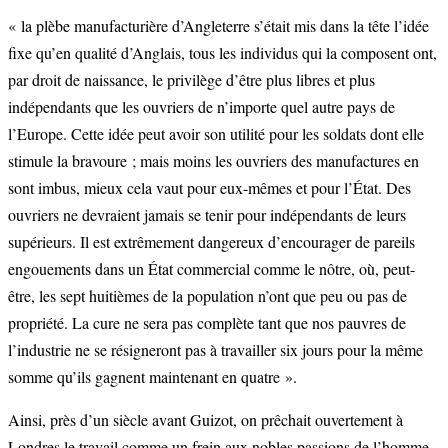
« la plèbe manufacturière d’Angleterre s’était mis dans la tête l’idée
fixe qu’en qualité d’Anglais, tous les individus qui la composent ont,
par droit de naissance, le privilège d’être plus libres et plus
indépendants que les ouvriers de n’importe quel autre pays de
l’Europe. Cette idée peut avoir son utilité pour les soldats dont elle
stimule la bravoure ; mais moins les ouvriers des manufactures en
sont imbus, mieux cela vaut pour eux-mêmes et pour l’État. Des
ouvriers ne devraient jamais se tenir pour indépendants de leurs
supérieurs. Il est extrêmement dangereux d’encourager de pareils
engouements dans un État commercial comme le nôtre, où, peut-
être, les sept huitièmes de la population n’ont que peu ou pas de
propriété. La cure ne sera pas complète tant que nos pauvres de
l’industrie ne se résigneront pas à travailler six jours pour la même
somme qu’ils gagnent maintenant en quatre ».
Ainsi, près d’un siècle avant Guizot, on prêchait ouvertement à
Londres le travail comme un frein aux nobles passions de l’homme.