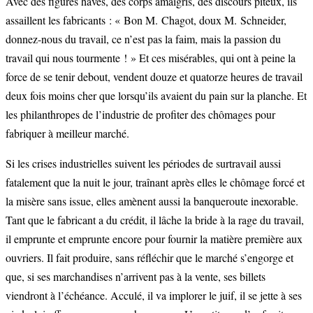
Avec des figures hâves, des corps amaigris, des discours piteux, ils
assaillent les fabricants : « Bon M. Chagot, doux M. Schneider,
donnez-nous du travail, ce n’est pas la faim, mais la passion du
travail qui nous tourmente ! » Et ces misérables, qui ont à peine la
force de se tenir debout, vendent douze et quatorze heures de travail
deux fois moins cher que lorsqu’ils avaient du pain sur la planche. Et
les philanthropes de l’industrie de profiter des chômages pour
fabriquer à meilleur marché.
Si les crises industrielles suivent les périodes de surtravail aussi
fatalement que la nuit le jour, traînant après elles le chômage forcé et
la misère sans issue, elles amènent aussi la banqueroute inexorable.
Tant que le fabricant a du crédit, il lâche la bride à la rage du travail,
il emprunte et emprunte encore pour fournir la matière première aux
ouvriers. Il fait produire, sans réfléchir que le marché s’engorge et
que, si ses marchandises n’arrivent pas à la vente, ses billets
viendront à l’échéance. Acculé, il va implorer le juif, il se jette à ses