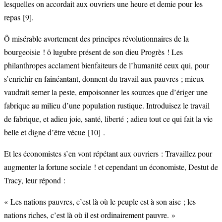
lesquelles on accordait aux ouvriers une heure et demie pour les
repas
[9]
.
Ô misérable avortement des principes révolutionnaires de la
bourgeoisie ! ô lugubre présent de son dieu Progrès ! Les
philanthropes acclament bienfaiteurs de l’humanité ceux qui, pour
s’enrichir en fainéantant, donnent du travail aux pauvres ; mieux
vaudrait semer la peste, empoisonner les sources que d’ériger une
fabrique au milieu d’une population rustique. Introduisez le travail
de fabrique, et adieu joie, santé, liberté ; adieu tout ce qui fait la vie
belle et digne d’être vécue
[10]
.
Et les économistes s’en vont répétant aux ouvriers : Travaillez pour
augmenter la fortune sociale ! et cependant un économiste, Destut de
Tracy, leur répond :
« Les nations pauvres, c’est là où le peuple est à son aise ; les
nations riches, c’est là où il est ordinairement pauvre. »