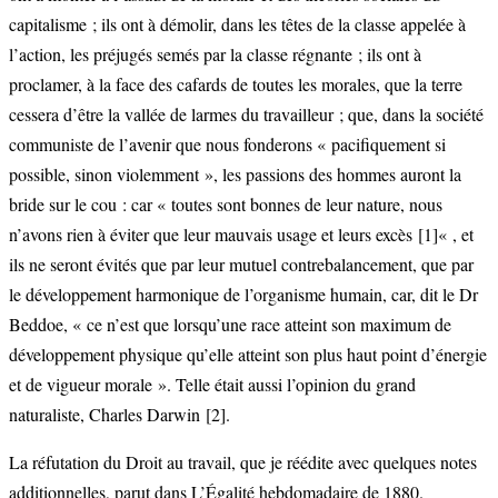
capitalisme ; ils ont à démolir, dans les têtes de la classe appelée à
l’action, les préjugés semés par la classe régnante ; ils ont à
proclamer, à la face des cafards de toutes les morales, que la terre
cessera d’être la vallée de larmes du travailleur ; que, dans la société
communiste de l’avenir que nous fonderons « pacifiquement si
possible, sinon violemment », les passions des hommes auront la
bride sur le cou : car « toutes sont bonnes de leur nature, nous
n’avons rien à éviter que leur mauvais usage et leurs excès
[1]
« , et
ils ne seront évités que par leur mutuel contrebalancement, que par
le développement harmonique de l’organisme humain, car, dit le Dr
Beddoe, « ce n’est que lorsqu’une race atteint son maximum de
développement physique qu’elle atteint son plus haut point d’énergie
et de vigueur morale ». Telle était aussi l’opinion du grand
naturaliste, Charles Darwin
[2]
.
La réfutation du Droit au travail, que je réédite avec quelques notes
additionnelles, parut dans L’Égalité hebdomadaire de 1880.