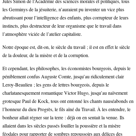
Jules Simon de l’Académie des sciences morales et politiques, tous
les Germinys de la jésuiterie, n’auraient pu inventer un vice plus
abrutissant pour l’intelligence des enfants, plus corrupteur de leurs
instincts, plus destructeur de leur organisme que le travail dans
l’atmosphère viciée de l’atelier capitaliste.
Notre époque est, dit-on, le siècle du travail ; il est en effet le siècle
de la douleur, de la misère et de la corruption.
Et cependant, les philosophes, les économistes bourgeois, depuis le
péniblement confus Auguste Comte, jusqu’au ridiculement clair
Leroy-Beaulieu ; les gens de lettres bourgeois, depuis le
charlatanesquement romantique Victor Hugo, jusqu’au naïvement
grotesque Paul de Kock, tous ont entonné les chants nauséabonds en
l’honneur du dieu Progrès, le fils aîné du Travail. À les entendre, le
bonheur allait régner sur la terre : déjà on en sentait la venue. Ils
allaient dans les siècles passés fouiller la poussière et la misère
féodales pour rapporter de sombres repoussoirs aux délices des