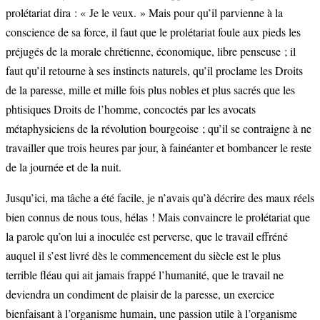
prolétariat dira : « Je le veux. » Mais pour qu’il parvienne à la
conscience de sa force, il faut que le prolétariat foule aux pieds les
préjugés de la morale chrétienne, économique, libre penseuse ; il
faut qu’il retourne à ses instincts naturels, qu’il proclame les Droits
de la paresse, mille et mille fois plus nobles et plus sacrés que les
phtisiques Droits de l’homme, concoctés par les avocats
métaphysiciens de la révolution bourgeoise ; qu’il se contraigne à ne
travailler que trois heures par jour, à fainéanter et bombancer le reste
de la journée et de la nuit.
Jusqu’ici, ma tâche a été facile, je n’avais qu’à décrire des maux réels
bien connus de nous tous, hélas ! Mais convaincre le prolétariat que
la parole qu’on lui a inoculée est perverse, que le travail effréné
auquel il s’est livré dès le commencement du siècle est le plus
terrible fléau qui ait jamais frappé l’humanité, que le travail ne
deviendra un condiment de plaisir de la paresse, un exercice
bienfaisant à l’organisme humain, une passion utile à l’organisme