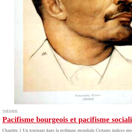
THÉORIE
Pacifisme bourgeois et pacifisme sociali
Chapitre 1 Un tournant dans la politique mondiale Certains indices mont