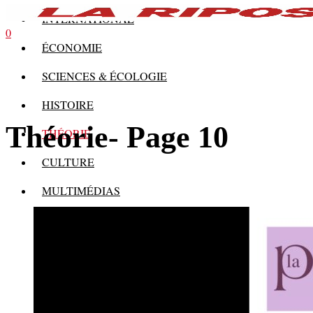
INTERNATIONAL
0
ÉCONOMIE
SCIENCES & ÉCOLOGIE
HISTOIRE
Théorie
- Page 10
THÉORIE
CULTURE
MULTIMÉDIAS