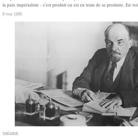
la paix impérialiste ‑ s’est produit ou est en train de se produire. En vo
8 mai 1995
THÉORIE