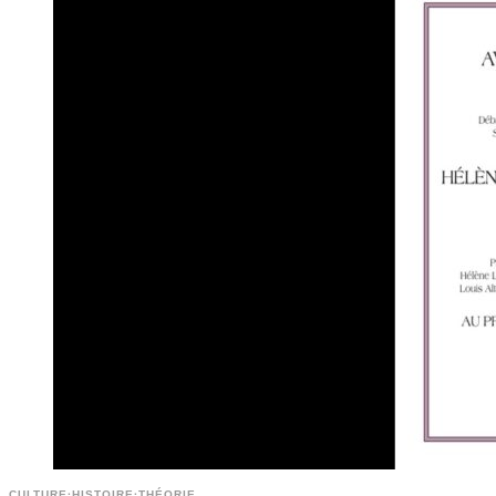
CULTURE
·
HISTOIRE
·
THÉORIE