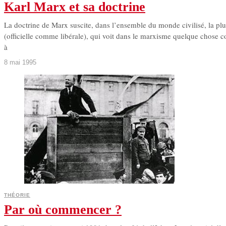
Karl Marx et sa doctrine
La doctrine de Marx suscite, dans l’ensemble du monde civilisé, la plus
(officielle comme libérale), qui voit dans le marxisme quelque chose 
à
8 mai 1995
THÉORIE
Par où commencer ?