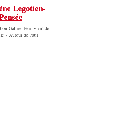
ène Legotien-
Pensée
ion Gabriel Péri, vient de
ulé « Autour de Paul