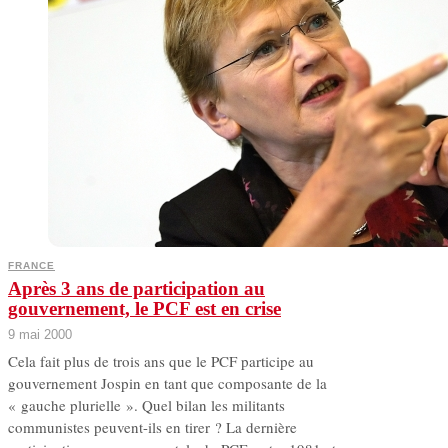
FRANCE
Après 3 ans de participation au
gouvernement, le PCF est en crise
9 mai 2000
Cela fait plus de trois ans que le PCF participe au
gouvernement Jospin en tant que composante de la
« gauche plurielle ». Quel bilan les militants
communistes peuvent-ils en tirer ? La dernière