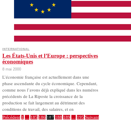
INTERNATIONAL
Les États-Unis et l’Europe : perspectives
économiques
8 mai 2000
L’économie française est actuellement dans une
phase ascendante du cycle économique. Cependant,
comme nous l’avons déjà expliqué dans les numéros
précédents de La Riposte la croissance de la
production se fait largement au détriment des
conditions de travail, des salaires, et en
Précédent
1
…
185
186
187
188
189
…
195
Suivant