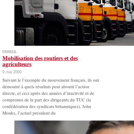
FRANCE
Mobilisation des routiers et des
agriculteurs
9 mai 2000
Suivant le l’exemple du mouvement français, ils ont
démontré à quels résultats peut aboutit l’action
directe, et ceci après des années d’inactivité et de
compromis de la part des dirigeants du TUC (la
confédération des syndicats britanniques). John
Monks, l’actuel président du