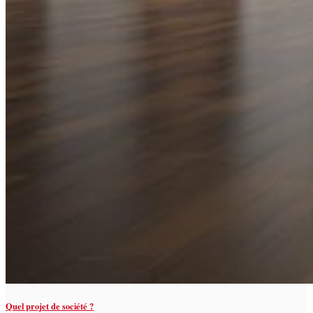
Quel projet de société ?