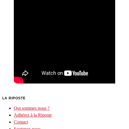
LA RIPOSTE
Qui sommes nous ?
Adhérez à la Riposte
Contact
Soutenez-nous