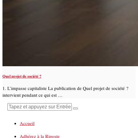
Quel projet de société ?
1. L’impasse capitaliste La publication de Quel projet de société ?
intervient pendant ce qui est …
Accueil
Adhérez à la Riposte