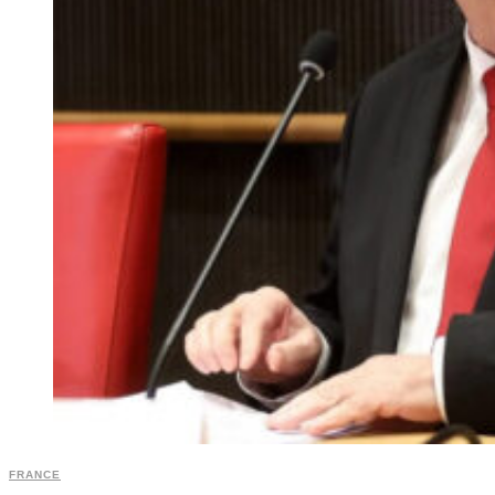
FRANCE