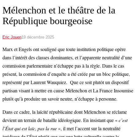
Mélenchon et le théâtre de la
République bourgeoise
Eric Jouen
19 décembre 2025
Marx et Engels ont souligné que toute institution politique opère
dans l’intérêt des classes dominantes, et l’apparente neutralité d’une
commission parlementaire n’échappe pas à la règle. Dans le cas
présent, la commission d’enquête a été créée par un bloc politique,
représenté par Laurent Wauquiez. Que ce soit plutôt un dispositif
partisan visant à mettre en cause Mélenchon et La France Insoumise
plutôt qu’à produire un savoir neutre, n’échappe à personne.
Dans ce cadre, la laïcité républicaine dont Mélenchon se réclame
devient un terrain de bataille idéologique. En insistant que «
c’est
l’État qui est laïc, pas la rue
», il met l’accent sur la neutralité
juridique de l’État plutôt que sur une lutte culturelle contre la