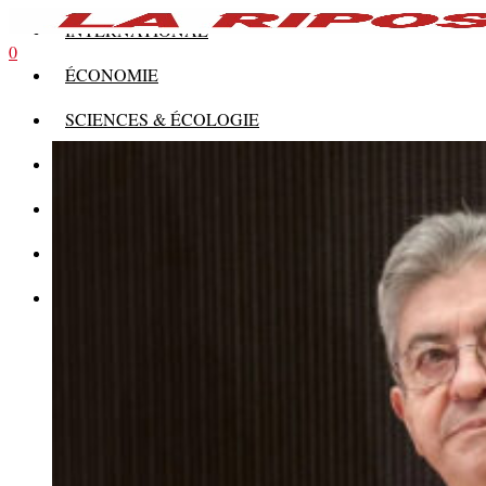
INTERNATIONAL
0
ÉCONOMIE
SCIENCES & ÉCOLOGIE
HISTOIRE
THÉORIE
CULTURE
MULTIMÉDIAS