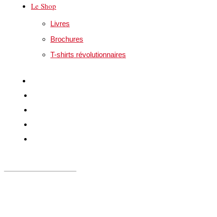
Le Shop
Livres
Brochures
T-shirts révolutionnaires