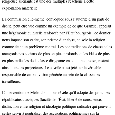
religieuse aliénante est une des multiples réactions à cette
exploitation matérielle.
La commission elle-même, convoquée sous l’autorité d’un parti de
droite, peut être vue comme un exemple de ce que Gramsci appelait
une hégémonie culturelle renforcée par l’État bourgeois : ce dernier
nous impose son cadre, son prisme d’analyse, et isole la religion
comme étant un problème central. Les contradictions de classe et les
antagonismes sociaux de plus en plus profonds, et les idées de plus
en plus radicales de la classe dirigeante en sont une preuve, restent
ainsi hors des projecteurs. Le « voile » est jeté sur le véritable
responsable de cette division générée au sein de la classe des
travailleurs.
L’intervention de Mélenchon nous révèle qu’il adopte des principes
républicains classiques (laïcité de l’État, liberté de conscience,
distinction entre religion et idéologie politique radicale) qui peuvent
certes servir à neutraliser des accusations politiciennes sur la