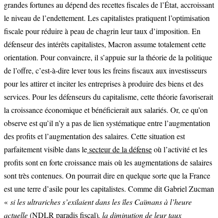
grandes fortunes au dépend des recettes fiscales de l’État, accroissant
le niveau de l’endettement. Les capitalistes pratiquent l’optimisation
fiscale pour réduire à peau de chagrin leur taux d’imposition. En
défenseur des intérêts capitalistes, Macron assume totalement cette
orientation. Pour convaincre, il s’appuie sur la théorie de la politique
de l’offre, c’est-à-dire lever tous les freins fiscaux aux investisseurs
pour les attirer et inciter les entreprises à produire des biens et des
services. Pour les défenseurs du capitalisme, cette théorie favoriserait
la croissance économique et bénéficierait aux salariés. Or, ce qu’on
observe est qu’il n’y a pas de lien systématique entre l’augmentation
des profits et l’augmentation des salaires. Cette situation est
parfaitement visible dans le
secteur de la défense
où l’activité et les
profits sont en forte croissance mais où les augmentations de salaires
sont très contenues. On pourrait dire en quelque sorte que la France
est une terre d’asile pour les capitalistes. Comme dit Gabriel Zucman
«
si les ultrariches s’exilaient dans les îles Caïmans
à l’heure
actuelle
(NDLR paradis fiscal)
, la diminution de leur taux