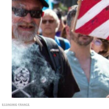
ECONOMIE
·
FRANCE