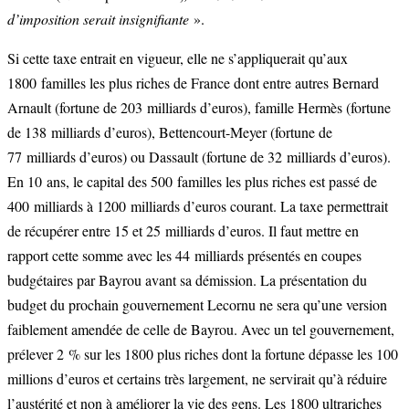
d’imposition serait insignifiant
e
».
Si cette taxe entrait en vigueur, elle ne s’appliquerait qu’aux
1800 familles les plus riches de France dont entre autres Bernard
Arnault (fortune de 203 milliards d’euros), famille Hermès (fortune
de 138 milliards d’euros), Bettencourt-Meyer (fortune de
77 milliards d’euros) ou Dassault (fortune de 32 milliards d’euros).
En 10 ans, le capital des 500 familles les plus riches est passé de
400 milliards à 1200 milliards d’euros courant. La taxe permettrait
de récupérer entre 15 et 25 milliards d’euros. Il faut mettre en
rapport cette somme avec les 44 milliards présentés en coupes
budgétaires par Bayrou avant sa démission. La présentation du
budget du prochain gouvernement Lecornu ne sera qu’une version
faiblement amendée de celle de Bayrou. Avec un tel gouvernement,
prélever 2 % sur les 1800 plus riches dont la fortune dépasse les 100
millions d’euros et certains très largement, ne servirait qu’à réduire
l’austérité et non à améliorer la vie des gens. Les 1800 ultrariches