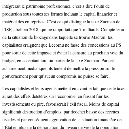
intégrerait le patrimoine professionnel, c’est-à-dire l’outil de
production sous toutes ses formes incluant le capital financier et
matériel des entreprises. C’est ce qui distingue la taxe Zucman de
l’ISF, aboli en 2018, qui ne rapportait que 7 milliards. Compte tenu
de la situation de blocage dans laquelle se trouve Macron, les
capitalistes craignent que Lecornu ne fasse des concessions au PS
pour sortir de cette impasse et éviter la censure au prochain vote du
budget, en acceptant tout ou partie de la taxe Zucman. Par cet
acharnement médiatique, ils tentent de mettre la pression sur le
gouvernement pour qu’aucun compromis ne puisse se faire.
Les capitalistes et leurs agents mettent en avant le fait que cette taxe
aurait des effets délétères sur l’économie, en faisant fuir les
investissements ou pire, favoriserait l’exil fiscal. Moins de capital
signifierait destruction d’emplois, par ricochet baisse des recettes
fiscales et par conséquent aggravation de la situation financière de
l’État en plus de la dégradation du niveau de vie de la population.