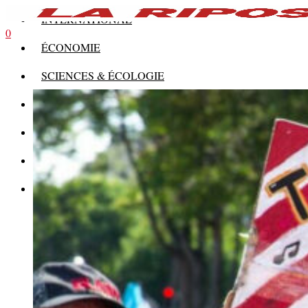
INTERNATIONAL
0
ÉCONOMIE
SCIENCES & ÉCOLOGIE
HISTOIRE
THÉORIE
CULTURE
MULTIMÉDIAS