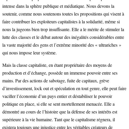
intense dans la sphère publique et médiatique. Nous devons la
soutenir, comme nous soutenons toutes les propositions qui visent à
faire contribuer les exploiteurs capitalistes à la solidarité, même si
nous la jugeons bien trop insuffisante. Elle a le mérite de stimuler la
lutte des classes et le débat autour des inégalités considérables entre
la vaste majorité des gens et l’extrême minorité des « ultrariches »
qui nous impose leur système.
Mais la classe capitaliste, en étant propriétaire des moyens de
production et d’échange, possède un immense pouvoir entre ses
mains. Par des actions de sabotage, fuite de capitaux, grève
d’investissement, lock out et spéculation en tout genre, elle peut faire
vaciller l’économie d’un pays entier et déstabiliser le pouvoir
politique en place, si elle se sent mortellement menacée. Elle a
démontré au cours de l’histoire que la défense de ses intérêts est
supérieure à la vie humaine. Tant que le capitalisme régnera, il
existera toujours une injustice entre les véritables créateurs de