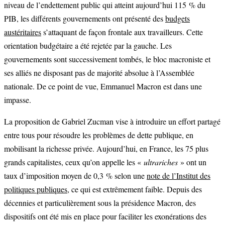
niveau de l’endettement public qui atteint aujourd’hui 115 % du
PIB, les différents gouvernements ont présenté des
budgets
austéritaires
s’attaquant de façon frontale aux travailleurs. Cette
orientation budgétaire a été rejetée par la gauche. Les
gouvernements sont successivement tombés, le bloc macroniste et
ses alliés ne disposant pas de majorité absolue à l’Assemblée
nationale. De ce point de vue, Emmanuel Macron est dans une
impasse.
La proposition de Gabriel Zucman vise à introduire un effort partagé
entre tous pour résoudre les problèmes de dette publique, en
mobilisant la richesse privée. Aujourd’hui, en France, les 75 plus
grands capitalistes, ceux qu’on appelle les «
ultrariches
» ont un
taux d’imposition moyen de 0,3 % selon une
note de l’Institut des
politiques publiques
, ce qui est extrêmement faible. Depuis des
décennies et particulièrement sous la présidence Macron, des
dispositifs ont été mis en place pour faciliter les exonérations des