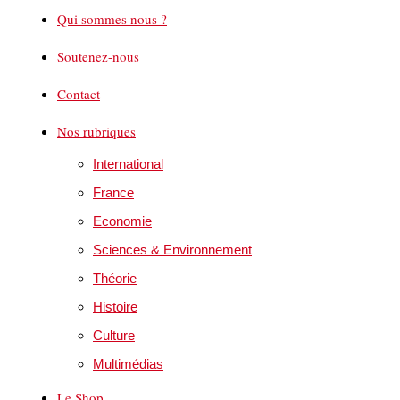
Qui sommes nous ?
Soutenez-nous
Contact
Nos rubriques
International
France
Economie
Sciences & Environnement
Théorie
Histoire
Culture
Multimédias
Le Shop