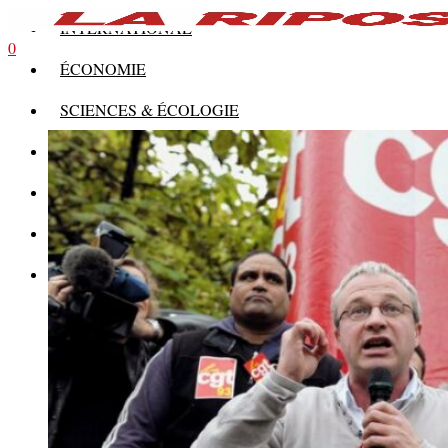
INTERNATIONAL
0
ÉCONOMIE
SCIENCES & ÉCOLOGIE
HISTOIRE
THÉORIE
CULTURE
MULTIMÉDIAS