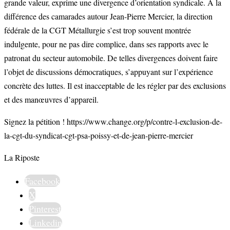
grande valeur, exprime une divergence d’orientation syndicale. À la
différence des camarades autour Jean-Pierre Mercier, la direction
fédérale de la CGT Métallurgie s’est trop souvent montrée
indulgente, pour ne pas dire complice, dans ses rapports avec le
patronat du secteur automobile. De telles divergences doivent faire
l’objet de discussions démocratiques, s’appuyant sur l’expérience
concrète des luttes. Il est inacceptable de les régler par des exclusions
et des manœuvres d’appareil.
Signez la pétition ! https://www.change.org/p/contre-l-exclusion-de-
la-cgt-du-syndicat-cgt-psa-poissy-et-de-jean-pierre-mercier
La Riposte
Facebook
X
Pinterest
Linkedin