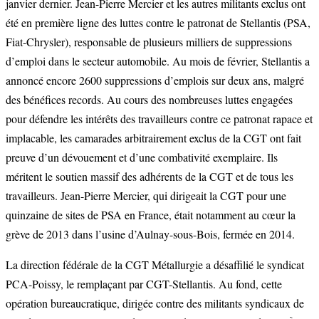
janvier dernier. Jean-Pierre Mercier et les autres militants exclus ont
été en première ligne des luttes contre le patronat de Stellantis (PSA,
Fiat-Chrysler), responsable de plusieurs milliers de suppressions
d’emploi dans le secteur automobile. Au mois de février, Stellantis a
annoncé encore 2600 suppressions d’emplois sur deux ans, malgré
des bénéfices records. Au cours des nombreuses luttes engagées
pour défendre les intérêts des travailleurs contre ce patronat rapace et
implacable, les camarades arbitrairement exclus de la CGT ont fait
preuve d’un dévouement et d’une combativité exemplaire. Ils
méritent le soutien massif des adhérents de la CGT et de tous les
travailleurs. Jean-Pierre Mercier, qui dirigeait la CGT pour une
quinzaine de sites de PSA en France, était notamment au cœur la
grève de 2013 dans l’usine d’Aulnay-sous-Bois, fermée en 2014.
La direction fédérale de la CGT Métallurgie a désaffilié le syndicat
PCA-Poissy, le remplaçant par CGT-Stellantis. Au fond, cette
opération bureaucratique, dirigée contre des militants syndicaux de