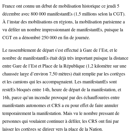
France ont connu un début de mobilisation historique ce jeudi 5
décembre avec 800 000
manifestantEs
(1,5 millions selon la CGT).
À l’instar des mobilisations en régions, la mobilisation parisienne a
vu défiler un nombre impressionnant de
manifestantEs
, puisque la
CGT en a dénombré 250 000 en fin de journée.
Le rassemblement de départ s’est effectué à Gare de l’Est, et le
nombre de
manifestantEs
était déjà très important puisque la distance
entre Gare de l’Est et Place de la République (1,2 kilomètre sur une
chaussée large d’environ 7,50 mètres) était remplie par les cortèges
et les camions qui les accompagnaient. Les
manifestantEs
sont
restéEs
bloqués entre 14h, heure de départ de la manifestation, et
16h, parce qu’un incendie provoqué par des échauffourées entre
manifestants autonomes et CRS a eu pour effet de faire annuler
temporairement la manifestation. Mais vu le nombre pressant de
personnes qui voulaient continuer à défiler, les CRS ont fini par
laisser les cortèges se diriger vers la place de la Nation.