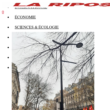
INTERNATIONAL
0
ÉCONOMIE
SCIENCES & ÉCOLOGIE
HISTOIRE
THÉORIE
CULTURE
MULTIMÉDIAS