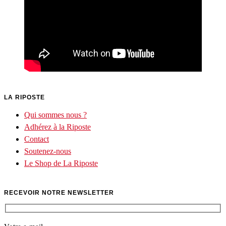
LA RIPOSTE
Qui sommes nous ?
Adhérez à la Riposte
Contact
Soutenez-nous
Le Shop de La Riposte
RECEVOIR NOTRE NEWSLETTER