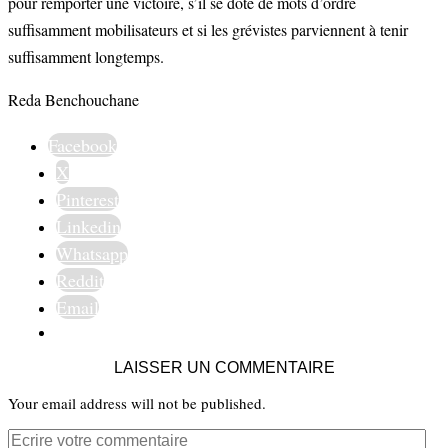
pour remporter une victoire, s’il se dote de mots d’ordre
suffisamment mobilisateurs et si les grévistes parviennent à tenir
suffisamment longtemps.
Reda Benchouchane
Facebook
X
Pinterest
Linkedin
Whatsapp
Reddit
Email
LAISSER UN COMMENTAIRE
Your email address will not be published.