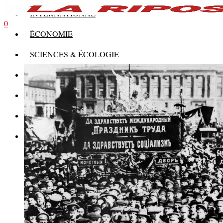
INTERNATIONAL
0
ÉCONOMIE
SCIENCES & ÉCOLOGIE
HISTOIRE
THÉORIE
CULTURE
MULTIMÉDIAS