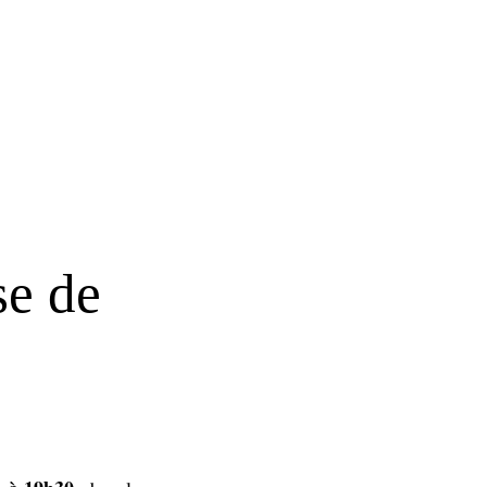
se de