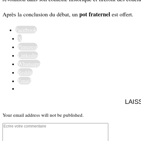
pot fraternel
Après la conclusion du débat, un
est offert.
Facebook
X
Pinterest
Linkedin
Whatsapp
Reddit
Email
LAIS
Your email address will not be published.