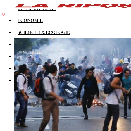
INTERNATIONAL
0
ÉCONOMIE
SCIENCES & ÉCOLOGIE
HISTOIRE
THÉORIE
CULTURE
MULTIMÉDIAS