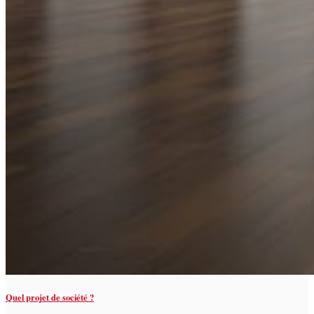
Quel projet de société ?