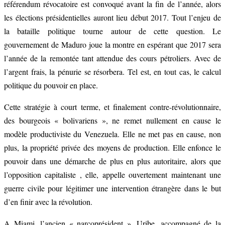
référendum révocatoire est convoqué avant la fin de l’année, alors
les élections présidentielles auront lieu début 2017. Tout l’enjeu de
la bataille politique tourne autour de cette question. Le
gouvernement de Maduro joue la montre en espérant que 2017 sera
l’année de la remontée tant attendue des cours pétroliers. Avec de
l’argent frais, la pénurie se résorbera. Tel est, en tout cas, le calcul
politique du pouvoir en place.
Cette stratégie à court terme, et finalement contre-révolutionnaire,
des bourgeois « bolivariens », ne remet nullement en cause le
modèle productiviste du Venezuela. Elle ne met pas en cause, non
plus, la propriété privée des moyens de production. Elle enfonce le
pouvoir dans une démarche de plus en plus autoritaire, alors que
l’opposition capitaliste , elle, appelle ouvertement maintenant une
guerre civile pour légitimer une intervention étrangère dans le but
d’en finir avec la révolution.
A Miami, l’ancien « narcoprésident », Uribe, accompagné de la