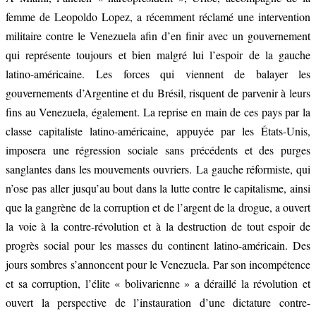
femme de Leopoldo Lopez, a récemment réclamé une intervention
militaire contre le Venezuela afin d’en finir avec un gouvernement
qui représente toujours et bien malgré lui l’espoir de la gauche
latino-américaine.
Les forces qui viennent de balayer les
gouvernements d’Argentine et du Brésil, risquent de parvenir à leurs
fins au Venezuela, également. La reprise en main de ces pays par la
classe capitaliste latino-américaine, appuyée par les États-Unis,
imposera une régression sociale sans précédents et des purges
sanglantes dans les mouvements ouvriers.
La gauche réformiste, qui
n’ose pas aller jusqu’au bout dans la lutte contre le capitalisme, ainsi
que la gangrène de la corruption et de l’argent de la drogue, a ouvert
la voie à la contre-révolution et à la destruction de tout espoir de
progrès social pour les masses du continent latino-américain. Des
jours sombres s’annoncent pour le Venezuela. Par son incompétence
et sa corruption, l’élite « bolivarienne » a déraillé la révolution et
ouvert la perspective de l’instauration d’une dictature contre-