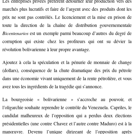
Les entreprises privées préfèrent détourner leur production vers des
marchés plus lucratifs et faire de l’argent avec des produits dont les
prix ne sont pas contrôlés. Le licenciement et la mise en prison de
toute la direction de la chaîne de distribution gouvernementale
Bicentenarios
est un exemple parmi beaucoup d’autres du degré de
corruption qui existe chez les profiteurs qui ont su dévier la
révolution bolivarienne à leur propre avantage.
Ajoutez à cela la spéculation et la pénurie de monnaie de change
(dollars), conséquence de la chute dramatique des prix du pétrole
dans une économie vivant uniquement de la rente pétrolière, et vous
avez tous les ingrédients de la tragédie qui s’annonce.
La bourgeoisie « bolivarienne » s’accroche au pouvoir, et
l’oligarchie souhaite reprendre le contrôle du Venezuela. Capriles, le
candidat malheureux de l’opposition qui a perdus deux élections
présidentielles (une contre Chavez et l’autre contre Maduro) est à la
manœuvre. Devenu l’unique dirigeant de l’opposition après