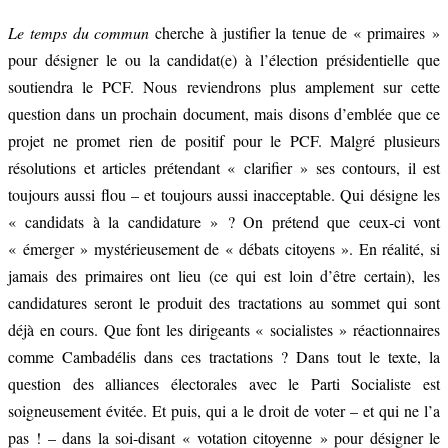
Le temps du commun
cherche à justifier la tenue de « primaires »
pour désigner le ou la candidat(e) à l’élection présidentielle que
soutiendra le PCF. Nous reviendrons plus amplement sur cette
question dans un prochain document, mais disons d’emblée que ce
projet ne promet rien de positif pour le PCF. Malgré plusieurs
résolutions et articles prétendant « clarifier » ses contours, il est
toujours aussi flou – et toujours aussi inacceptable. Qui désigne les
« candidats à la candidature » ? On prétend que ceux-ci vont
« émerger » mystérieusement de « débats citoyens ». En réalité, si
jamais des primaires ont lieu (ce qui est loin d’être certain), les
candidatures seront le produit des tractations au sommet qui sont
déjà en cours. Que font les dirigeants « socialistes » réactionnaires
comme Cambadélis dans ces tractations ? Dans tout le texte, la
question des alliances électorales avec le Parti Socialiste est
soigneusement évitée. Et puis, qui a le droit de voter – et qui ne l’a
pas ! – dans la soi-disant « votation citoyenne » pour désigner le