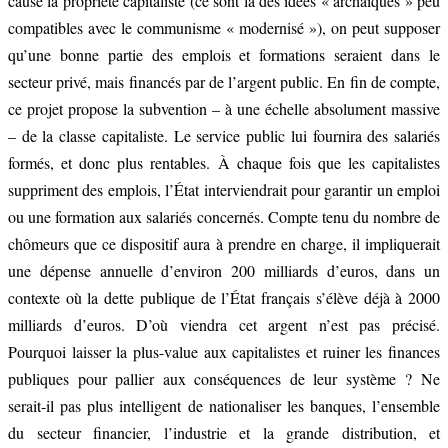
cause la propriété capitaliste (ce sont là des idées « archaïques » peu
compatibles avec le communisme « modernisé »), on peut supposer
qu’une bonne partie des emplois et formations seraient dans le
secteur privé, mais financés par de l’argent public. En fin de compte,
ce projet propose la subvention – à une échelle absolument massive
– de la classe capitaliste. Le service public lui fournira des salariés
formés, et donc plus rentables. À chaque fois que les capitalistes
suppriment des emplois, l’État interviendrait pour garantir un emploi
ou une formation aux salariés concernés. Compte tenu du nombre de
chômeurs que ce dispositif aura à prendre en charge, il impliquerait
une dépense annuelle d’environ 200 milliards d’euros, dans un
contexte où la dette publique de l’État français s’élève déjà à 2000
milliards d’euros. D’où viendra cet argent n’est pas précisé.
Pourquoi laisser la plus-value aux capitalistes et ruiner les finances
publiques pour pallier aux conséquences de leur système ? Ne
serait-il pas plus intelligent de nationaliser les banques, l’ensemble
du secteur financier, l’industrie et la grande distribution, et