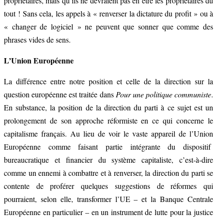
propriétaires, mais qu’ils ne devraient pas en être les propriétaires du
tout ! Sans cela, les appels à « renverser la dictature du profit » ou à
« changer de logiciel » ne peuvent que sonner que comme des
phrases vides de sens.
L’Union Européenne
La différence entre notre position et celle de la direction sur la
question européenne est traitée dans
Pour une politique communiste
.
En substance, la position de la direction du parti à ce sujet est un
prolongement de son approche réformiste en ce qui concerne le
capitalisme français. Au lieu de voir le vaste appareil de l’Union
Européenne comme faisant partie intégrante du dispositif
bureaucratique et financier du système capitaliste, c’est-à-dire
comme un ennemi à combattre et à renverser, la direction du parti se
contente de proférer quelques suggestions de réformes qui
pourraient, selon elle, transformer l’UE – et la Banque Centrale
Européenne en particulier – en un instrument de lutte pour la justice