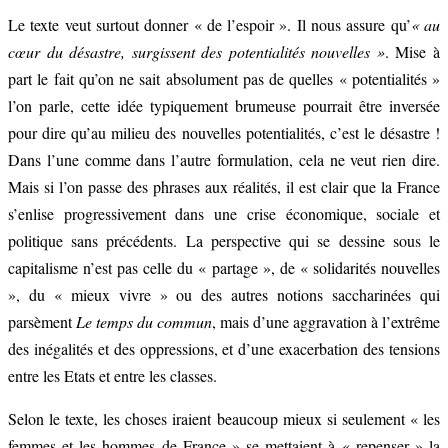
Le texte veut surtout donner « de l’espoir ». Il nous assure qu’
« au
cœur du désastre, surgissent des potentialités nouvelles »
. Mise à
part le fait qu’on ne sait absolument pas de quelles « potentialités »
l’on parle, cette idée typiquement brumeuse pourrait être inversée
pour dire qu’au milieu des nouvelles potentialités, c’est le désastre !
Dans l’une comme dans l’autre formulation, cela ne veut rien dire.
Mais si l’on passe des phrases aux réalités, il est clair que la France
s’enlise progressivement dans une crise économique, sociale et
politique sans précédents. La perspective qui se dessine sous le
capitalisme n’est pas celle du « partage », de « solidarités nouvelles
», du « mieux vivre » ou des autres notions saccharinées qui
parsèment
Le temps du commun
, mais d’une aggravation à l’extrême
des inégalités et des oppressions, et d’une exacerbation des tensions
entre les Etats et entre les classes.
Selon le texte, les choses iraient beaucoup mieux si seulement « les
femmes et les hommes de France » se mettaient à « repenser » la