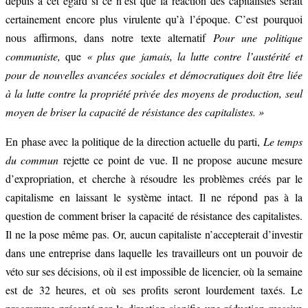
depuis à cet égard si ce n’est que la réaction des capitalistes serait
certainement encore plus virulente qu’à l’époque. C’est pourquoi
nous affirmons, dans notre texte alternatif
Pour une politique
communiste,
que
«
plus que jamais, la lutte contre l’austérité et
pour de nouvelles avancées sociales et démocratiques doit être liée
à la lutte contre la propriété privée des moyens de production, seul
moyen de briser la capacité de résistance des capitalistes. »
En phase avec la politique de la direction actuelle du parti,
Le temps
du commun
rejette ce point de vue. Il ne propose aucune mesure
d’expropriation, et cherche à résoudre les problèmes créés par le
capitalisme en laissant le système intact. Il ne répond pas à la
question de comment briser la capacité de résistance des capitalistes.
Il ne la pose même pas. Or, aucun capitaliste n’accepterait d’investir
dans une entreprise dans laquelle les travailleurs ont un pouvoir de
véto sur ses décisions, où il est impossible de licencier, où la semaine
est de 32 heures, et où ses profits seront lourdement taxés. Le