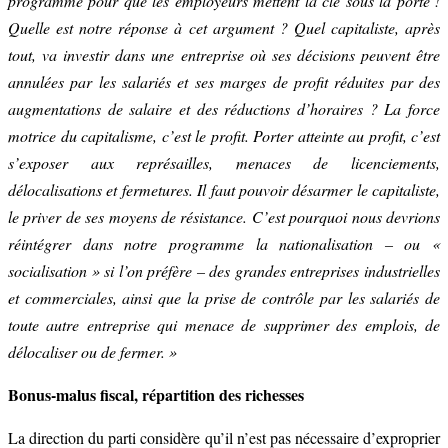
programme pour que les employeurs mettent la clé sous la porte !
Quelle est notre réponse à cet argument ? Quel capitaliste, après
tout, va investir dans une entreprise où ses décisions peuvent être
annulées par les salariés et ses marges de profit réduites par des
augmentations de salaire et des réductions d’horaires ? La force
motrice du capitalisme, c’est le profit. Porter atteinte au profit, c’est
s’exposer aux représailles, menaces de licenciements,
délocalisations et fermetures. Il faut pouvoir désarmer le capitaliste,
le priver de ses moyens de résistance. C’est pourquoi nous devrions
réintégrer dans notre programme la nationalisation – ou «
socialisation » si l’on préfère – des grandes entreprises industrielles
et commerciales, ainsi que la prise de contrôle par les salariés de
toute autre entreprise qui menace de supprimer des emplois, de
délocaliser ou de fermer. »
Bonus-malus fiscal, répartition des richesses
La direction du parti considère qu’il n’est pas nécessaire d’exproprier