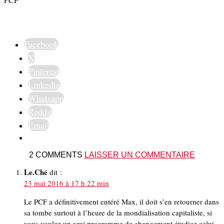
Facebook
X
Pinterest
Linkedin
Whatsapp
Reddit
Email
2 COMMENTS
LAISSER UN COMMENTAIRE
Le.Ché
dit :
23 mai 2016 à 17 h 22 min
Le PCF a définitivement entéré Max, il doit s’en retourner dans
sa tombe surtout à l’heure de la mondialisation capitaliste, si
vous voulez un vrai programme de changement étudiez celui