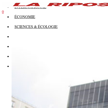
INTERNATIONAL
0
ÉCONOMIE
SCIENCES & ÉCOLOGIE
HISTOIRE
THÉORIE
CULTURE
MULTIMÉDIAS