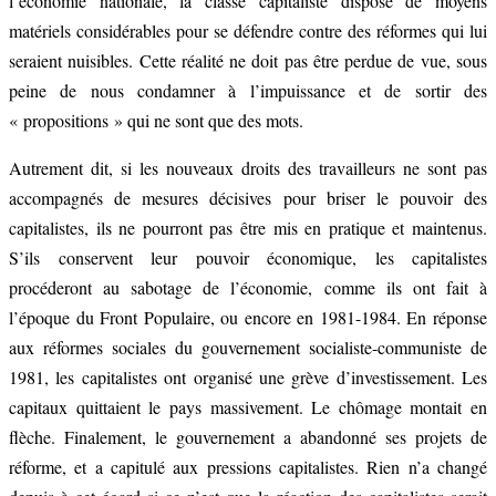
l’économie nationale, la classe capitaliste dispose de moyens
matériels considérables pour se défendre contre des réformes qui lui
seraient nuisibles. Cette réalité ne doit pas être perdue de vue, sous
peine de nous condamner à l’impuissance et de sortir des
« propositions » qui ne sont que des mots.
Autrement dit, si les nouveaux droits des travailleurs ne sont pas
accompagnés de mesures décisives pour briser le pouvoir des
capitalistes, ils ne pourront pas être mis en pratique et maintenus.
S’ils conservent leur pouvoir économique, les capitalistes
procéderont au sabotage de l’économie, comme ils ont fait à
l’époque du Front Populaire, ou encore en 1981-1984. En réponse
aux réformes sociales du gouvernement socialiste-communiste de
1981, les capitalistes ont organisé une grève d’investissement. Les
capitaux quittaient le pays massivement. Le chômage montait en
flèche. Finalement, le gouvernement a abandonné ses projets de
réforme, et a capitulé aux pressions capitalistes. Rien n’a changé