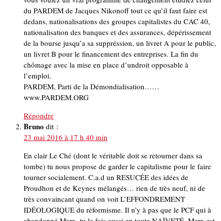
du PARDEM de Jacques Nikonoff tout ce qu’il faut faire est
dedans, nationalisations des groupes capitalistes du CAC 40,
nationalisation des banques et des assurances, dépérissement
de la bourse jusqu’a sa suppréssion, un livret A pour le public,
un livret B pour le financement des entreprises. La fin du
chômage avec la mise en place d’undroit opposable à
l’emploi.
PARDEM, Parti de la Démondialisation……
www.PARDEM.ORG
Répondre
Bruno
dit :
23 mai 2016 à 17 h 40 min
En clair Le Ché (dont le véritable doit se retourner dans sa
tombe) tu nous propose de garder le capitalisme pour le faire
tourner socialement. C.a.d un RESUCÉE des idées de
Proudhon et de Keynes mélangés… rien de très neuf, ni de
très convaincant quand on voit L’EFFONDREMENT
IDÉOLOGIQUE du réformisme. Il n’y à pas que le PCF qui à
abandonné Marx, tu le fais aussi,en toute NAÏVETÉ. Marx est