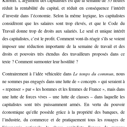
Khomri. L’argument des capitalistes est que la semaine de 35 heures
réduit la rentabilité du capital, et réduit en conséquence l’intérêt
d’investir dans l’économie. Selon la même logique, les capitalistes
considèrent que les salaires sont trop élevés, et que le Code du
Travail donne trop de droits aux salariés. Le seul et unique intérêt
des capitalistes, c’est le profit. Comment vont-ils réagir s’ils se voient
imposer une réduction importante de la semaine de travail et des
droits et pouvoirs très étendus des travailleurs proposés dans ce
texte ? Comment surmonter leur hostilité ?
Contrairement à l’idée véhiculée dans
Le temps du commun
, nous
ne sommes pas engagés dans une lutte de « concepts » qui seraient à
« repenser » par « les hommes et les femmes de France », mais dans
une lutte de forces vives – une lutte de classes – dans laquelle les
capitalistes sont très puissamment armés. En vertu du pouvoir
économique qu’elle possède grâce à la propriété des banques, de
l’industrie, du commerce et de pratiquement tous les rouages de