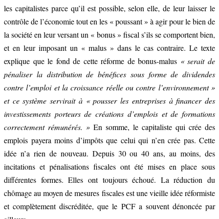
les capitalistes parce qu’il est possible, selon elle, de leur laisser le
contrôle de l’économie tout en les « poussant » à agir pour le bien de
la société en leur versant un « bonus » fiscal s’ils se comportent bien,
et en leur imposant un « malus » dans le cas contraire. Le texte
explique que le fond de cette réforme de bonus-malus
« serait de
pénaliser la distribution de bénéfices sous forme de dividendes
contre l’emploi et la croissance réelle ou contre l’environnement »
et ce système servirait à « pousser les entreprises à financer des
investissements porteurs de créations d’emplois et de formations
correctement rémunérés. »
En somme, le capitaliste qui crée des
emplois payera moins d’impôts que celui qui n’en crée pas. Cette
idée n’a rien de nouveau. Depuis 30 ou 40 ans, au moins, des
incitations et pénalisations fiscales ont été mises en place sous
différentes formes. Elles ont toujours échoué. La réduction du
chômage au moyen de mesures fiscales est une vieille idée réformiste
et complètement discréditée, que le PCF a souvent dénoncée par