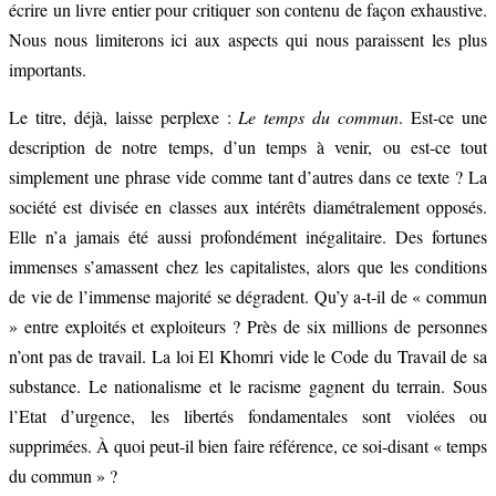
écrire un livre entier pour critiquer son contenu de façon exhaustive.
Nous nous limiterons ici aux aspects qui nous paraissent les plus
importants.
Le titre, déjà, laisse perplexe :
Le temps du commun
. Est-ce une
description de notre temps, d’un temps à venir, ou est-ce tout
simplement une phrase vide comme tant d’autres dans ce texte ? La
société est divisée en classes aux intérêts diamétralement opposés.
Elle n’a jamais été aussi profondément inégalitaire. Des fortunes
immenses s’amassent chez les capitalistes, alors que les conditions
de vie de l’immense majorité se dégradent. Qu’y a-t-il de « commun
» entre exploités et exploiteurs ? Près de six millions de personnes
n’ont pas de travail. La loi El Khomri vide le Code du Travail de sa
substance. Le nationalisme et le racisme gagnent du terrain. Sous
l’Etat d’urgence, les libertés fondamentales sont violées ou
supprimées. À quoi peut-il bien faire référence, ce soi-disant « temps
du commun » ?