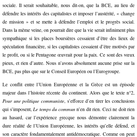
sociale. Il serait souhaitable, nous dit-on, que la BCE, au lieu de
défendre les intérêts des capitalistes et imposer l’austérité, « change
de mission » et se mette à défendre l’emploi et le progrès social.
Dans la même veine, on pourrait dire que la vie serait infiniment plus
sympathique si les places boursières cessaient d’être des lieux de
spéculation financière, si les capitalistes cessaient d’être motivés par
le profit, ou si le Pentagone œuvrait pour la paix. Ce sont des vœux
pieux, et rien d’autre. Nous n’avons absolument aucune prise sur la
BCE, pas plus que sur le Conseil Européen ou l’Eurogroupe.
Le conflit entre l’Union Européenne et la Grèce est un épisode
majeur dans l’histoire récente du continent. Alors que le texte n°2,
Pour une politique communiste
, s’efforce d’en tirer les conclusions
qui s’imposent,
Le temps du commun
n’en dit rien. Ceci ne doit rien
au hasard, car l’expérience grecque nous démontre clairement la
dure réalité de l’Union Européenne, les intérêts qu’elle défend, et
son caractère fondamentalement antidémocratique. Comme on peut