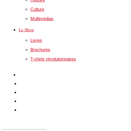
Culture
Multimédias
Le Shop
Livres
Brochures
T-shirts révolutionnaires