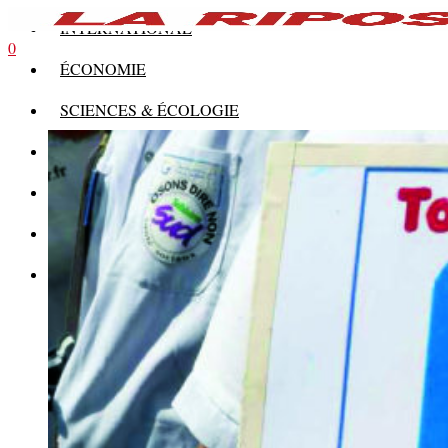
INTERNATIONAL
0
ÉCONOMIE
SCIENCES & ÉCOLOGIE
HISTOIRE
THÉORIE
CULTURE
MULTIMÉDIAS