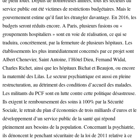
de plein fouet. Depuis de nombreuses années, tous les secteurs du
service public ont été victimes de restrictions budgétaires. Mais le
gouvernement estime qu’il faut les étrangler davantage. En 2016, les
budgets seront réduits encore. A Paris, plusieurs fusions ou «
groupements hospitaliers » sont en voie de réalisation, ce qui se
traduira, concrètement, par la fermeture de plusieurs hôpitaux. Les
établissements les plus immédiatement concernés par ce projet sont
Albert Chenevier, Saint Antoine, l’Hôtel Dieu, Fernand Widal,
Charles Richet, ainsi que les hôpitaux Bichat et Beaujon, ou encore
la maternité des Lilas. Le secteur psychiatrique est aussi en pleine
restructuration, au détriment des conditions d’accueil des malades.
Les militants du PCF sont en lutte contre cette politique désastreuse.
Ils exigent le remboursement des soins à 100% par la Sécurité
Sociale, le retrait du plan d’économies de trois milliards d’euros et le
développement d’un service public de la santé qui répond
pleinement aux besoins de la population. Concernant la psychiatrie,
ils dénoncent le penchant sécuritaire de la loi de 2011 relative à ce