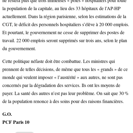
ne restera plus que trois immenses « pôles » hospitaliers pour toute
la population de la capitale, au lieu des 33 hôpitaux de l’AP-HP
actuellement. Dans la région parisienne, selon les estimations de la
CGT, le déficit des personnels hospitaliers s’élève à 20 000 emplois.
Et pourtant, le gouvernement ne cesse de supprimer des postes de
travail. 22 000 emplois seront supprimés sur trois ans, selon le plan
du gouvernement.
Cette politique néfaste doit être combattue. Les ministres qui
prennent de telles décisions, de même que tous les « grands » de ce
monde qui veulent imposer « l’austérité » aux autres, ne sont pas
concernés par la dégradation des services. Ils ont les moyens de
payer. La santé des autres n’est pas leur problème. On sait que 30 %
de la population renonce à des soins pour des raisons financières.
G.O.
PCF Paris 10