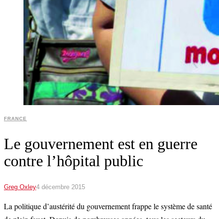
FRANCE
Le gouvernement est en guerre
contre l’hôpital public
Greg Oxley
4 décembre 2015
La politique d’austérité du gouvernement frappe le système de santé