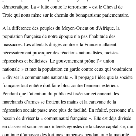
démocratique. La « lutte contre le terrorisme » est le Cheval de
Troie qui nous mène sur le chemin du bonapartisme parlementaire.
A la différence des peuples du Moyen-Orient ou d’Afrique, la
population française de notre époque n’a pas l’habitude des
massacres. Les attentats dirigés contre « la France » allaient
nécessairement provoquer des réactions nationalistes, racistes,
répressives et bellicistes. Le gouvernement prône l’« union
nationale » et met la population en garde contre ceux qui voudraient
« diviser la communauté nationale ». Il propage l’idée que la société
française tout entière doit faire bloc contre l’ennemi extérieur.
Pendant que l’attention du public est fixée sur cet ennemi, les
marchands d’armes se frottent les mains et la caravane de la
régression sociale passe avec plus de facilité. En réalité, personne n’a
besoin de diviser la « communauté française ». Elle est déjà divisée
en classes et soumise aux intérêts égoïstes de la classe capitaliste, qui
continue d’amasser des fortunes immenses pendant que la majorité