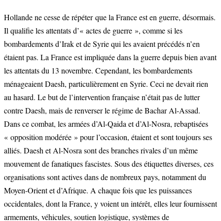
Hollande ne cesse de répéter que la France est en guerre, désormais.
Il qualifie les attentats d’« actes de guerre », comme si les
bombardements d’Irak et de Syrie qui les avaient précédés n’en
étaient pas. La France est impliquée dans la guerre depuis bien avant
les attentats du 13 novembre. Cependant, les bombardements
ménageaient Daesh, particulièrement en Syrie. Ceci ne devait rien
au hasard. Le but de l’intervention française n’était pas de lutter
contre Daesh, mais de renverser le régime de Bachar Al-Assad.
Dans ce combat, les armées d’Al-Qaida et d’Al-Nosra, rebaptisées
« opposition modérée » pour l’occasion, étaient et sont toujours ses
alliés. Daesh et Al-Nosra sont des branches rivales d’un même
mouvement de fanatiques fascistes. Sous des étiquettes diverses, ces
organisations sont actives dans de nombreux pays, notamment du
Moyen-Orient et d’Afrique. A chaque fois que les puissances
occidentales, dont la France, y voient un intérêt, elles leur fournissent
armements, véhicules, soutien logistique, systèmes de