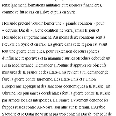
renseignement, formations militaires et ressources financières,
comme ce fut le cas en Libye et puis en Syrie.
Hollande prétend vouloir former une « grande coalition » pour
« détruire Daesh ». Cette coalition ne verra jamais le jour et
Hollande le sait pertinemment. Au moins deux coalitions sont à
l’œuvre en Syrie et en Irak. La guerre dans cette région est avant
tout une guerre entre elles, pour l’extension de leurs sphères
d’influence respectives et la mainmise sur les oléoducs débouchant
sur la Méditerranée. Demander à Poutine d’appuyer les objectifs
militaires de la France et des États-Unis revient à lui demander de
faire la guerre contre lui-même. Les États-Unis et l’Union
Européenne appliquent des sanctions économiques à la Russie. En
Ukraine, les puissances occidentales font la guerre contre la Russie
par armées locales interposées. La France a vivement dénoncé les
frappes russes contre Al-Nosra, son allié sur le terrain. L’Arabie
Saoudite et le Qatar ne veulent pas trop contenir Daesh, par peur de