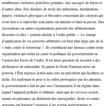
nombreuses violences policières gratuites, aux saccages de foyers et
d’autres abus. Des dizaines de récits des infractions, humiliations,
injures, violences physiques et blessures concernant des citoyens qui
n’ont rien à se reprocher sont parus sur internet et dans la presse. Des
associations ou autres organisations peuvent être arbitrairement
dissoutes si elles « portent atteinte à l’ordre public ». Le champ
d’application de ces pouvoirs arbitraires est bien plus large que de la
« lutte contre le terrorisme ». Ils constituent une menace contre toute
organisation qui remet en cause la politique du gouvernement ou
l’action des forces de l’ordre. Il est aussi question de recourir à des
déchéances de nationalité. Si jamais le Front National arrive au
pouvoir, l’État urgence actuel aura créé un précédent qui facilitera sa
tâche. En exploitant la peur et la colère provoquées par les attentats,
le gouvernement a fait un pas vers l’instauration d’un régime dans
lequel l’appareil policier et militaire, ainsi que les services secrets,
monte en puissance au détriment des sauvegardes, droits et contre-
pouvoirs qui forment l’apanage d’un régime parlementaire et