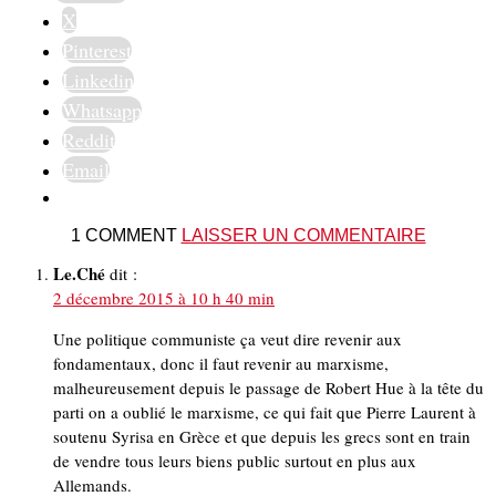
X
Pinterest
Linkedin
Whatsapp
Reddit
Email
1 COMMENT
LAISSER UN COMMENTAIRE
Le.Ché
dit :
2 décembre 2015 à 10 h 40 min
Une politique communiste ça veut dire revenir aux
fondamentaux, donc il faut revenir au marxisme,
malheureusement depuis le passage de Robert Hue à la tête du
parti on a oublié le marxisme, ce qui fait que Pierre Laurent à
soutenu Syrisa en Grèce et que depuis les grecs sont en train
de vendre tous leurs biens public surtout en plus aux
Allemands.