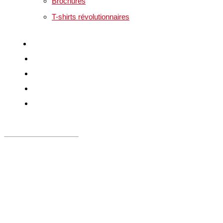
Brochures
T-shirts révolutionnaires