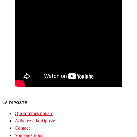
LA RIPOSTE
Qui sommes nous ?
Adhérez à la Riposte
Contact
Soutenez-nous