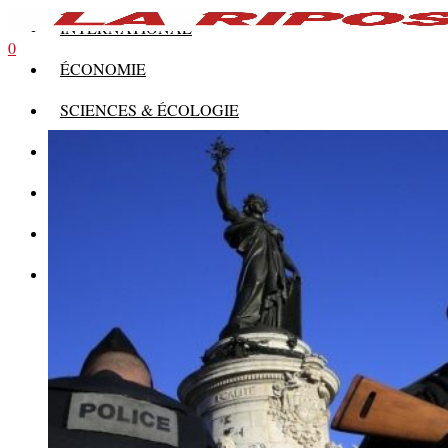
INTERNATIONAL
0
ÉCONOMIE
SCIENCES & ÉCOLOGIE
HISTOIRE
THÉORIE
CULTURE
MULTIMÉDIAS