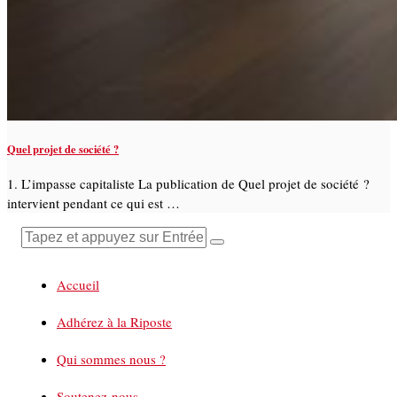
Quel projet de société ?
1. L’impasse capitaliste La publication de Quel projet de société ?
intervient pendant ce qui est …
Accueil
Adhérez à la Riposte
Qui sommes nous ?
Soutenez-nous