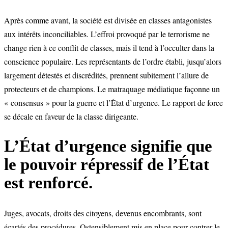
Après comme avant, la société est divisée en classes antagonistes
aux intérêts inconciliables. L’effroi provoqué par le terrorisme ne
change rien à ce conflit de classes, mais il tend à l’occulter dans la
conscience populaire. Les représentants de l’ordre établi, jusqu’alors
largement détestés et discrédités, prennent subitement l’allure de
protecteurs et de champions. Le matraquage médiatique façonne un
« consensus » pour la guerre et l’État d’urgence. Le rapport de force
se décale en faveur de la classe dirigeante.
L’État d’urgence signifie que
le pouvoir répressif de l’État
est renforcé.
Juges, avocats, droits des citoyens, devenus encombrants, sont
écartés des procédures. Ostensiblement mis en place pour contrer le