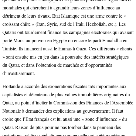
mondiales qui cherchent à agrandir leurs zones d’influence au
détriment de leurs rivaux. Etat Islamique est une arme contre le «
croissant chiite » (Iran, Syrie, sud de l’Irak, Hezbollah, etc.). Les
Qataris ont lourdement financé les campagnes électorales qui avaient
porté Morsi au pouvoir en Egypte ou encore le parti Ennahdha en
Tunisie. Ils financent aussi le Hamas à Gaza. Ces différents « clients
» sont ensuite mis en jeu dans la poursuite des intérêts stratégiques
du Qatar, et dans l’obtention de marchés et d’opportunités
d’investissement.
Hollande a accordé des exonérations fiscales très importantes aux
capitalistes et détenteurs de plus-values immobilières originaires du
Qatar, au point d’inciter la Commission des Finances de l’Assemblée
Nationale à demander des explications au gouvernement. Il faut
croire que l’Etat français est lui aussi une « zone d’influence » du
Qatar. Raison de plus pour ne pas tomber dans le panneau des
opérations politico-médiatiques comme celle qui a été montée au