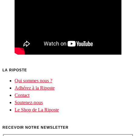
LA RIPOSTE
Qui sommes nous ?
Adhérez à la Riposte
Contact
Soutenez-nous
Le Shop de La Riposte
RECEVOIR NOTRE NEWSLETTER