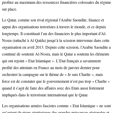
profiter au maximum des ressources financières colossales du régime
sur place.
Le Qatar, comme son rival régional l’Arabie Saoudite, finance et
appui des organisations terroristes à travers le monde, et ce depuis
longtemps. Il constituait l’un des financiers le plus important d’Al-
Nosra (rattaché à Al Qaïda) jusqu’à la scission intervenue dans cette
organisation en avril 2013. Depuis cette scission, l’Arabie Saoudite a
continué de soutenir Al-Nosra, mais le Qatar a soutenu les éléments
qui ont rejoint « Etat Islamique ». L’Etat français a savamment
profité des attentats en France au mois de janvier dernier pour
orchestrer la campagne sur le thème de « Je suis Charlie », mais
force est de constater que le gouvernement n’est pas trop « Charlie »
quand il s’agit de faire des affaires avec des Etats aussi fortement
impliqués dans le terrorisme international que le Qatar.
Les organisations armées fascistes comme « Etat Islamique » ne sont
qu’autant de pions stratégiques des grandes puissances régionales et