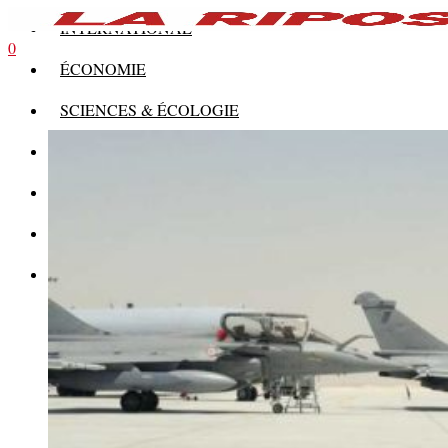
INTERNATIONAL
0
ÉCONOMIE
SCIENCES & ÉCOLOGIE
HISTOIRE
THÉORIE
CULTURE
MULTIMÉDIAS