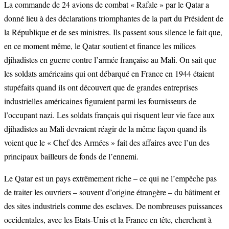
La commande de 24 avions de combat « Rafale » par le Qatar a
donné lieu à des déclarations triomphantes de la part du Président de
la République et de ses ministres. Ils passent sous silence le fait que,
en ce moment même, le Qatar soutient et finance les milices
djihadistes en guerre contre l’armée française au Mali. On sait que
les soldats américains qui ont débarqué en France en 1944 étaient
stupéfaits quand ils ont découvert que de grandes entreprises
industrielles américaines figuraient parmi les fournisseurs de
l’occupant nazi. Les soldats français qui risquent leur vie face aux
djihadistes au Mali devraient réagir de la même façon quand ils
voient que le « Chef des Armées » fait des affaires avec l’un des
principaux bailleurs de fonds de l’ennemi.
Le Qatar est un pays extrêmement riche – ce qui ne l’empêche pas
de traiter les ouvriers – souvent d’origine étrangère – du bâtiment et
des sites industriels comme des esclaves. De nombreuses puissances
occidentales, avec les Etats-Unis et la France en tête, cherchent à