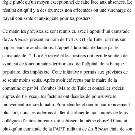
règle plutôt qu’un moyen exceptionnel de faire face aux absences. Le
résultat est qu’il y a des tournées non effectuées ou une surcharge de
travail épuisante et anxiogène pour les postiers.
Ce matin les grévistes se sont réunis et, avec l’appui d’un camarade
de
La Riposte
présent au nom de l’UL CGT de Tulle, ont mis sur
papier leurs revendications. L’appel à la solidarité lancé par le
camarade de l’UL a été relayé et les postiers ont reçu le soutien de
syndicat de fonctionnaires territoriaux, de l’hôpital, de la banque
populaire, des impôts etc. Cette initiative a permis aux grévistes de
se sentir moins seuls. Après avoir été reçus par le maire de la
commune et par M. Combes (Maire de Tulle et conseiller spécial
auprès de l’Elysée), les facteurs ont décidés de poursuivre le
mouvement mercredi matin. Pour étendre et rendre leur mouvement
plus fort, nous les aiderons à aller distribuer le tract auprès de leurs
collègues d’autres bureaux qui subissent la même chose! D’autant
plus qu’un camarade de la FAPT, militant de
La Riposte
était, de son