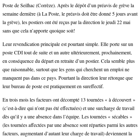
Poste de Seilhac (Corrèze). Après le dépôt d’un préavis de grève la
semaine dernière (à La Poste, le préavis doit être donné 5 jours avant
la grève), les postiers ont été reçus par la direction le jeudi 22 mai
sans que cela n’apporte quoique soit!
Leur revendication principale est pourtant simple. Elle porte sur un
poste CDI tout de suite et un autre ultérieurement, prochainement,
en conséquence du départ en retraite d’un postier. Cela semble plus
que raisonnable, surtout que les gens qui cherchent un emploi ne
manquent pas dans ce pays. Pourtant la direction leur rétorque que
leur bureau de poste est pratiquement en sureffectif.
En trois mois les facteurs ont décompté 13 tournées « à découvert »
(c’est-à-dire qui n’ont pas été effectuées) et une surcharge de travail
dès qu’il y a une absence dans l’équipe. Les tournées « sécables »
(les tournées affectées par une absence sont réparties parmi les autres
facteurs, augmentant d’autant leur charge de travail) deviennent la