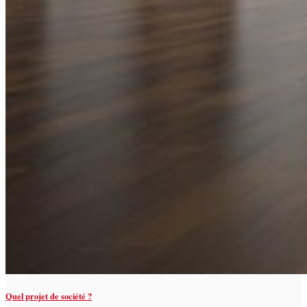
Quel projet de société ?