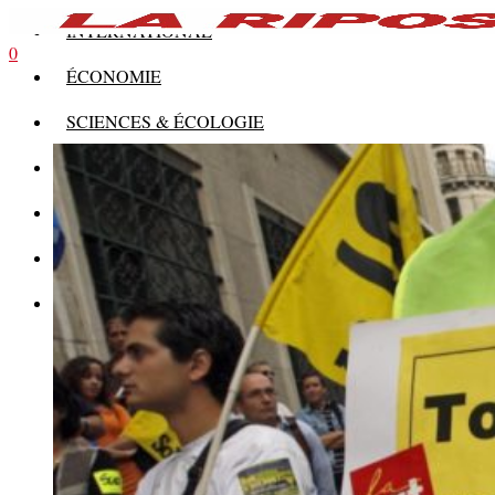
INTERNATIONAL
0
ÉCONOMIE
SCIENCES & ÉCOLOGIE
HISTOIRE
THÉORIE
CULTURE
MULTIMÉDIAS