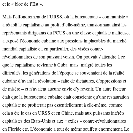
et le « bloc de l’Est ».
Mais l’effondrement de l’URSS, où la bureaucratie « communiste »
a rétabli le capitalisme au profit d’elle-même, transformant ainsi les
représentants dirigeants du PCUS en une classe capitaliste mafieuse,
a exposé l’économie cubaine aux pressions implacables du marché
mondial capitaliste et, en particulier, des visées contre-
révolutionnaires de son puissant voisin. On pouvait s’attendre à ce
que le capitalisme revienne à Cuba, mais, malgré toutes les
difficultés, les générations de l’époque se souvenaient de la réalité
cubaine d’avant la révolution – faite de dictatures, d’oppressions et
de misère – et n’avaient aucune envie d’y revenir. Un autre facteur
était que la bureaucratie cubaine était consciente qu’une restauration
capitaliste ne profiterait pas essentiellement à elle-même, comme
cela a été le cas en URSS et en Chine, mais aux puissants intérêts
capitalistes des Etats-Unis et aux « exilés » contre-révolutionnaires
en Floride etc. L’économie a tout de même souffert énormément. Le