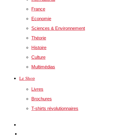
France
Economie
Sciences & Environnement
Théorie
Histoire
Culture
Multimédias
Le Shop
Livres
Brochures
T-shirts révolutionnaires