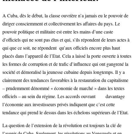
A Cuba, dès le début, la classe ouvrière n’a jamais eu le pouvoir de
diriger consciemment et collectivement les affaires du pays. Le
pouvoir politique et militaire est entre les mains d’une caste
d’officiels qui ne sont pas élus et qui, s’ils répondent de leurs actes à
qui que ce soit, ne répondent qu’aux officiels encore plus haut
placés dans l’appareil de l’Etat. Cela a laissé la porte ouverte à toutes
les formes de corruption et de trafic d’influence qui ont gangrené la
société et démoralisé la jeunesse cubaine depuis longtemps. Il y a
clairement des tendances favorables à la restauration du capitalisme
– prudemment dénommé « économie de marché » dans les textes
officiels – au sein du régime. Les accords ouvrant davantage
l’économie aux investisseurs privés indiquent que c’est cette
tendance qui prend le dessus dans les échelons supérieurs de l’Etat.
La question de l’extension de la révolution est toujours la clé de
l’avenir de Cuba. Seulement, les révolutions au Venezuela et en