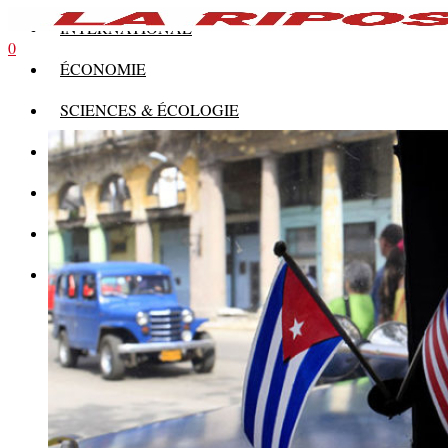
INTERNATIONAL
0
ÉCONOMIE
SCIENCES & ÉCOLOGIE
HISTOIRE
THÉORIE
CULTURE
MULTIMÉDIAS