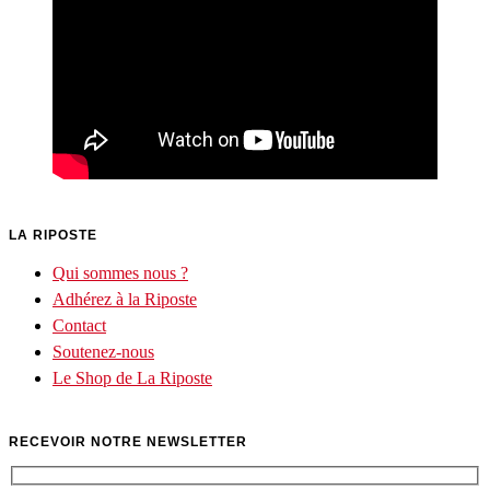
LA RIPOSTE
Qui sommes nous ?
Adhérez à la Riposte
Contact
Soutenez-nous
Le Shop de La Riposte
RECEVOIR NOTRE NEWSLETTER