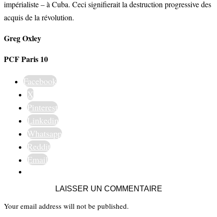
impérialiste – à Cuba. Ceci signifierait la destruction progressive des
acquis de la révolution.
Greg Oxley
PCF Paris 10
Facebook
X
Pinterest
Linkedin
Whatsapp
Reddit
Email
LAISSER UN COMMENTAIRE
Your email address will not be published.