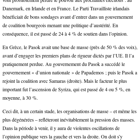
Danemark, en Irlande et en France. Le Parti Travailliste irlandais
bénéficiait de bons sondages avant d’entrer dans un gouvernement
de coalition bourgeois menant une politique d’austérité. En
conséquence, il est passé de 24 à 4 % de soutien dans l’opinion.
En Grèce, le Pasok avait une base de masse (près de 50 % des voix),
avant d’engager les premiers plans de rigueur dictés par l’UE. Il l’a
pratiquement perdue. Au gouvernement du Pasok a succédé le
gouvernement « d’union nationale » de Papademos ; puis le Pasok a
rejoint la coalition avec Samaras (droite). Mais le facteur le plus
important fut l’ascension de Syriza, qui est passé de 4 ou 5 %, en
moyenne, à 30 %.
Ceci dit, à un certain stade, les organisations de masse – et même les
plus dégénérées – refléteront inévitablement la pression des masses.
Dans la période à venir, il y aura de violentes oscillations de
l’opinion publique vers la gauche et vers la droite. On doit s’y