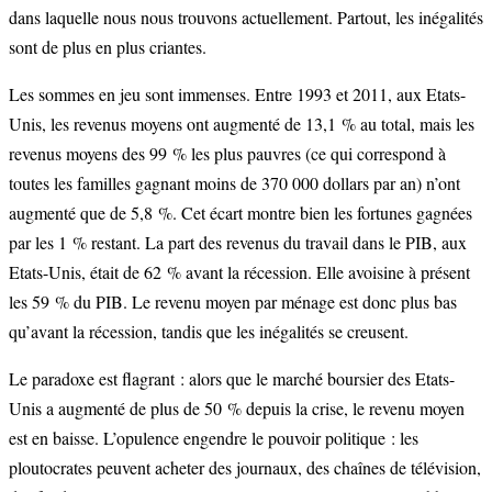
dans laquelle nous nous trouvons actuellement. Partout, les inégalités
sont de plus en plus criantes.
Les sommes en jeu sont immenses. Entre 1993 et 2011, aux Etats-
Unis, les revenus moyens ont augmenté de 13,1 % au total, mais les
revenus moyens des 99 % les plus pauvres (ce qui correspond à
toutes les familles gagnant moins de 370 000 dollars par an) n’ont
augmenté que de 5,8 %. Cet écart montre bien les fortunes gagnées
par les 1 % restant. La part des revenus du travail dans le PIB, aux
Etats-Unis, était de 62 % avant la récession. Elle avoisine à présent
les 59 % du PIB. Le revenu moyen par ménage est donc plus bas
qu’avant la récession, tandis que les inégalités se creusent.
Le paradoxe est flagrant : alors que le marché boursier des Etats-
Unis a augmenté de plus de 50 % depuis la crise, le revenu moyen
est en baisse. L’opulence engendre le pouvoir politique : les
ploutocrates peuvent acheter des journaux, des chaînes de télévision,