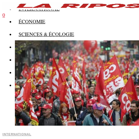
INTERNATIONAL
0
ÉCONOMIE
SCIENCES & ÉCOLOGIE
HISTOIRE
THÉORIE
CULTURE
MULTIMÉDIAS
INTERNATIONAL