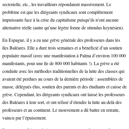
sectorielle, etc., les travailleurs répondaient massivement. Le
problème est que les dirigeants syndicaux sont complètement
impuissants face à la crise du capitalisme puisqu’ils n’ont aucune
alternative réelle (autre qu’une légère forme de stimulus keynésien).
En Espagne, il y a eu une grève générale des professeurs dans les
îles Baléares. Elle a duré trois semaines et a bénéficié d’un soutien
populaire massif (avec une manifestation à Palma d’environ 100 000
manifestants, pour une île de 800 000 habitants !). La grève a été
conduite avec les méthodes traditionnelles de la lutte des classes qui
avaient été perdues au cours de la dernière période : assemblées de
masse, délégués élus, soutien des parents et des étudiants et caisse de
grève. Cependant, les dirigeants syndicaux ont laissé les professeurs
des Baléares à leur sort, et ont refusé d’étendre la lutte au-delà des
professeurs et au continent. Le mouvement a dû battre en retraite,
vaincu par l’épuisement.