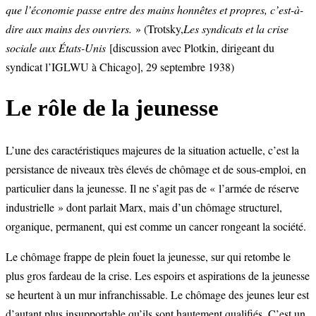
que l’économie passe entre des mains honnêtes et propres, c’est-à-
dire aux mains des ouvriers.
» (Trotsky,
Les syndicats et la crise
sociale aux États-Unis
[discussion avec Plotkin, dirigeant du
syndicat l’IGLWU à Chicago], 29 septembre 1938)
Le rôle de la jeunesse
L’une des caractéristiques majeures de la situation actuelle, c’est la
persistance de niveaux très élevés de chômage et de sous-emploi, en
particulier dans la jeunesse. Il ne s’agit pas de « l’armée de réserve
industrielle » dont parlait Marx, mais d’un chômage structurel,
organique, permanent, qui est comme un cancer rongeant la société.
Le chômage frappe de plein fouet la jeunesse, sur qui retombe le
plus gros fardeau de la crise. Les espoirs et aspirations de la jeunesse
se heurtent à un mur infranchissable. Le chômage des jeunes leur est
d’autant plus insupportable qu’ils sont hautement qualifiés. C’est un