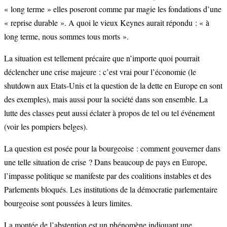
« long terme » elles poseront comme par magie les fondations d’une
« reprise durable ». A quoi le vieux Keynes aurait répondu : « à
long terme, nous sommes tous morts ».
La situation est tellement précaire que n’importe quoi pourrait
déclencher une crise majeure : c’est vrai pour l’économie (le
shutdown aux Etats-Unis et la question de la dette en Europe en sont
des exemples), mais aussi pour la société dans son ensemble. La
lutte des classes peut aussi éclater à propos de tel ou tel événement
(voir les pompiers belges).
La question est posée pour la bourgeoise : comment gouverner dans
une telle situation de crise ? Dans beaucoup de pays en Europe,
l’impasse politique se manifeste par des coalitions instables et des
Parlements bloqués. Les institutions de la démocratie parlementaire
bourgeoise sont poussées à leurs limites.
La montée de l’abstention est un phénomène indiquant une