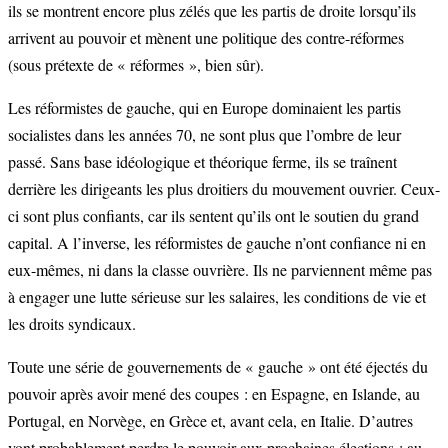
ils se montrent encore plus zélés que les partis de droite lorsqu’ils
arrivent au pouvoir et mènent une politique des contre-réformes
(sous prétexte de « réformes », bien sûr).
Les réformistes de gauche, qui en Europe dominaient les partis
socialistes dans les années 70, ne sont plus que l’ombre de leur
passé. Sans base idéologique et théorique ferme, ils se traînent
derrière les dirigeants les plus droitiers du mouvement ouvrier. Ceux-
ci sont plus confiants, car ils sentent qu’ils ont le soutien du grand
capital. A l’inverse, les réformistes de gauche n’ont confiance ni en
eux-mêmes, ni dans la classe ouvrière. Ils ne parviennent même pas
à engager une lutte sérieuse sur les salaires, les conditions de vie et
les droits syndicaux.
Toute une série de gouvernements de « gauche » ont été éjectés du
pouvoir après avoir mené des coupes : en Espagne, en Islande, au
Portugal, en Norvège, en Grèce et, avant cela, en Italie. D’autres
vont probablement perdre le pouvoir aux prochaines élections : au