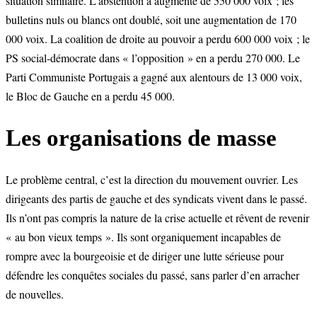
situation similaire. L’abstention a augmenté de 550 000 voix ; les
bulletins nuls ou blancs ont doublé, soit une augmentation de 170
000 voix. La coalition de droite au pouvoir a perdu 600 000 voix ; le
PS social-démocrate dans « l’opposition » en a perdu 270 000. Le
Parti Communiste Portugais a gagné aux alentours de 13 000 voix,
le Bloc de Gauche en a perdu 45 000.
Les organisations de masse
Le problème central, c’est la direction du mouvement ouvrier. Les
dirigeants des partis de gauche et des syndicats vivent dans le passé.
Ils n’ont pas compris la nature de la crise actuelle et rêvent de revenir
« au bon vieux temps ». Ils sont organiquement incapables de
rompre avec la bourgeoisie et de diriger une lutte sérieuse pour
défendre les conquêtes sociales du passé, sans parler d’en arracher
de nouvelles.