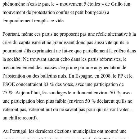
phénomène n’existe pas, le « mouvement 5 étoiles » de Grillo (un
mouvement de protestation confus et petit-bourgeois) a
temporairement remplis ce vide.
Pourtant, même ces partis ne proposent pas une réelle alternative à la
crise du capitalisme et ne grandissent donc pas aussi vite qu’ils le
pourraient s’ils exprimaient ne fut-ce que partiellement la colère dans
la société. Ne trouvant aucun écho dans les partis réformistes, le
mécontentement des masses s’exprime par une augmentation de
l’abstention ou des bulletins nuls. En Espagne, en 2008, le PP et le
PSOE concentraient 83 % des votes, avec une participation de
75 %. Aujourd’hui, les sondages leur donnent environ 50 %, avec
une participation bien plus faible (environ 50 % déclarent qu’ils ne
voteront pas, voteront nul ou ne savent pas pour qui ils vont voter –
un chiffre record).
Au Portugal, les dernières élections municipales ont montré une