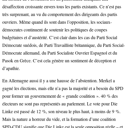
désaffection croissante envers tous les partis existants. Ce n’est pas
très surprenant, au vu du comportement des dirigeants des partis
ouvriers. Même quand ils sont dans l’opposition, les sociaux-
démocrates continuent de soutenir les politiques de coupes
budgétaires et d’austérité. C’est clair dans les cas du Parti Social
Démocrate suédois, de Parti Travailliste britannique, du Parti Social-
Démocrate allemand, du Parti Socialiste Ouvrier Espagnol et du
Pasok en Grèce. C’est cela génère un sentiment de déception et
d’apathie.
En Allemagne aussi il y a une hausse de l’abstention. Merkel a
gagné les élections, mais elle n’a pas la majorité et a besoin du SPD
pour former un gouvernement de « grande coalition ». 40 % des
électeurs ne sont pas représentés au parlement. Le vote pour Die
Linke est passé de 12 %, son niveau le plus haut, à moins de 9 %.
Mais la nature a horreur du vide, et la formation d’une coalition
SPD-CDU signifie que Die Linke est la seule opposition réelle – et