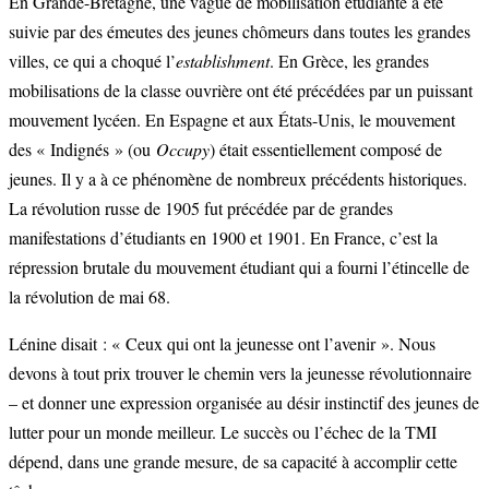
En Grande-Bretagne, une vague de mobilisation étudiante a été
suivie par des émeutes des jeunes chômeurs dans toutes les grandes
villes, ce qui a choqué l’
establishment
. En Grèce, les grandes
mobilisations de la classe ouvrière ont été précédées par un puissant
mouvement lycéen. En Espagne et aux États-Unis, le mouvement
des « Indignés » (ou
Occupy
) était essentiellement composé de
jeunes. Il y a à ce phénomène de nombreux précédents historiques.
La révolution russe de 1905 fut précédée par de grandes
manifestations d’étudiants en 1900 et 1901. En France, c’est la
répression brutale du mouvement étudiant qui a fourni l’étincelle de
la révolution de mai 68.
Lénine disait : « Ceux qui ont la jeunesse ont l’avenir ». Nous
devons à tout prix trouver le chemin vers la jeunesse révolutionnaire
– et donner une expression organisée au désir instinctif des jeunes de
lutter pour un monde meilleur. Le succès ou l’échec de la TMI
dépend, dans une grande mesure, de sa capacité à accomplir cette