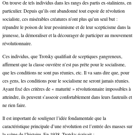
On trouve de tels individus dans les rangs des partis ex-staliniens, en
particulier. Depuis qu’ils ont abandonné tout espoir de révolution
socialiste, ces misérables créatures n’ont plus qu’un seul but :
répandre le poison de leur pessimisme et de leur scepticisme dans la
jeunesse, la démoraliser et la décourager de participer au mouvement
révolutionnaire.
Ces individus, que Trotsky qualifiait de sceptiques gangreneux,
affirment que la classe ouvrière n’est pas prête pour le socialisme,
que les conditions ne sont pas réunies, etc. Il va sans dire que, pour
ces gens, les conditions pour le socialisme ne seront jamais réunies.
Ayant fixé des critères de « maturité » révolutionnaire impossibles à
atteindre, ils peuvent s’asseoir confortablement dans leurs fauteuils et
ne rien faire.
Il est important de souligner l’idée fondamentale que la
caractéristique principale d’une révolution est l’entrée des masses sur
la scène de l’histoire. En 1938, Trotsky écrivait :