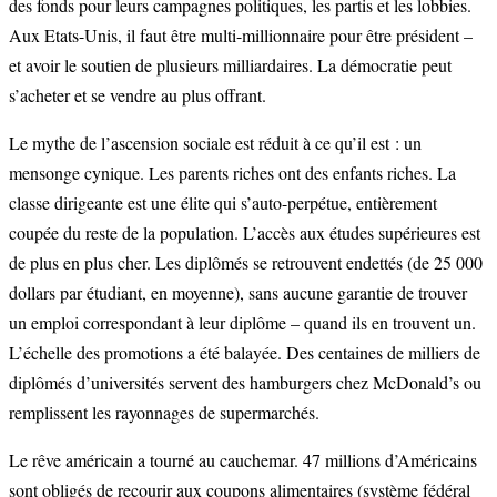
des fonds pour leurs campagnes politiques, les partis et les lobbies.
Aux Etats-Unis, il faut être multi-millionnaire pour être président –
et avoir le soutien de plusieurs milliardaires. La démocratie peut
s’acheter et se vendre au plus offrant.
Le mythe de l’ascension sociale est réduit à ce qu’il est : un
mensonge cynique. Les parents riches ont des enfants riches. La
classe dirigeante est une élite qui s’auto-perpétue, entièrement
coupée du reste de la population. L’accès aux études supérieures est
de plus en plus cher. Les diplômés se retrouvent endettés (de 25 000
dollars par étudiant, en moyenne), sans aucune garantie de trouver
un emploi correspondant à leur diplôme – quand ils en trouvent un.
L’échelle des promotions a été balayée. Des centaines de milliers de
diplômés d’universités servent des hamburgers chez McDonald’s ou
remplissent les rayonnages de supermarchés.
Le rêve américain a tourné au cauchemar. 47 millions d’Américains
sont obligés de recourir aux coupons alimentaires (système fédéral