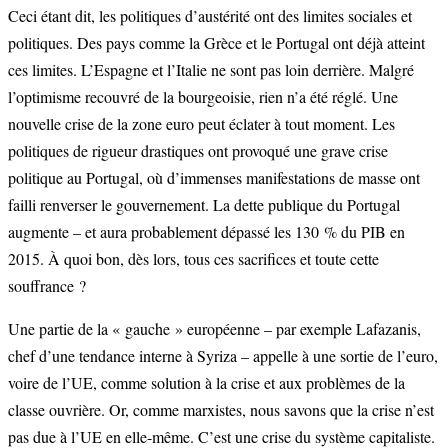
Ceci étant dit, les politiques d’austérité ont des limites sociales et
politiques. Des pays comme la Grèce et le Portugal ont déjà atteint
ces limites. L’Espagne et l’Italie ne sont pas loin derrière. Malgré
l’optimisme recouvré de la bourgeoisie, rien n’a été réglé. Une
nouvelle crise de la zone euro peut éclater à tout moment. Les
politiques de rigueur drastiques ont provoqué une grave crise
politique au Portugal, où d’immenses manifestations de masse ont
failli renverser le gouvernement. La dette publique du Portugal
augmente – et aura probablement dépassé les 130 % du PIB en
2015. À quoi bon, dès lors, tous ces sacrifices et toute cette
souffrance ?
Une partie de la « gauche » européenne – par exemple Lafazanis,
chef d’une tendance interne à Syriza – appelle à une sortie de l’euro,
voire de l’UE, comme solution à la crise et aux problèmes de la
classe ouvrière. Or, comme marxistes, nous savons que la crise n’est
pas due à l’UE en elle-même. C’est une crise du système capitaliste.