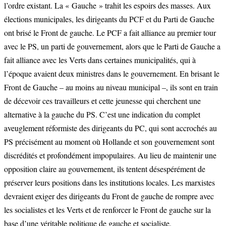
l’ordre existant. La « Gauche » trahit les espoirs des masses. Aux
élections municipales, les dirigeants du PCF et du Parti de Gauche
ont brisé le Front de gauche. Le PCF a fait alliance au premier tour
avec le PS, un parti de gouvernement, alors que le Parti de Gauche a
fait alliance avec les Verts dans certaines municipalités, qui à
l’époque avaient deux ministres dans le gouvernement. En brisant le
Front de Gauche – au moins au niveau municipal –, ils sont en train
de décevoir ces travailleurs et cette jeunesse qui cherchent une
alternative à la gauche du PS. C’est une indication du complet
aveuglement réformiste des dirigeants du PC, qui sont accrochés au
PS précisément au moment où Hollande et son gouvernement sont
discrédités et profondément impopulaires. Au lieu de maintenir une
opposition claire au gouvernement, ils tentent désespérément de
préserver leurs positions dans les institutions locales. Les marxistes
devraient exiger des dirigeants du Front de gauche de rompre avec
les socialistes et les Verts et de renforcer le Front de gauche sur la
base d’une véritable politique de gauche et socialiste.