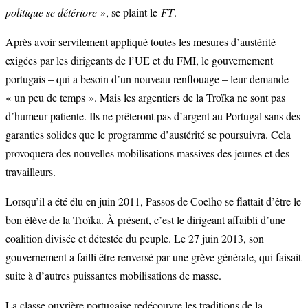
politique se détériore
», se plaint le
FT
.
Après avoir servilement appliqué toutes les mesures d’austérité
exigées par les dirigeants de l’UE et du FMI, le gouvernement
portugais – qui a besoin d’un nouveau renflouage – leur demande
« un peu de temps ». Mais les argentiers de la Troïka ne sont pas
d’humeur patiente. Ils ne prêteront pas d’argent au Portugal sans des
garanties solides que le programme d’austérité se poursuivra. Cela
provoquera des nouvelles mobilisations massives des jeunes et des
travailleurs.
Lorsqu’il a été élu en juin 2011, Passos de Coelho se flattait d’être le
bon élève de la Troïka. À présent, c’est le dirigeant affaibli d’une
coalition divisée et détestée du peuple. Le 27 juin 2013, son
gouvernement a failli être renversé par une grève générale, qui faisait
suite à d’autres puissantes mobilisations de masse.
La classe ouvrière portugaise redécouvre les traditions de la