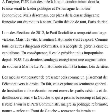
À l’origine, l’UE était destinée à être un condominium dont la
France serait le leader politique et l’Allemagne le moteur
économique. Mais désormais, ces plans de la classe dirigeante
française ont été réduits à néant. Berlin décide de tout, Paris de rien.
Lors des élections de 2012, le Parti Socialiste a remporté une large
victoire. Mais très vite, le soutien à Hollande s’est évaporé. Comme
tous les autres dirigeants réformistes, il a accepté de gérer la crise du
capitalisme. En conséquence, il est le président plus impopulaire
depuis 1958. Les derniers sondages enregistrent une augmentation
du soutien à Marine Le Pen, Hollande étant à la traine, loin derrière.
Les médias vont essayer de présenter cela comme un glissement de
l’électorat vers la droite. En fait, cela exprime un sentiment général
de frustration et de mécontentement envers les partis existants et de
désillusion envers « la Gauche », qui a promis beaucoup et fait peu.
Il reste à voir si le Parti Communiste, malgré sa politique réformiste,
pourra – grâce au Front de Gauche – regagner du terrain au