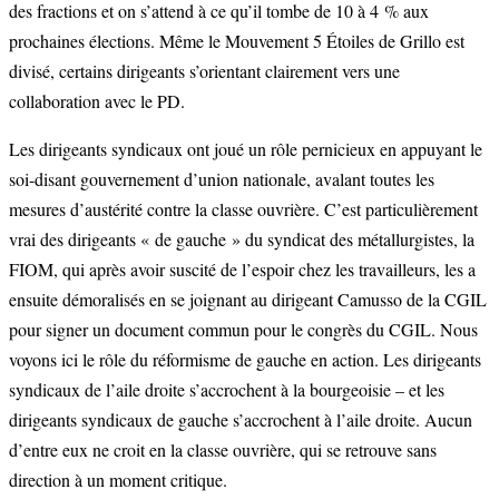
des fractions et on s’attend à ce qu’il tombe de 10 à 4 % aux
prochaines élections. Même le Mouvement 5 Étoiles de Grillo est
divisé, certains dirigeants s’orientant clairement vers une
collaboration avec le PD.
Les dirigeants syndicaux ont joué un rôle pernicieux en appuyant le
soi-disant gouvernement d’union nationale, avalant toutes les
mesures d’austérité contre la classe ouvrière. C’est particulièrement
vrai des dirigeants « de gauche » du syndicat des métallurgistes, la
FIOM, qui après avoir suscité de l’espoir chez les travailleurs, les a
ensuite démoralisés en se joignant au dirigeant Camusso de la CGIL
pour signer un document commun pour le congrès du CGIL. Nous
voyons ici le rôle du réformisme de gauche en action. Les dirigeants
syndicaux de l’aile droite s’accrochent à la bourgeoisie – et les
dirigeants syndicaux de gauche s’accrochent à l’aile droite. Aucun
d’entre eux ne croit en la classe ouvrière, qui se retrouve sans
direction à un moment critique.