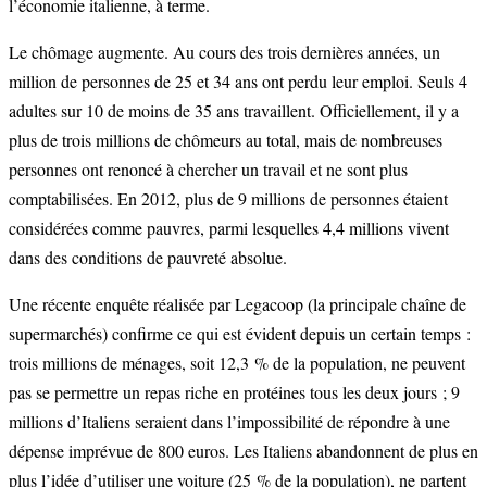
l’économie italienne, à terme.
Le chômage augmente. Au cours des trois dernières années, un
million de personnes de 25 et 34 ans ont perdu leur emploi. Seuls 4
adultes sur 10 de moins de 35 ans travaillent. Officiellement, il y a
plus de trois millions de chômeurs au total, mais de nombreuses
personnes ont renoncé à chercher un travail et ne sont plus
comptabilisées. En 2012, plus de 9 millions de personnes étaient
considérées comme pauvres, parmi lesquelles 4,4 millions vivent
dans des conditions de pauvreté absolue.
Une récente enquête réalisée par Legacoop (la principale chaîne de
supermarchés) confirme ce qui est évident depuis un certain temps :
trois millions de ménages, soit 12,3 % de la population, ne peuvent
pas se permettre un repas riche en protéines tous les deux jours ; 9
millions d’Italiens seraient dans l’impossibilité de répondre à une
dépense imprévue de 800 euros. Les Italiens abandonnent de plus en
plus l’idée d’utiliser une voiture (25 % de la population), ne partent