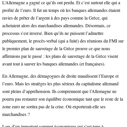
L’Allemagne a gagné ce qu’ils ont perdu. Et c’est surtout elle qui a
profité de l’euro. Il fut un temps où les banques allemandes étaient
ravies de prêter de l’argent à des pays comme la Grèce, qui
achetaient alors des marchandises allemandes. Désormais, ce
processus s’est inversé. Bien qu’ils ne puissent l’admettre
publiquement, le procès-verbal (qui a fuité) des réunions du FMI sur
le premier plan de sauvetage de la Grèce prouve ce que nous
affirmions par le passé : les plans de sauvetage de la Grèce visent
avant tout à sauver les banques allemandes (et françaises).
En Allemagne, des démagogues de droite maudissent l’Europe et
l’euro. Mais les stratèges les plus sérieux du capitalisme allemand
sont pleins d’appréhension. Ils comprennent que l’Allemagne ne
pourra pas restaurer son équilibre économique tant que le reste de la
zone euro ne sortira pas de la crise. Où exporterait-elle ses
marchandises ?
Lors d’un important sommet économique qui s’est tenu à