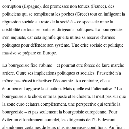
corruption (Espagne), des promesses non tenues (France), des
politiciens qui se remplissent les poches (Grèce) tout en infligeant la
régression sociale au reste de la société – ce spectacle mine la
crédibilité de tous les partis et dirigeants politiques. La bourgeoisie
s’en inquiète, car cela signifie qu’elle utilise sa réserve d’armes
politiques pour défendre son système. Une crise sociale et politique
massive se prépare en Europe.
La bourgeoisie fixe l’abîme – et pourrait être forcée de faire marche
arrière. Outre ses implications politiques et sociales, l’austérité n’a
même pas réussi à réactiver l’économie. Au contraire, elle a
énormément aggravé la situation. Mais quelle est l’alternative ? La
bourgeoisie a le choix entre la peste et le choléra. Il n’est pas sûr que
la zone euro éclatera complètement, une perspective qui terrifie la
bourgeoisie – et pas seulement la bourgeoisie européenne. Pour
éviter un effondrement complet, les dirigeants de l’UE devront
abandonner certaines de leurs plus rigoureuses conditions. Au final,