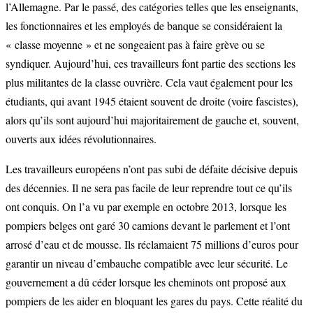
l’Allemagne. Par le passé, des catégories telles que les enseignants,
les fonctionnaires et les employés de banque se considéraient la
« classe moyenne » et ne songeaient pas à faire grève ou se
syndiquer. Aujourd’hui, ces travailleurs font partie des sections les
plus militantes de la classe ouvrière. Cela vaut également pour les
étudiants, qui avant 1945 étaient souvent de droite (voire fascistes),
alors qu’ils sont aujourd’hui majoritairement de gauche et, souvent,
ouverts aux idées révolutionnaires.
Les travailleurs européens n’ont pas subi de défaite décisive depuis
des décennies. Il ne sera pas facile de leur reprendre tout ce qu’ils
ont conquis. On l’a vu par exemple en octobre 2013, lorsque les
pompiers belges ont garé 30 camions devant le parlement et l’ont
arrosé d’eau et de mousse. Ils réclamaient 75 millions d’euros pour
garantir un niveau d’embauche compatible avec leur sécurité. Le
gouvernement a dû céder lorsque les cheminots ont proposé aux
pompiers de les aider en bloquant les gares du pays. Cette réalité du