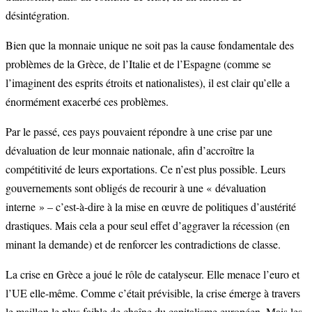
désintégration.
Bien que la monnaie unique ne soit pas la cause fondamentale des
problèmes de la Grèce, de l’Italie et de l’Espagne (comme se
l’imaginent des esprits étroits et nationalistes), il est clair qu’elle a
énormément exacerbé ces problèmes.
Par le passé, ces pays pouvaient répondre à une crise par une
dévaluation de leur monnaie nationale, afin d’accroître la
compétitivité de leurs exportations. Ce n’est plus possible. Leurs
gouvernements sont obligés de recourir à une « dévaluation
interne » – c’est-à-dire à la mise en œuvre de politiques d’austérité
drastiques. Mais cela a pour seul effet d’aggraver la récession (en
minant la demande) et de renforcer les contradictions de classe.
La crise en Grèce a joué le rôle de catalyseur. Elle menace l’euro et
l’UE elle-même. Comme c’était prévisible, la crise émerge à travers
le maillon le plus faible de chaîne du capitalisme européen. Mais les