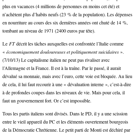
plus en vacances (4 millions de personnes en moins cet été) et
n’achètent plus d’habits neufs (23 % de la population). Les dépenses
en nourriture au cours des six dernières années ont chuté de 14 %,
tombant au niveau de 1971 (2400 euros par tête).
Le
FT
décrit les tâches auxquelles est confrontée l’Italie comme
«
économiquement douloureuses et politiquement suicidaires
».
(7/10/13) Le capitalisme italien ne peut pas rivaliser avec
l’Allemagne et la France. Il est à la traîne. Par le passé, il aurait
dévalué sa monnaie, mais avec l’euro, cette voie est bloquée. Au lieu
de cela, il lui faut recourir à une « dévaluation interne », c’est-à-dire
à de profondes coupes dans les niveaux de vie. Mais pour cela, il
faut un gouvernement fort. Or c’est impossible.
Tous les partis italiens sont divisés. Dans le PD, il y a une scission
entre le vieil appareil du PC et les éléments ouvertement bourgeois
de la Démocratie Chrétienne. Le petit parti de Monti est déchiré par