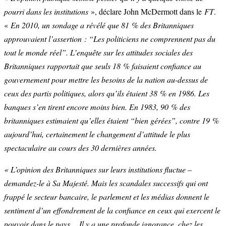
pourri dans les institutions
», déclare John McDermott dans le
FT
.
«
En 2010, un sondage a révélé que 81 % des Britanniques
approuvaient l’assertion : “Les politiciens ne comprennent pas du
tout le monde réel”. L’enquête sur les attitudes sociales des
Britanniques rapportait que seuls 18 % faisaient confiance au
gouvernement pour mettre les besoins de la nation au-dessus de
ceux des partis politiques, alors qu’ils étaient 38 % en 1986. Les
banques s’en tirent encore moins bien. En 1983, 90 % des
britanniques estimaient qu’elles étaient “bien gérées”, contre 19 %
aujourd’hui, certainement le changement d’attitude le plus
spectaculaire au cours des 30 dernières années.
« L’opinion des Britanniques sur leurs institutions fluctue –
demandez-le à Sa Majesté. Mais les scandales successifs qui ont
frappé le secteur bancaire, le parlement et les médias donnent le
sentiment d’un effondrement de la confiance en ceux qui exercent le
pouvoir dans le pays… Il y a une profonde ignorance, chez les