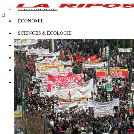
INTERNATIONAL
0
ÉCONOMIE
SCIENCES & ÉCOLOGIE
HISTOIRE
THÉORIE
CULTURE
MULTIMÉDIAS