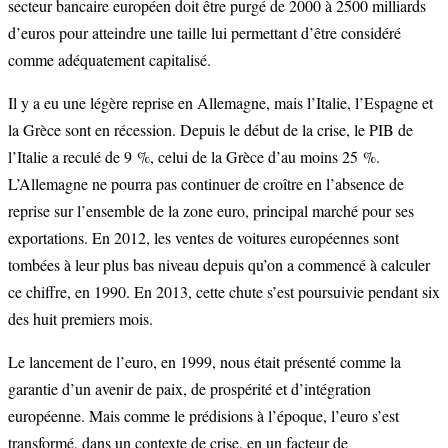
secteur bancaire européen doit être purgé de 2000 à 2500 milliards
d’euros pour atteindre une taille lui permettant d’être considéré
comme adéquatement capitalisé.
Il y a eu une légère reprise en Allemagne, mais l’Italie, l’Espagne et
la Grèce sont en récession. Depuis le début de la crise, le PIB de
l’Italie a reculé de 9 %, celui de la Grèce d’au moins 25 %.
L’Allemagne ne pourra pas continuer de croître en l’absence de
reprise sur l’ensemble de la zone euro, principal marché pour ses
exportations. En 2012, les ventes de voitures européennes sont
tombées à leur plus bas niveau depuis qu’on a commencé à calculer
ce chiffre, en 1990. En 2013, cette chute s’est poursuivie pendant six
des huit premiers mois.
Le lancement de l’euro, en 1999, nous était présenté comme la
garantie d’un avenir de paix, de prospérité et d’intégration
européenne. Mais comme le prédisions à l’époque, l’euro s’est
transformé, dans un contexte de crise, en un facteur de