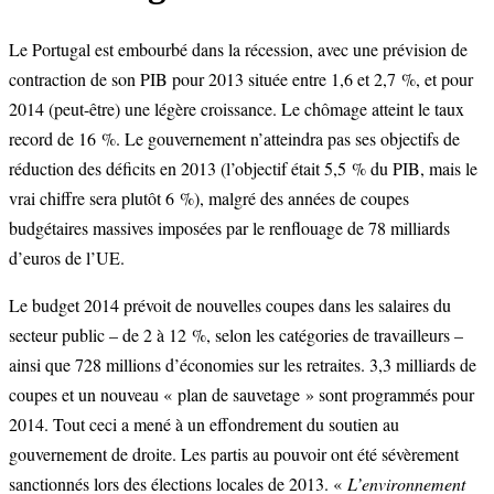
Le Portugal est embourbé dans la récession, avec une prévision de
contraction de son PIB pour 2013 située entre 1,6 et 2,7 %, et pour
2014 (peut-être) une légère croissance. Le chômage atteint le taux
record de 16 %. Le gouvernement n’atteindra pas ses objectifs de
réduction des déficits en 2013 (l’objectif était 5,5 % du PIB, mais le
vrai chiffre sera plutôt 6 %), malgré des années de coupes
budgétaires massives imposées par le renflouage de 78 milliards
d’euros de l’UE.
Le budget 2014 prévoit de nouvelles coupes dans les salaires du
secteur public – de 2 à 12 %, selon les catégories de travailleurs –
ainsi que 728 millions d’économies sur les retraites. 3,3 milliards de
coupes et un nouveau « plan de sauvetage » sont programmés pour
2014. Tout ceci a mené à un effondrement du soutien au
gouvernement de droite. Les partis au pouvoir ont été sévèrement
sanctionnés lors des élections locales de 2013. «
L’environnement