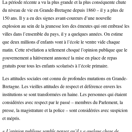
La période récente a vu la plus grande et la plus conséquente chute
du niveau de vie en Grande-Bretagne depuis 1860 – il y a plus de
150 ans. Il y a eu des signes avant-coureurs d’une nouvelle
explosion au sein de la jeunesse lors des émeutes qui ont embrasé les
villes dans l’ensemble du pays, il y a quelques années. On estime
que deux millions d’enfants vont à l’école le ventre vide chaque
matin. Cette révélation a tellement choqué l’opinion publique que le
gouvernement a hâtivement annoncé la mise en place de repas
gratuits pour tous les enfants scolarisés à l’école primaire.
Les attitudes sociales ont connu de profondes mutations en Grande-
Bretagne. Les vieilles attitudes de respect et déférence envers les
institutions se sont transformées en haine. Les personnes qui étaient
considérées avec respect par le passé – membres du Parlement, la
presse, la magistrature et la police – sont considérées avec suspicion
et mépris.
«
L’opinion publique semble penser qu’il y a quelque chose de